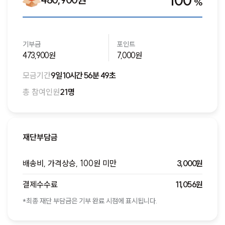
100
%
기부금
포인트
473,900원
7,000원
모금기간
9일 10시간 56분 49초
총 참여인원
21명
재단부담금
배송비, 가격상승, 100원 미만
3,000원
결제수수료
11,056원
*최종 재단 부담금은 기부 완료 시점에 표시됩니다.