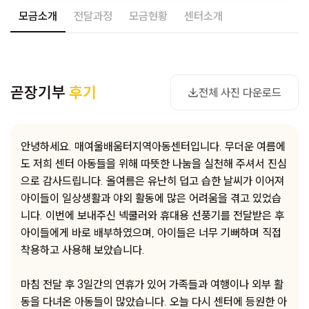
모금소개
전달과정
모금현황
센터소개
사진 다운로드
곧장기부
후기
전체 사진 다운로드
안녕하세요. 매여울배움터지역아동센터입니다. 무더운 여름에
도 저희 센터 아동들을 위해 따뜻한 나눔을 실천해 주셔서 진심
으로 감사드립니다. 올여름은 유난히 덥고 습한 날씨가 이어져
아이들이 일상생활과 야외 활동에 많은 어려움을 겪고 있었습
니다. 이번에 보내주신 넥쿨러와 휴대용 선풍기를 전달받은 후
아이들에게 바로 배부하였으며, 아이들은 너무 기뻐하며 직접
착용하고 사용해 보았습니다.
마침 전달 후 3일간의 연휴가 있어 가족들과 여행이나 외부 활
동을 다녀온 아동들이 많았습니다. 오늘 다시 센터에 등원한 아