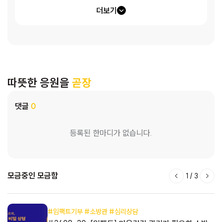
더보기
따뜻한 응원을
곧장
댓글
0
등록된 한마디가 없습니다.
모금중인 모금함
1
/
3
#임팩트기부 #소방관 #심리상담