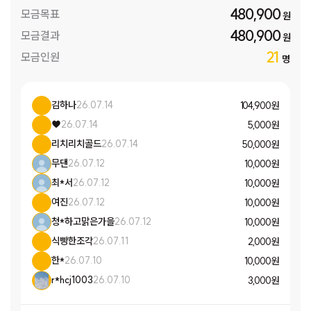
480,900
모금목표
원
480,900
모금결과
원
21
모금인원
명
김하나
26.07.14
104,900 원
♥
26.07.14
5,000 원
리치리치골드
26.07.14
50,000 원
무댄
26.07.12
10,000 원
최*서
26.07.12
10,000 원
여진
26.07.12
10,000 원
청*하고맑은가을
26.07.12
10,000 원
식빵한조각
26.07.11
2,000 원
한*
26.07.10
10,000 원
r*hcj1003
26.07.10
3,000 원