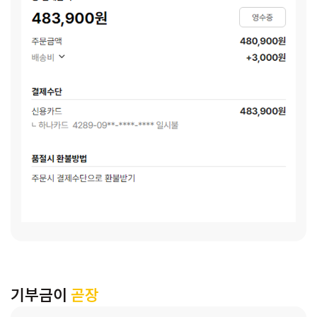
기부금이
곧장