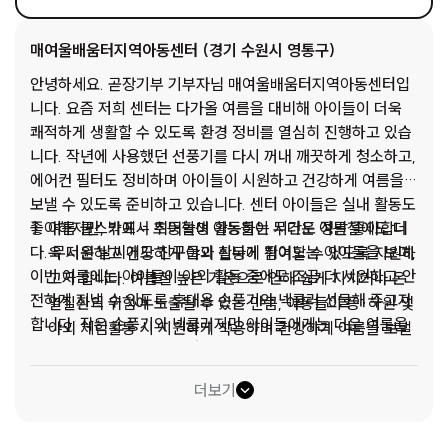
매여울배움터지역아동센터 (경기 수원시 영통구)
안녕하세요. 곧장기부 기부자님 매여울배움터지역아동센터입
니다. 요즘 저희 센터는 다가올 여름을 대비해 아이들이 더욱
쾌적하게 생활할 수 있도록 환경 정비를 열심히 진행하고 있습
니다. 작년에 사용했던 선풍기를 다시 꺼내 깨끗하게 청소하고,
에어컨 필터도 정비하며 아이들이 시원하고 건강하게 여름을
보낼 수 있도록 준비하고 있습니다. 센터 아이들은 실내 활동도
좋아하지만, 밖에서 뛰어놀며 활동하는 시간도 정말 좋아합니
여름 쿨스카프 – 초등학생 아동들이 무더운 여름철에도 더
다. 무더운 날씨에도 친구들과 신나게 뛰어노는 아이들을 보며,
욱 시원하고 건강하게 야외 활동에 참여할 수 있도록 지원하
이번 여름에는 아이들이 야외 활동 중에도 조금 더 시원하고 안
고자 합니다. 여름철 높은 기온으로 인해 쉽게 지치거나 온
전하게 지낼 수 있도록 휴대용 손풍기와 넥쿨러 선물해 주고자
열질환의 위험에 노출될 수 있는 만큼, 아동들이 등·하원 및
합니다. 작은 손풍기와 넥쿨러지만 아이들에게는 더운 여름을
야외 체험활동 시 시원하게 착용하며 건강하게 여름을 보낼
즐겁게 보내게 해주는 큰 선물이 될 수 있습니다. 아이들이 건
수 있도록 아이들에게 선물해 주려고 합니다.
강하고 시원한 여름을 보낼 수 있도록 따뜻한 관심과 응원 부탁
손풍기 - 아동들이 무더운 여름철 바깥 활동이나 등·하원
더보기
드립니다!
시간에도 더욱 시원하고 쾌적하게 생활할 수 있도록 지원하
고자 합니다. 휴대가 간편하고 사용이 편리한 손 선풍기를