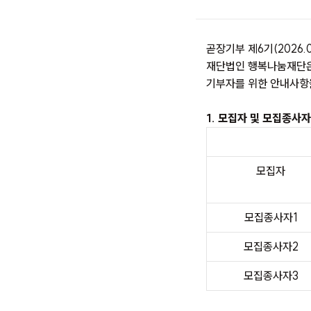
곧장기부 제6기(2026.0
재단법인 행복나눔재단은
기부자를 위한 안내사항
1. 모집자 및 모집종사
모집자
모집종사자1
모집종사자2
모집종사자3