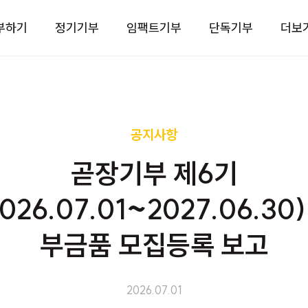
부하기
정기기부
임팩트기부
단독기부
더보
공지사항
곧장기부 제6기
2026.07.01~2027.06.30)
부금품 모집등록 보고
2026.07.01