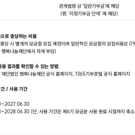
관계법령 상 '일반기부금'에 해당
(舊 ‘지정기부금 단체’ 에 해당)
용으로 충당하는 비율
 충당 시 별개의 모금함 모집 예정이며 일반적인 모금함의 모집비용은
0
인 행복나눔재단에서 자체 부담
)
사용 결과를 확인할 수 있는 방법
 재단법인 행복나눔재단 공식 홈페이지, 1365기부포털 공식 홈페이지
기간 / 사용 기간
01~2027.06.30
1~2028.06.30 (
단
,
사용 기간은 제
6
기 모금분 사용 완료 시점까지 축소