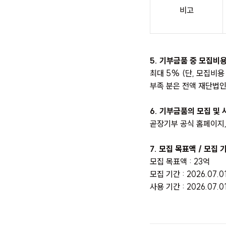
비고
5. 기부금품 중 모집비
최대
5% (
단
,
모집비용
부족 분은 전액 재단법
6. 기부금품의 모집 및 
곧장기부 공식 홈페이지,
7. 모집 목표액 / 모집 
모집 목표액
: 23
억
모집 기간
: 2026.07.
사용 기간
: 2026.07.0