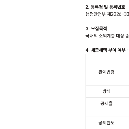
2. 등록청 및 등록번호
행정안전부 제2026-3
3. 모집목적
국내외 소외계층 대상 종
4. 세금혜택 부여 여부
:
관계법령
방식
공제율
공제한도