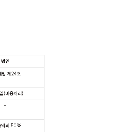
법인
법 제24조
입(비용처리)
-
액의 50%