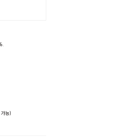
%.
 가능
)