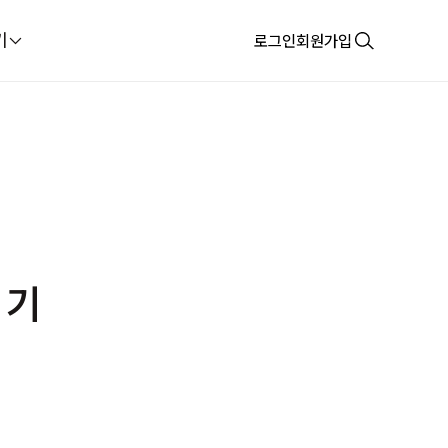
기
로그인
회원가입
 기