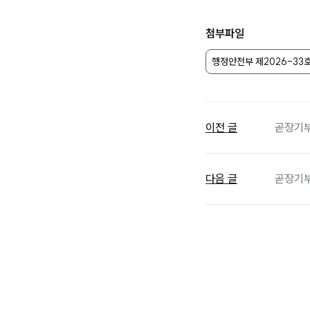
첨부파일
행정안전부 제2026-33
이전 글
곧장기부 
다음 글
곧장기부 