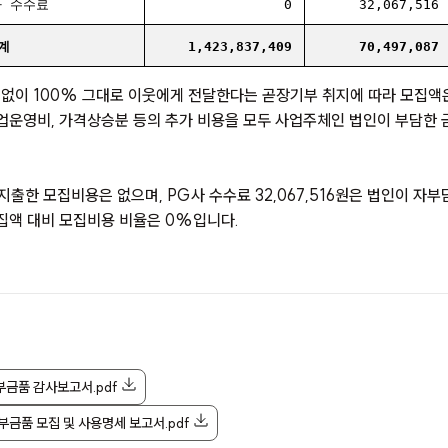
사 수수료
0
32,067,516
계
1,423,837,409
70,497,087
빠짐없이 100% 그대로 이웃에게 전달한다는 곧장기부 취지에 따라 모집액
사업운영비, 가격상승분 등의 추가 비용을 모두 사업주체인 법인이 부담한 
출한 모집비용은 없으며, PG사 수수료 32,067,516원은 법인이 자
모집액 대비 모집비용 비율은 0%입니다.
부금품 감사보고서.pdf
부금품 모집 및 사용명세 보고서.pdf