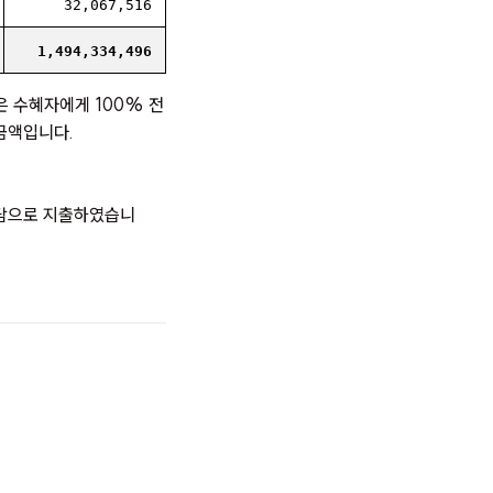
32,067,516
1,494,334,496
은 수혜자에게 100% 전
금액입니다.
부담으로 지출하였습니