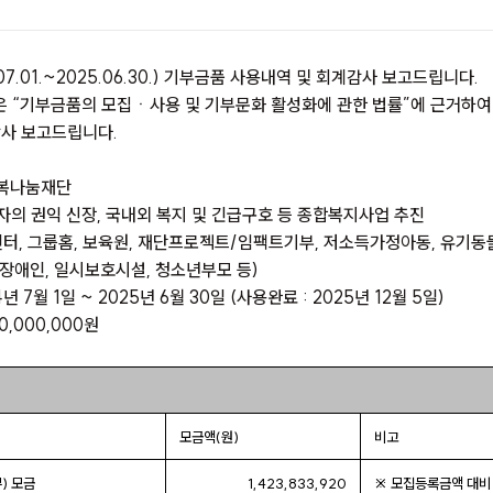
07.01.~2025.06.30.) 기부금품 사용내역 및 회계감사 보고드립니다.
 “기부금품의 모집ㆍ사용 및 기부문화 활성화에 관한 법률”에 근거하여 
감사 보고드립니다.
행복나눔재단
약자의 권익 신장, 국내외 복지 및 긴급구호 등 종합복지사업 추진
센터, 그룹홈, 보육원, 재단프로젝트/임팩트기부, 저소득가정아동, 유기동
 장애인, 일시보호시설, 청소년부모 등)
4년 7월 1일 ~ 2025년 6월 30일 (사용완료 : 2025년 12월 5일)
00,000,000원
모금액(원)
비고
) 모금
1,423,833,920
※ 모집등록금액 대비 