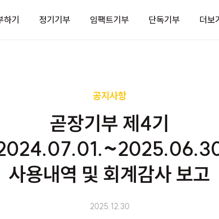
부하기
정기기부
임팩트기부
단독기부
더보
공지사항
곧장기부 제4기
2024.07.01.~2025.06.3
사용내역 및 회계감사 보고
2025.12.30