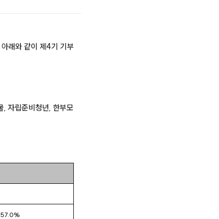
아래와 같이 제4기 기부
물, 자립준비청년, 한부모
57.0%