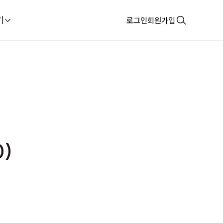
기
로그인
회원가입
0)