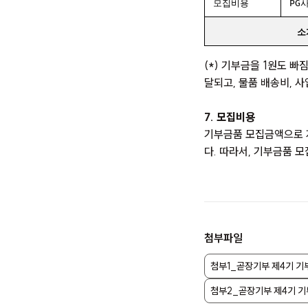
모집비용
PG
소
(*) 기부금을 1원도 
달되고, 물품 배송비, 
7. 모집비용
기부금품 모집금액으로 지
다. 따라서, 기부금품 
첨부파일
첨부1_곧장기부 제4기 기
첨부2_곧장기부 제4기 기