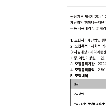
곧장기부 제4기(2024.
재단법인 행복나눔재단은
금품 사용내역 및 회계
1. 모집자
: 재단법인 
2. 모집목적
: 사회적 
(*지원대상 : 지역아동
가정, 어린이병원, 노인,
3. 모집등록기간
: 202
4. 모집등록금액
: 2,5
5. 모집내역
현금
모금방법
온라인(기부플랫폼 곧장기부