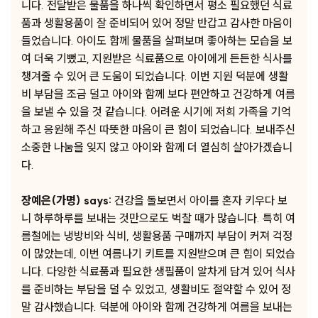
니다. 전달받은 물품을 하나씩 확인하면서 평소 필요했던 식료
품과 생활용품이 잘 준비되어 있어 정말 반갑고 감사한 마음이
들었습니다. 아이도 함께 물품을 살펴보며 좋아하는 모습을 보
여 더욱 기뻤고, 지원받은 식료품으로 아이에게 든든한 식사를
챙겨줄 수 있어 큰 도움이 되었습니다. 이번 지원 덕분에 생활
비 부담을 조금 덜고 아이와 함께 보다 편안하고 건강하게 여름
을 보낼 수 있을 것 같습니다. 어려운 시기에 저희 가족을 기억
하고 응원해 주신 따뜻한 마음이 큰 힘이 되었습니다. 보내주신
소중한 나눔을 잊지 않고 아이와 함께 더 열심히 살아가겠습니
다.
장예은(가명) says:
건강을 돌보면서 아이를 혼자 키우다 보
니 하루하루를 보내는 것만으로도 벅찰 때가 많습니다. 특히 여
름철에는 냉방비와 식비, 생활용품 구매까지 부담이 커져 걱정
이 많았는데, 이번 여름나기 키트를 지원받으며 큰 힘이 되었습
니다. 다양한 식료품과 필요한 생필품이 알차게 담겨 있어 식사
를 준비하는 부담을 덜 수 있었고, 생활비도 절약할 수 있어 정
말 감사했습니다. 덕분에 아이와 함께 건강하게 여름을 보내는