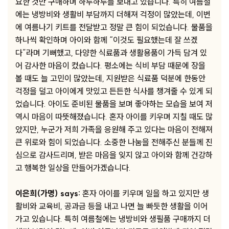
요한 것만 구매하며 하루하루를 보내고 있습니다. 특히 여름철
에는 냉방비와 생활비 부담까지 더해져 걱정이 많았는데, 이번
에 여름나기 키트를 전달받고 정말 큰 힘이 되었습니다. 물품을
하나씩 확인하며 아이와 함께 “이것도 필요했는데 잘 쓰겠
다”라며 기뻐했고, 다양한 식료품과 생활용품이 가득 담겨 있
어 감사한 마음이 컸습니다. 평소에는 식비 부담 때문에 장을
볼 때도 늘 고민이 많았는데, 지원받은 식료품 덕분에 한동안
걱정을 덜고 아이에게 맛있고 든든한 식사를 챙겨줄 수 있게 되
었습니다. 아이도 준비된 물품을 보며 좋아하는 모습을 보여 저
역시 마음이 따뜻해졌습니다. 혼자 아이를 키우며 지칠 때도 많
았지만, 누군가 저희 가족을 응원해 주고 있다는 마음이 전해져
큰 위로와 힘이 되었습니다. 소중한 나눔을 전해주신 분들께 진
심으로 감사드리며, 받은 마음을 잊지 않고 아이와 함께 건강하
고 행복한 일상을 만들어가겠습니다.
이은희(가명) says:
혼자 아이를 키우며 일을 하고 있지만 생
활비와 교육비, 공과금 등을 내고 나면 늘 빠듯한 생활을 이어
가고 있습니다. 특히 여름철에는 냉방비와 생필품 구매까지 더