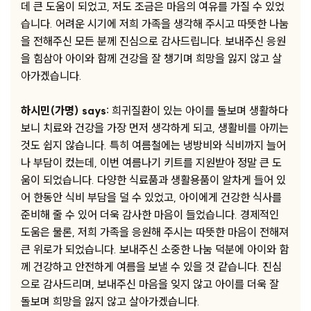
데 큰 도움이 되었고, 저도 조금은 마음의 여유를 가질 수 있었
습니다. 어려운 시기에 저희 가족을 생각해 주시고 따뜻한 나눔
을 전해주신 모든 분께 진심으로 감사드립니다. 보내주신 응원
을 힘삼아 아이와 함께 건강을 잘 챙기며 희망을 잃지 않고 살
아가겠습니다.
하시민(가명) says:
희귀질환이 있는 아이를 돌보며 생활하다
보니 치료와 건강을 가장 먼저 생각하게 되고, 생활비를 아끼는
것도 쉽지 않습니다. 특히 여름철에는 냉방비와 식비까지 늘어
나 부담이 컸는데, 이번 여름나기 키트를 지원받아 정말 큰 도
움이 되었습니다. 다양한 식료품과 생활용품이 알차게 들어 있
어 한동안 식비 부담을 덜 수 있었고, 아이에게 건강한 식사를
준비해 줄 수 있어 더욱 감사한 마음이 들었습니다. 경제적인
도움은 물론, 저희 가족을 응원해 주시는 따뜻한 마음이 전해져
큰 위로가 되었습니다. 보내주신 소중한 나눔 덕분에 아이와 함
께 건강하고 안전하게 여름을 보낼 수 있을 것 같습니다. 진심
으로 감사드리며, 보내주신 마음을 잊지 않고 아이를 더욱 잘
돌보며 희망을 잃지 않고 살아가겠습니다.