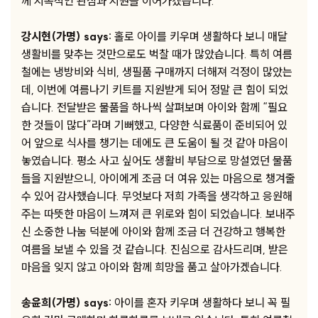
께 지속적인 관심과 지원을 이어가겠습니다.
강시현(가명) says:
홀로 아이를 키우며 생활하다 보니 매달
생활비를 맞추는 것만으로도 벅찰 때가 많았습니다. 특히 여름
철에는 냉방비와 식비, 생필품 구매까지 더해져 걱정이 많았는
데, 이번에 여름나기 키트를 지원받게 되어 정말 큰 힘이 되었
습니다. 전달받은 물품을 하나씩 살펴보며 아이와 함께 “필요
한 것들이 많다”라며 기뻐했고, 다양한 식료품이 준비되어 있
어 앞으로 식사를 챙기는 데에도 큰 도움이 될 것 같아 마음이
놓였습니다. 평소 사고 싶어도 생활비 부담으로 망설였던 물품
들을 지원받으니, 아이에게 조금 더 여유 있는 마음으로 챙겨줄
수 있어 감사했습니다. 무엇보다 저희 가족을 생각하고 응원해
주는 따뜻한 마음이 느껴져 큰 위로와 힘이 되었습니다. 보내주
신 소중한 나눔 덕분에 아이와 함께 조금 더 건강하고 행복한
여름을 보낼 수 있을 것 같습니다. 진심으로 감사드리며, 받은
마음을 잊지 않고 아이와 함께 희망을 품고 살아가겠습니다.
송윤희(가명) says:
아이를 혼자 키우며 생활하다 보니 꼭 필