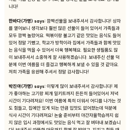
니다!
한바다(가명) says:
깜짝선물을 보내주셔서 감사합니다! 상자
를 열어보니 생각보다 훨씬 많은 선물이 들어 있어서 가족들과
모두 깜짝 놀랐어요. 떡볶이랑 불고기 같은 맛있는 음식도 들어
있어 정말 기뻤고, 학교가 방학이라 집에서 가족들과 함께 맛있
는 음식을 먹을 수 있어서 더욱 행복해요. 필요한 생필품도 많
이 보내주셔서 소중하게 잘 사용하겠습니다. 보내주신 선물 덕
분에 이번 여름을 더 즐겁고 행복하게 보낼 수 있을 것 같아요.
저희 가족을 응원해 주셔서 정말 감사합니다!
박진아(가명) says:
이렇게 많이 보내주셔서 감사합니다! 제
가 좋아하는 고기랑 찌개 밀키트까지 든든히 들어있어서 저녁
시간이 기다려져요! 이번 여름에 특히 더워서 어디를 나가는 것
도 힘들고, 집에만 있게 되는 만큼 입맛도 없어졌는데 덕분에
식사 시간이 기다려져요! 논술 준비부터 야간자율학습까지 쉽
지 않은 입시 과정에서도 맛있는 음식 먹고 잘 버텨내 보겠습니
다! 보내주신 따뜻한 마음까지 함께 잘 받았고, 지치고 힘들 때