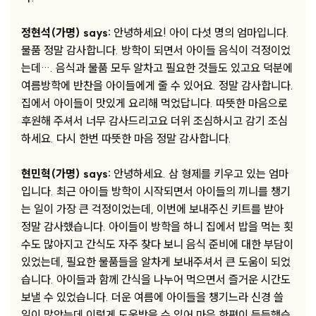
정현석(가명) says:
안녕하세요! 아이 다섯 명의 엄마입니다.
물품 정말 감사합니다. 방학이 되면서 아이들 음식이 걱정이었
는데…. 음식과 물품 모두 알차고 필요한 것들도 있고요 덕분에
여름방학에 반찬을 아이들에게 줄 수 있어요. 정말 감사합니다.
집에서 아이들이 맛있게 요리해 먹었답니다. 따뜻한 마음으로
후원해 주셔서 너무 감사드리고요 더위 조심하시고 감기 조심
하세요. 다시 한번 따뜻한 마음 정말 감사합니다.
현민혁(가명) says:
안녕하세요. 삼 형제를 키우고 있는 엄마
입니다. 최근 아이들 방학이 시작되면서 아이들의 끼니를 챙기
는 일이 가장 큰 걱정이었는데, 이번에 보내주신 키트를 받아
정말 감사했습니다. 아이들이 방학을 하니 집에서 밥을 먹는 횟
수도 많아지고 간식도 자주 찾다 보니 음식 준비에 대한 부담이
있었는데, 필요한 물품들을 알차게 보내주셔서 큰 도움이 되었
습니다. 아이들과 함께 간식을 나누어 먹으면서 즐거운 시간도
보낼 수 있었습니다. 더운 여름에 아이들을 챙기느라 신경 쓸
일이 많았는데 이렇게 도움받을 수 있어 마음 한편이 든든했습