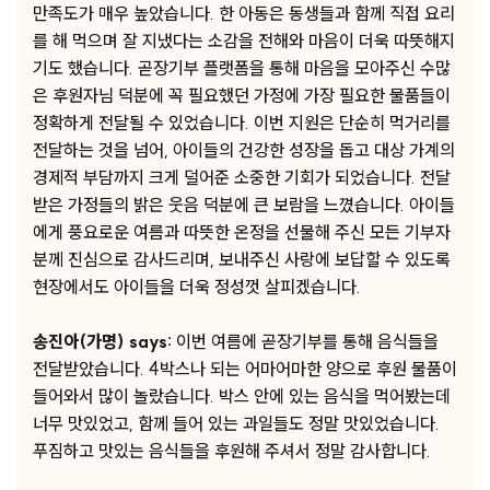
만족도가 매우 높았습니다. 한 아동은 동생들과 함께 직접 요리
를 해 먹으며 잘 지냈다는 소감을 전해와 마음이 더욱 따뜻해지
기도 했습니다. ​곧장기부 플랫폼을 통해 마음을 모아주신 수많
은 후원자님 덕분에 꼭 필요했던 가정에 가장 필요한 물품들이
정확하게 전달될 수 있었습니다. 이번 지원은 단순히 먹거리를
전달하는 것을 넘어, 아이들의 건강한 성장을 돕고 대상 가계의
경제적 부담까지 크게 덜어준 소중한 기회가 되었습니다. ​전달
받은 가정들의 밝은 웃음 덕분에 큰 보람을 느꼈습니다. ​아이들
에게 풍요로운 여름과 따뜻한 온정을 선물해 주신 모든 기부자
분께 진심으로 감사드리며, 보내주신 사랑에 보답할 수 있도록
현장에서도 아이들을 더욱 정성껏 살피겠습니다.
송진아(가명) says:
이번 여름에 곧장기부를 통해 음식들을
전달받았습니다. 4박스나 되는 어마어마한 양으로 후원 물품이
들어와서 많이 놀랐습니다. 박스 안에 있는 음식을 먹어봤는데
너무 맛있었고, 함께 들어 있는 과일들도 정말 맛있었습니다.
푸짐하고 맛있는 음식들을 후원해 주셔서 정말 감사합니다.