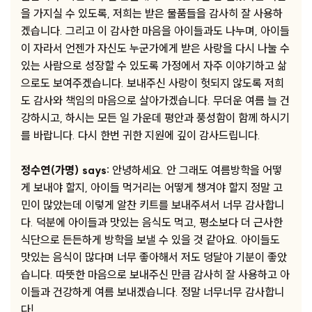
을 가지실 수 있도록, 저희는 받은 물품들을 감사히 잘 사용하
겠습니다. 그리고 이 감사한 마음을 아이들과도 나누며, 아이들
이 자라서 언젠가 자신도 누군가에게 받은 사랑을 다시 나눌 수
있는 사람으로 성장할 수 있도록 가정에서 자주 이야기하고 삶
으로도 보여주겠습니다. 보내주신 사랑이 헛되지 않도록 저희
도 감사와 책임의 마음으로 살아가겠습니다. 무더운 여름 늘 건
강하시고, 하시는 모든 일 가운데 평안과 풍성함이 함께 하시기
를 바랍니다. 다시 한번 귀한 지원에 깊이 감사드립니다.
정수연(가명) says:
안녕하세요. 안 그래도 여름방학을 어떻
게 보내야 할지, 아이들 먹거리는 어떻게 챙겨야 할지 정말 고
민이 많았는데 이렇게 알찬 키트를 보내주셔서 너무 감사합니
다. 덕분에 아이들과 맛있는 음식도 먹고, 평소보다 더 근사한
식단으로 든든하게 방학을 보낼 수 있을 것 같아요. 아이들도
맛있는 음식이 많다며 너무 좋아해서 저도 덩달아 기분이 좋았
습니다. 따뜻한 마음으로 보내주신 만큼 감사히 잘 사용하고 아
이들과 건강하게 여름 보내겠습니다. 정말 너무너무 감사합니
다!