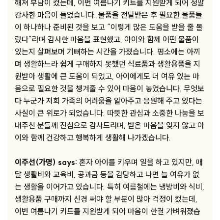
해져 부담이 컸는데, 이번 여름나기 키트를 지원받게 되어 정말
감사한 마음이 들었습니다. 물품을 전달받은 후 필요한 물품들
이 하나하나 준비된 것을 보고 “이렇게 많은 도움을 받을 줄 몰
랐다”라며 감사한 마음을 표현했고, 아이와 함께 어떤 물품이
있는지 살펴보며 기뻐하는 시간을 가졌습니다. 평소에는 아끼
며 생활하느라 쉽게 구매하지 못했던 식료품과 생활용품을 지
원받아 생활에 큰 도움이 되었고, 아이에게도 더 여유 있는 마
음으로 필요한 것을 챙겨줄 수 있어 마음이 놓였습니다. 무엇보
다 누군가 저희 가족의 어려움을 알아주고 응원해 주고 있다는
사실이 큰 위로가 되었습니다. 따뜻한 관심과 소중한 나눔을 보
내주신 분들께 진심으로 감사드리며, 받은 마음을 잊지 않고 아
이와 함께 건강하고 행복하게 생활해 나가겠습니다.
이주선(가명) says:
혼자 아이를 키우며 일을 하고 있지만, 매
달 생활비와 교육비, 공과금 등을 감당하고 나면 늘 여유가 없
는 생활을 이어가고 있습니다. 특히 여름철에는 냉방비와 식비,
생활용품 구매까지 신경 써야 할 부분이 많아 걱정이 컸는데,
이번 여름나기 키트를 지원받게 되어 마음이 한결 가벼워졌습