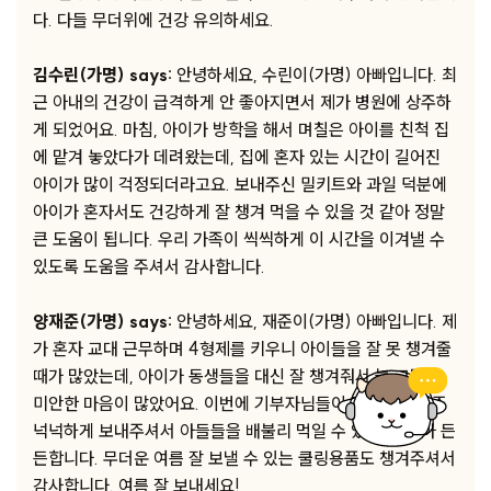
다. 다들 무더위에 건강 유의하세요.
김수린(가명) says:
안녕하세요, 수린이(가명) 아빠입니다. 최
근 아내의 건강이 급격하게 안 좋아지면서 제가 병원에 상주하
게 되었어요. 마침, 아이가 방학을 해서 며칠은 아이를 친척 집
에 맡겨 놓았다가 데려왔는데, 집에 혼자 있는 시간이 길어진
아이가 많이 걱정되더라고요. 보내주신 밀키트와 과일 덕분에
아이가 혼자서도 건강하게 잘 챙겨 먹을 수 있을 것 같아 정말
큰 도움이 됩니다. 우리 가족이 씩씩하게 이 시간을 이겨낼 수
있도록 도움을 주셔서 감사합니다.
양재준(가명) says:
안녕하세요, 재준이(가명) 아빠입니다. 제
가 혼자 교대 근무하며 4형제를 키우니 아이들을 잘 못 챙겨줄
때가 많았는데, 아이가 동생들을 대신 잘 챙겨줘서 늘 고맙고
미안한 마음이 많았어요. 이번에 기부자님들이 먹거리를 아주
넉넉하게 보내주셔서 아들들을 배불리 먹일 수 있을 것 같아 든
든합니다. 무더운 여름 잘 보낼 수 있는 쿨링용품도 챙겨주셔서
감사합니다. 여름 잘 보내세요!