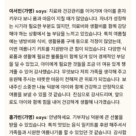
이서민(가명) says:
치료와 건강관리를 이어가며 아이를 혼자
키우다 보니 몸과 마음이 지칠 때가 많았습니다. 자녀가 성장하
는 시기라 필요한 부분도 많지만, 의료비와 생활비를 함께 감당
해야 하는 상황에서 늘 부담을 느끼고 있었습니다. 특히 여름철
에는 냉방비와 식비, 생활용품 구매 등으로 걱정이 많았는데,
이번 여름나기 키트를 지원받아 큰 힘이 되었습니다. 다양한 식
료품과 생활에 필요한 물품들이 함께 담겨 있어 경제적인 부담
을 덜 수 있었고, 아이에게 필요한 것들을 조금 더 여유 있게 챙
겨줄 수 있어 감사했습니다. 무엇보다 저희 가족을 생각해 주고
응원해 주시는 따뜻한 마음이 전해져 큰 위로가 되었습니다. 보
내주신 소중한 나눔 덕분에 아이와 함께 건강하고 안정적으로
여름을 보낼 수 있을 것 같습니다. 진심으로 감사드리며, 앞으
로도 아이와 함께 힘을 내어 건강하게 생활해 나가겠습니다.
홍가빈(가명) says:
안녕하세요. 기부자님 덕분에 큰 선물을
받을 수 있었습니다. 특히 맛있는 음식 밀키트를 후원 해주셔서
가족들과 시원한 여름나기를 할 수 있었던 것 같습니다. 감사합