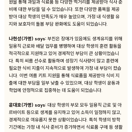
원을 통해 과일과 식료품 등 다양한 먹거리를 제공받아 식사 준
비에 대한 부담을 덜 수 있었습니다. 또한 다양한 품목을 제공
받아 대상 학생의 만족도가 매우 높았으며, 가정 내 식생활 유
지와 보호자의 돌봄 부담 완화에도 도움이 되었습니다.
나현성(가명) says:
부친은 장애가 있음에도 생계유지를 위해
일용직 근로와 배달 업무를 병행하며 대상 학생의 훈련 활동을
적극적으로 지원하고 있어 경제적인 부담이 큰 상황이었습니
다. 특히 씨름 선수로 활동하며 성장기 식사량이 많고 훈련에
필요한 식비 지출이 지속적으로 발생하여 가정 내 부담이 컸습
니다. 이번 여름 키트 지원을 통해 식료품을 제공받아 식비 지
출에 대한 부담을 일부 낮출 수 있었으며, 대상 학생이 운동과
학업에 안정적으로 집중하는 데 도움이 되었습니다.
윤대호(가명) says:
대상 학생의 부모 모두 일용직 근로 및 아
르바이트 등으로 생계를 유지하고 있어 소득이 일정하지 않고,
경제적으로 여유롭지 못한 상황이었습니다. 특히 학생의 방학
기간에는 가정 내 식사 준비가 증가하면서 식료품 구매 등 생활