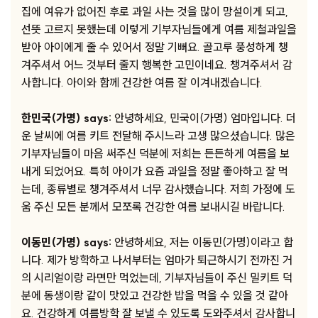
집에 여유가 없어진 후로 과일 사는 것을 많이 망설이게 되고,
선뜻 고르지 못했는데 이렇게 기부자님들에게 여름 제철과일을
받아 아이에게 줄 수 있어서 정말 기뻐요. 골고루 풍성하게 챙
겨주셔서 어느 것부터 줄지 행복한 고민이네요. 챙겨주셔서 감
사합니다. 아이와 함께 건강한 여름 잘 이겨내겠습니다.
한민국(가명) says:
안녕하세요, 민국이(가명) 엄마입니다. 더
운 날씨에 여름 키트 전달해 주시느라 고생 많으셨습니다. 많은
기부자님들이 마음 써주신 덕분에 저희는 든든하게 여름을 보
내게 되었어요. 특히 아이가 요즘 과일을 정말 좋아하고 잘 먹
는데, 종류별로 챙겨주셔서 너무 감사했습니다. 저희 가정에 도
움 주신 모든 분께서 모쪼록 건강한 여름 보내시길 바랍니다.
이동민(가명) says:
안녕하세요, 저는 이동민(가명)이라고 합
니다. 제가 방학하고 나서부터는 엄마가 퇴근하시기 전까진 거
의 시리얼이랑 라면만 먹었는데, 기부자님들이 주신 밀키트 덕
분에 동생이랑 같이 맛있고 건강한 밥을 먹을 수 있을 것 같아
요. 건강하게 여름방학 잘 보낼 수 있도록 도와주셔서 감사합니