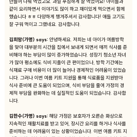
만들어 나눠 먹었고요. 과일 푸짐하게 잘 먹었어요! 아이들과
같이 요리하면서 이야기도 많이 하고 재미있게 먹으면서 함께
했습니다 ㅎㅎ 다양하게 챙겨주셔서 감사합니다! 애들 고기도
잘 구워 먹이고 그랬네요. 감사합니다.
김희망(가명) says:
안녕하세요. 저희는 네 아이가 여름방학
을 맞아 대부분의 시간을 집에서 보내게 되면서 매끼 식사를 준
비해야 하는 부담이 많이 증가하였습니다. 성장기 청소년 자녀
가 많아 평소에도 식비 지출이 큰 편이었으나, 방학 기간에는
식재료 구매 비용이 더 많이 늘어나 경제적인 어려움이 있었습
니다. 그러나 이번 여름 키트 지원을 통해 식료품을 지원받아
식사 준비에 큰 도움이 되었으며, 식비 부담을 줄여 가정의 경
제적 부담을 완화하는 데 실질적인 도움이 되었습니다. 감사합
니다.
김한수(가명) says:
해당 가정은 보호자가 오른손 화상으로
지속적인 재활치료를 받고 있어, 장시간 요리를 하거나 식사를
준비하는 데 어려움이 있는 상황이었습니다. 이번 여름 키트 지