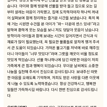
입니다. 정성껏 준비해 주신 선물을 받고 정말 큰 감동을 받았
습니다. 아이와 함께 방문해 선물을 받아 들고 집으로 오는 길
부터 설레는 마음이 가득했고, 집에 도착하자마자 하나씩 꺼내
어 살펴보며 함께 정리하는 즐거운 시간을 보냈습니다. 특히 목
에 거는 시원한 수건을 본 아이가 "와~ 더운데 센스 있네!"라고
말하며 환하게 웃는 모습을 보니 저도 덩달아 웃음이 났습니다.
방학이라 아이들과 함께 보내는 시간이 길어지면서 간식과 식
재료가 많이 필요했는데, 꼭 필요한 물품들로 알차게 챙겨 주셔
서 큰 도움이 되었습니다. 가져온 불고기를 저녁에 바로 해주었
더니 아이들이 "너무 맛있다!"라며 그릇을 깨끗이 비울 정도로
맛있게 먹었습니다. 선물 하나하나에 담긴 따뜻한 마음이 저희
가족에게 큰 힘과 행복이 되었습니다. 무더운 날씨에도 소중한
나눔을 실천해 주셔서 진심으로 감사드립니다. 보내주신 따뜻
한 마음을 오래도록 기억하며, 저희도 받은 사랑을 다른 이웃에
게 나눌 수 있도록 노력하겠습니다. 항상 건강하시고, 행복한
일들만 가득하시길 바랍니다. 다시 한번 진심으로 감사드립니
다.