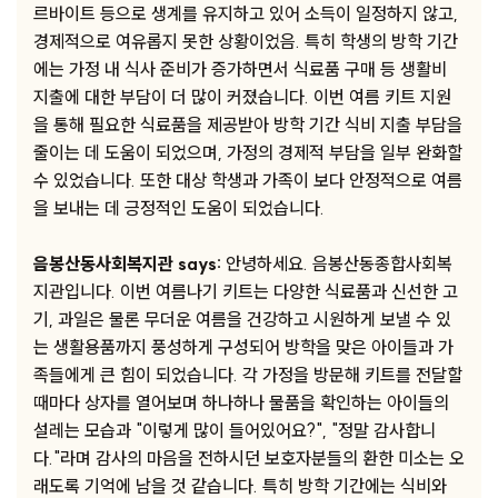
르바이트 등으로 생계를 유지하고 있어 소득이 일정하지 않고,
경제적으로 여유롭지 못한 상황이었음. 특히 학생의 방학 기간
에는 가정 내 식사 준비가 증가하면서 식료품 구매 등 생활비
지출에 대한 부담이 더 많이 커졌습니다. 이번 여름 키트 지원
을 통해 필요한 식료품을 제공받아 방학 기간 식비 지출 부담을
줄이는 데 도움이 되었으며, 가정의 경제적 부담을 일부 완화할
수 있었습니다. 또한 대상 학생과 가족이 보다 안정적으로 여름
을 보내는 데 긍정적인 도움이 되었습니다.
음봉산동사회복지관 says:
안녕하세요. 음봉산동종합사회복
지관입니다. 이번 여름나기 키트는 다양한 식료품과 신선한 고
기, 과일은 물론 무더운 여름을 건강하고 시원하게 보낼 수 있
는 생활용품까지 풍성하게 구성되어 방학을 맞은 아이들과 가
족들에게 큰 힘이 되었습니다. 각 가정을 방문해 키트를 전달할
때마다 상자를 열어보며 하나하나 물품을 확인하는 아이들의
설레는 모습과 "이렇게 많이 들어있어요?", "정말 감사합니
다."라며 감사의 마음을 전하시던 보호자분들의 환한 미소는 오
래도록 기억에 남을 것 같습니다. 특히 방학 기간에는 식비와