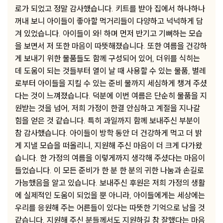
로가 되었고 정말 감사했습니다. 키트를 받아 집에서 하나하나
꺼내 보니 아이들이 좋아할 먹거리들이 다양하고 넉넉하게 담
겨 있었습니다. 아이들이 와! 하며 먼저 반기고 기뻐하는 모습
을 보면서 저 또한 마음이 따뜻해졌습니다. 또한 여름을 건강하
게 보내기 위한 물품들도 함께 구성되어 있어, 더위를 식히는
데 도움이 되는 것들부터 열이 날 때 사용할 수 있는 물품, 벌레
로부터 아이들을 지킬 수 있는 준비 물까지 세심하게 챙겨 주셨
다는 것이 느껴졌습니다. 덕분에 이번 여름은 단순히 물품을 지
원받는 것을 넘어, 저희 가정이 한결 안심하고 계절을 지나갈
힘을 얻은 것 같습니다. 특히 과일까지 함께 보내주신 부분이
참 감사했습니다. 아이들이 방학 동안 더 건강하게 먹고 더 밝
게 지낼 모습을 떠올리니, 지원해 주신 마음이 더 크게 다가왔
습니다. 한 가정의 여름을 이렇게까지 생각해 주셨다는 마음이
들었습니다. 이 모든 준비가 한 분 한 분의 귀한 나눔과 손길로
가능했음을 알고 있습니다. 보내주신 후원은 저희 가정의 생활
에 실제적인 도움이 되었을 뿐 아니라, 아이들에게는 세상에는
우리를 응원해 주는 어른들이 있다는 따뜻한 기억으로 남을 것
같습니다. 지원해 주신 분들께서도 지원하길 참 잘했다는 마음