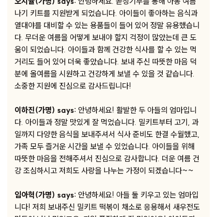
오지율(가명) says:
안녕하세요. 곧장기부를 통해 아동 여름
나기 키트를 지원받게 되었습니다. 아이들이 좋아하는 음식과
열대야를 대비할 수 있는 용품들이 들어 있어 정말 유용했습니
다. 무더운 여름을 어떻게 보내야 할지 걱정이 많았는데 큰 도
움이 되었습니다. 아이들과 함께 건강한 식사를 할 수 있는 먹
거리도 들어 있어 더욱 좋았습니다. 보내 주신 따뜻한 마음 덕
분에 올여름을 시원하고 건강하게 보낼 수 있을 것 같습니다.
소중한 지원에 진심으로 감사드립니다!
이하진(가명) says:
안녕하세요! 활발한 두 아들의 엄마입니
다. 아이들과 정말 맛있게 잘 먹었습니다. 밀키트부터 고기, 과
일까지 다양한 음식을 보내주셔서 식사 준비도 한결 수월했고,
가족 모두 즐거운 시간을 보낼 수 있었습니다. 아이들을 위해
따뜻한 마음을 전해주셔서 진심으로 감사합니다. 더운 여름 건
강 조심하시고 저희도 사랑을 나누는 가정이 되겠습니다~~
임아혁(가명) says:
안녕하세요! 아들 둘 키우고 있는 엄마입
니다! 저희 보내주신 밀키트 떡볶이 채소로 응용해서 새우전도