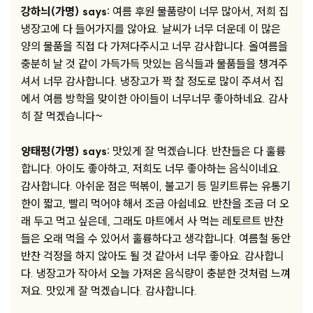
강하늬(가명) says:
여름 후원 물품량이 너무 많아서, 저희 집
냉장고에 다 들어가지를 않아요. 날씨가 너무 더운데 이 많은
양의 물품을 직접 다 가져다주시고 너무 감사합니다. 올여름을
충분히 날 것 같이 가득가득 맛있는 음식들과 물품들을 챙겨주
셔서 너무 감사합니다. 냉장고가 꽉 찰 정도로 많이 주셔서 집
에서 여름 방학을 맞이한 아이들이 너무너무 좋아하네요. 감사
히 잘 먹겠습니다~
양태평(가명) says:
맛있게 잘 먹겠습니다. 반찬들은 다 훌륭
합니다. 아이도 좋아하고, 저희도 너무 좋아하는 음식이네요.
감사합니다. 아쉬운 점은 떡볶이, 불고기 등 밀키트류는 유통기
한이 짧고, 빨리 먹어야 해서 조금 아쉽네요. 반찬을 조금 더 오
래 두고 먹고 싶은데, 그래도 마트에서 사 먹는 레토르트 반찬
들은 오래 먹을 수 있어서 훌륭하다고 생각합니다. 여름철 동안
반찬 걱정을 하지 않아도 될 것 같아서 너무 좋아요. 감사합니
다. 냉장고가 작아서 오늘 가져온 음식량이 충분한 것처럼 느껴
져요. 맛있게 잘 먹겠습니다. 감사합니다.