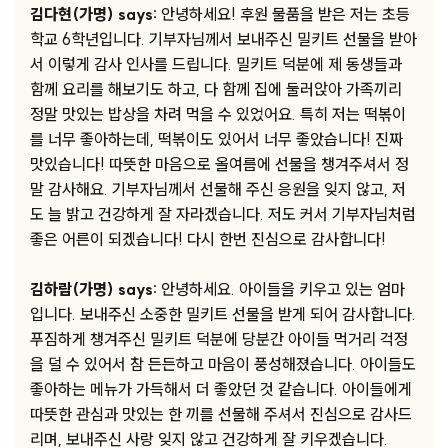
김다현(가명) says:
안녕하세요! 후원 물품을 받은 저는 초등
학교 6학년입니다. 기부자님께서 보내주신 밀키트 선물을 받아
서 이렇게 감사 인사를 드립니다. 밀키트 덕분에 제 동생들과
함께 요리를 해보기도 하고, 다 함께 집에 둘러앉아 가족끼리
정말 맛있는 밥상을 차려 먹을 수 있었어요. 특히 저는 떡볶이
를 너무 좋아하는데, 떡볶이도 있어서 너무 좋았습니다! 진짜
맛있습니다! 따뜻한 마음으로 올여름에 선물을 챙겨주셔서 정
말 감사해요. 기부자님께서 선물해 주신 응원을 잊지 않고, 저
도 늘 밝고 건강하게 잘 자라겠습니다. 저도 커서 기부자님처럼
좋은 어른이 되겠습니다! 다시 한번 진심으로 감사합니다!
김하람(가명) says:
안녕하세요. 아이들을 키우고 있는 엄마
입니다. 보내주신 소중한 밀키트 선물을 받게 되어 감사합니다.
푸짐하게 챙겨주신 밀키트 덕분에 당분간 아이들 먹거리 걱정
을 덜 수 있어서 참 든든하고 마음이 풍성해졌습니다. 아이들도
좋아하는 메뉴가 가득해서 더 좋았던 것 같습니다. 아이들에게
따뜻한 관심과 맛있는 한 끼를 선물해 주셔서 진심으로 감사드
리며, 보내주신 사랑 잊지 않고 건강하게 잘 키우겠습니다.