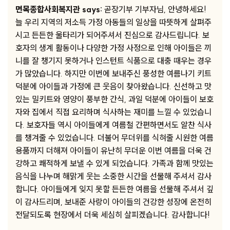
면목종합사회복지관 says:
곧장기부 기부자님, 안녕하세요!
늘 우리 지역의 저소득 가정 아동들의 일상을 따뜻하게 살펴주
시고 든든한 울타리가 되어주셔서 진심으로 감사드립니다. 보
호자의 생계 활동이나 다양한 가정 사정으로 인해 아이들은 끼
니를 잘 챙기지 못하거나 인스턴트 식품으로 대충 때우는 경우
가 많았습니다. 하지만 이번에 보내주신 풍성한 여름나기 키트
덕분에 아이들과 가정에 큰 웃음이 찾아왔습니다. 신선하고 맛
있는 밀키트와 영양이 풍부한 간식, 과일 덕분에 아이들이 보호
자와 집에서 직접 요리하며 식사하는 재미를 느낄 수 있었습니
다. 보호자들 역시 아이들에게 여름철 간편하면서도 알찬 식사
를 챙겨줄 수 있었습니다. 더불어 무더위를 식혀줄 시원한 여름
용품까지 더해져 아이들이 유난히 무더운 이번 여름을 더욱 건
강하고 쾌적하게 보낼 수 있게 되었습니다. 가족과 함께 맛있는
음식을 나누며 해맑게 웃는 소중한 시간을 선물해 주셔서 감사
합니다. 아이들에게 잊지 못할 든든한 여름을 선물해 주셔서 깊
이 감사드리며, 보내준 사랑이 아이들의 건강한 성장에 온전히
전달되도록 현장에서 더욱 세심히 살피겠습니다. 감사합니다!