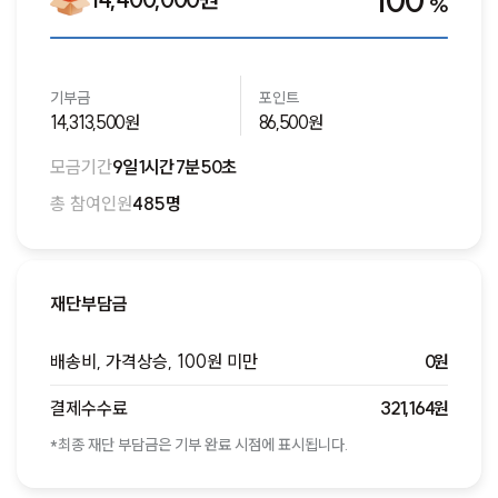
100
%
기부금
포인트
14,313,500원
86,500원
모금기간
9일 1시간 7분 50초
총 참여인원
485명
재단부담금
배송비, 가격상승, 100원 미만
0원
결제수수료
321,164원
*최종 재단 부담금은 기부 완료 시점에 표시됩니다.