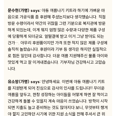
문수현(가명) says:
아동 여름나기 키트라 하기에 가벼운 마
음으로 가공식품 좀 후원해 주셨는지보다 생각했습니다. 직접
방문 수령이라서 약간의 귀찮을 그런 기분으로 복지관에 방문
하게 되었는데, 이게 뭐지 엄청 많은 수량과 다양한 제품 구성
에 당황하게 되더군요. 얼떨결에 받고 이거 그냥 받아도 되는
건가…. 아무리 후원품이지만 가격 또한 적지 않은 제품 구성에
솔직히 놀랐습니다. 후원이라 기부 등 생각은 하지만 실질적으
로 힘든 일인데 감사합니다. 더운 여름 지원해주신 물품 아이와
맛있게 먹고 잘 이겨내겠습니다. 기부자님 건강하시고 고맙습
니다.
유소망(가명) says:
안녕하세요. 이번에 아동 여름나기 키트
를 지원받게 되어 진심으로 감사의 인사를 드립니다!! 무더운
여름을 앞두고, 한창 성장하는 아이들을 어떻게 하면 잘 먹이고
건강하게 돌볼 수 있을지 계속 마음이 쓰였습니다. 방학이 시작
되면 지출도 늘고 준비하는 것도 많아지다 보니, 무엇부터 챙겨
야 할지 고민하던 시기에 귀한 지원 소식을 전해 주셔서 큰 위