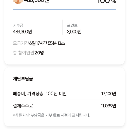
100
%
기부금
포인트
483,300원
3,000원
모금기간
6일 17시간 55분 13초
총 참여인원
20명
재단부담금
배송비, 가격상승, 100원 미만
17,100원
결제수수료
11,099원
*최종 재단 부담금은 기부 완료 시점에 표시됩니다.