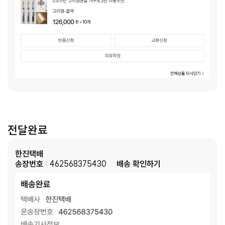
전달완료
한진택배
송장번호
: 462568375430
배송 확인하기