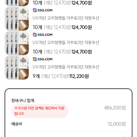
10개
(개당 12,470원)
124,700 원
UV차단 고리형핸들 거꾸로3단 자동우산
10개
(개당 12,470원)
124,700 원
UV차단 고리형핸들 거꾸로3단 자동우산
10개
(개당 12,470원)
124,700 원
UV차단 고리형핸들 거꾸로3단 자동우산
9개
(개당 12,470원)
112,230 원
장바구니 합계
486,330 원
※100원 미만 금액은 재단에서 지원
합니다.
12,000 원
배송비