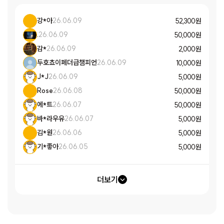
강*아
26.06.09
52,300 원
.
26.06.09
50,000 원
감*
26.06.09
2,000 원
두호쵸이페더급챔피언
26.06.09
10,000 원
J*J
26.06.09
5,000 원
Rose
26.06.08
50,000 원
에*트
26.06.07
50,000 원
바*라우유
26.06.07
5,000 원
김*원
26.06.06
5,000 원
기*좋아
26.06.05
5,000 원
더보기