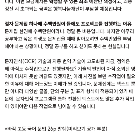
니다. 이번 모금에서는
확정할 수 있는 최소 예산만 책정
하고, 최종
정산 시 초과되는 금액은 행복나눔재단이 부담할 예정입니다.
점자 문제집 하나에 수백만원이 듦에도 프로젝트를 진행하는 이유
문제집 한권에 수백만원이라니. 정말 큰 비용입니다. 하지만 아무리
공부하고 싶은 학생도 문제집을 제때 받아보려면 수백만원을 부담
해야 하는 상황이니, 정말 공부를 하고 싶어도 못하는 현실입니다.
문자인식(OCR) 기술과 자동 번역 기술이 고도화된 지금, 점역은
왜 아직도 수작업으로만 진행될까요? 기술의 발전이 아직 소외된 영
역에 미치지 못한 까닭도 있겠지만, 아래 사진을 보면 수작업이 필요
한 이유에 대해 어느정도 이해가 될 것입니다. 문제집에는 텍스트 뿐
만 아니라 다양한 글꼴, 단의 구분 및 표기 형식이 적용되어 있기 때
문에, 문자인식 프로그램을 통해 전환된 텍스트에도 많은 추가 작업
이 있어야만 다음 작업으로 넘어갈 수 있습니다.
*빠작 고등 국어 문법 26p 발췌(미리보기 공개 부분)