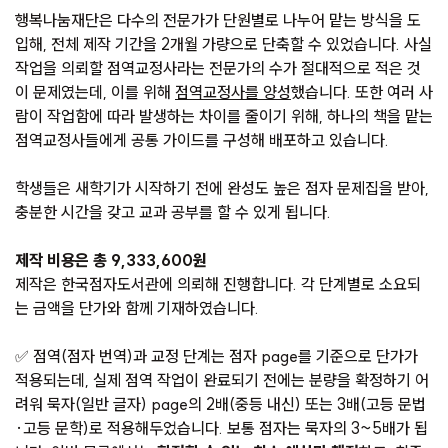
행복나눔재단은 다수의 전문가가 단원별로 나누어 맡는 방식을 도
입해, 전체 제작 기간을 2개월 가량으로 단축할 수 있었습니다. 사실
작업을 의뢰할 점역교정사라는 전문가의 수가 절대적으로 적은 것
이 문제였는데, 이를 위해
점역교정사를 양성
했습니다. 또한 여러 사
람이 작업함에 따라 발생하는 차이를 줄이기 위해, 하나의 책을 맡는
점역교정사들에게 공통 가이드를 구성해 배포하고 있습니다.
학생들은 새학기가 시작하기 전에 완성도 높은 점자 문제집을 받아,
충분한 시간을 갖고 교과 공부를 할 수 있게 됩니다.
제작 비용은 총 9,333,600원
제작은 한국점자도서관에 의뢰해 진행합니다. 각 단계별로 소요되
는 금액을 단가와 함께 기재하였습니다.
✅ 점역(점자 번역)과 교정 단계는 점자 page를 기준으로 단가가
적용되는데, 실제 점역 작업이 완료되기 전에는 분량을 확정하기 어
려워 묵자(일반 글자) page의 2배(중등 내신) 또는 3배(고등 문법
·고등 문학)로 적용해두었습니다. 보통 점자는 묵자의 3~5배가 됩