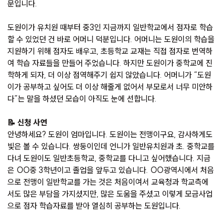
문입니다.
도원이가 유치원 때부터 중3인 지금까지 일반학교에서 점자로 학습
할 수 있었던 건 바로 어머니 덕분입니다. 어머니는 도원이의 학습을
지원하기 위해 점자도 배우고, 초등학교 교재는 직접 점자로 번역하
여 학습 자료들을 만들어 주었습니다. 하지만 도원이가 중학교에 진
학하게 되자, 더 이상 점역해주기 쉽지 않았습니다. 어머니가 “도원
이가 공부하고 싶어도 더 이상 해줄게 없어서 부모로서 너무 미안하
다”는 말을 하셨던 모습이 아직도 눈에 선합니다.
📝 신청 사연
안녕하세요? 도원이 엄마입니다. 도원이는 전맹이구요, 감사하게도
빛은 볼 수 있습니다. 쌍둥이인데 언니가 일반유치원과 초. 중학교를
다녀 도원이도 일반초등학교, 중학교를 다니고 싶어했습니다. 지금
은 OO중 3학년이고 졸업을 앞두고 있습니다. OO광역시에서 처음
으로 전맹이 일반학교를 가는 것은 처음이여서 교육청과 학교측에
서도 많은 부담을 가지셨지만, 많은 도움을 주셨고 이렇게 모금사업
으로 점자 학습자료를 받아 열심히 공부하는 도원입니다.