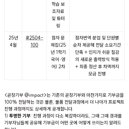
학습 보
조자료
및 튜터
링
25년
#2504-
점자 문
점자번역 분업 및 단원별
4월
100
제집(25
순차 제공해 전달 소요기간
년 1학기
단축 + 인지가 쉬운 질감
국어·영
의 새로운 출력방식 적용
어) 2차
+ 최종 정산 후 차액까지
모금 진행
<곧장기부 @impact>는 기존의 곧장기부와 마찬가지로 기부금을
100% 전달하는 것은 물론, 물품 전달과정에서 더 나아가 프로젝트
진행 과정까지도 상세하게 공개합니다.
1)
투명한 기부
: 진행 과정이 다소 복잡하더라도, 그때 그때 경과를
기부자님들께 공유해 기부금이 어떤 곳에 어떻게 쓰이는지 알려드