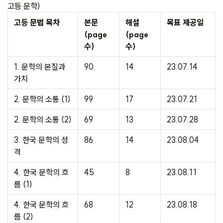
고등 문학)
고등 문법 목차
본문
해설
목표 제공일
(page
(page
수)
수)
1. 문학의 본질과
90
14
23.07.14
가치
2. 문학의 소통 (1)
99
17
23.07.21
2. 문학의 소통 (2)
69
13
23.07.28
3. 한국 문학의 성
86
14
23.08.04
격
4. 한국 문학의 흐
45
8
23.08.11
름 (1)
4. 한국 문학의 흐
68
12
23.08.18
름 (2)