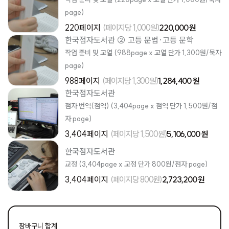
page)
220페이지
(페이지당 1,000원)
220,000 원
한국점자도서관 ② 고등 문법·고등 문학
작업 준비 및 교열 (988page x 교열 단가 1,300원/묵자
page)
988페이지
(페이지당 1,300원)
1,284,400 원
한국점자도서관
점자 번역(점역) (3,404page x 점역 단가 1,500원/점
자 page)
3,404페이지
(페이지당 1,500원)
5,106,000 원
한국점자도서관
교정 (3,404page x 교정 단가 800원/점자 page)
3,404페이지
(페이지당 800원)
2,723,200 원
장바구니 합계