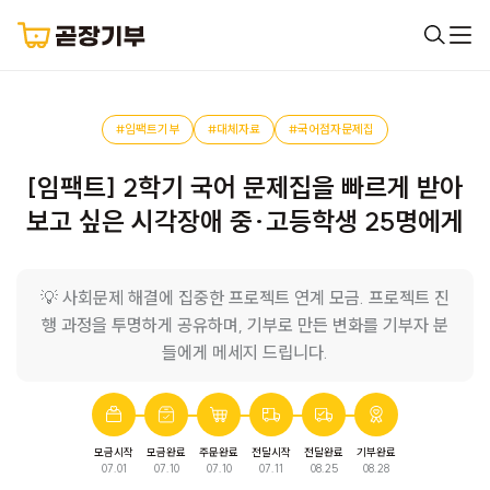
#임팩트기부
#대체자료
#국어점자문제집
[임팩트] 2학기 국어 문제집을 빠르게 받아
보고 싶은 시각장애 중·고등학생 25명에게
💡 사회문제 해결에 집중한 프로젝트 연계 모금. 프로젝트 진
행 과정을 투명하게 공유하며, 기부로 만든 변화를 기부자 분
들에게 메세지 드립니다.
모금시작
모금완료
주문완료
전달시작
전달완료
기부완료
07.01
07.10
07.10
07.11
08.25
08.28
점자대체자료문제집
모금이 완료되었습니다.