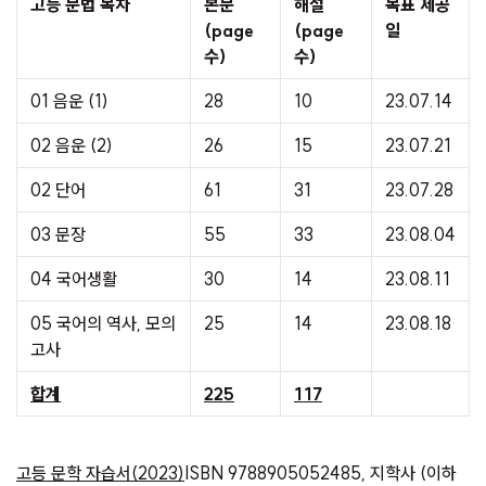
고등 문법 목차
본문
해설
목표 제공
(page
(page
일
수)
수)
01 음운 (1)
28
10
23.07.14
02 음운 (2)
26
15
23.07.21
02 단어
61
31
23.07.28
03 문장
55
33
23.08.04
04 국어생활
30
14
23.08.11
05 국어의 역사, 모의
25
14
23.08.18
고사
합계
225
117
고등 문학 자습서(2023)
ISBN 9788905052485, 지학사 (이하