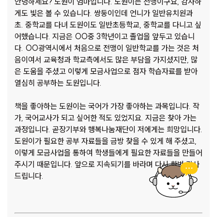
안녕하세요? 도원이 엄마입니다. 도원이는 전맹이구요, 감사하
게도 빛은 볼 수 있습니다. 쌍둥이인데 언니가 일반유치원과
초. 중학교를 다녀 도원이도 일반초등학교, 중학교를 다니고 싶
어했습니다. 지금은 OO중 3학년이고 졸업을 앞두고 있습니
다. OO광역시에서 처음으로 전맹이 일반학교를 가는 것은 처
음이여서 교육청과 학교측에서도 많은 부담을 가지셨지만, 많
은 도움을 주셨고 이렇게 모금사업으로 점자 학습자료를 받아
열심히 공부하는 도원입니다.
책을 좋아하는 도원이는 국어가 가장 좋아하는 과목입니다. 작
가, 국어교사가 되고 싶어한 적도 있었지요. 지금은 찾아 가는
과정입니다. 곧장기부와 행복나눔재단이 저에게는 희망입니다.
도원이가 필요한 공부 자료들을 금방 찾을 수 있게 해 주셨고,
이렇게 모금사업을 통하여 학생들에게 필요한 자료들을 만들어
주시기 때문입니다. 앞으로 지속되기를 바라며 다시 한번 감사
드립니다.