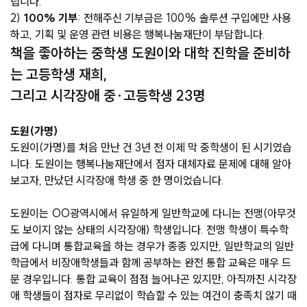
립니다.
2)
100% 기부
: 전해주신 기부금은 100% 솔루션 구입에만 사용
하고, 기획 및 운영 관련 비용은 행복나눔재단이 부담합니다.
책을 좋아하는 중학생 도원이와 대학 진학을 준비하
는 고등학생 재희,
그리고 시각장애 중·고등학생 23명
도원(가명)
도원이(가명)를 처음 만난 건 3년 전 이제 막 중학생이 된 시기였습
니다. 도원이는 행복나눔재단에서 점자 대체자료 문제에 대해 알아
보고자, 만났던 시각장애 학생 중 한 명이었습니다.
도원이는 OO광역시에서 유일하게 일반학교에 다니는 전맹(아무것
도 보이지 않는 상태의 시각장애) 학생입니다. 전맹 학생이 특수학
급에 다니며 통합교육을 하는 경우가 종종 있지만, 일반학교의 일반
학급에서 비장애학생들과 함께 공부하는 완전 통합 교육은 매우 드
문 경우입니다. 통합 교육이 점점 늘어나곤 있지만, 아직까진 시각장
애 학생들이 점자로 무리없이 학습할 수 있는 여건이 충족치 않기 때