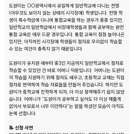
도원이는 OO광역시에서 유일하게 일반학교에 다니는 전맹
(아무것도 보이지 않는 상태의 시각장애) 학생입니다. 전맹 학
생이 특수학급에 다니며 통합교육을 하는 경우가 종종 있지만,
일반학교의 일반학급에서 비장애학생들과 함께 공부하는 완전
통합 교육은 매우 드문 경우입니다. 통합 교육이 점점 늘어나곤
있지만, 아직까진 시각장애 학생들이 점자로 무리없이 학습할
수 있는 여건이 충족치 않기 때문입니다.
도원이가 유치원 때부터 중3인 지금까지 일반학교에서 점자로
학습할 수 있었던 건 바로 어머니 덕분입니다. 어머니는 도원이
의 학습을 지원하기 위해 점자도 배우고, 초등학교 교재는 직접
점자로 번역하여 학습 자료들을 만들어 주었습니다. 하지만 도
원이가 중학교에 진학하게 되자, 더 이상 점역해주기 쉽지 않았
습니다. 어머니가 “도원이가 공부하고 싶어도 더 이상 해줄게
없어서 부모로서 너무 미안하다”는 말을 하셨던 모습이 아직도
눈에 선합니다.
📝 신청 사연