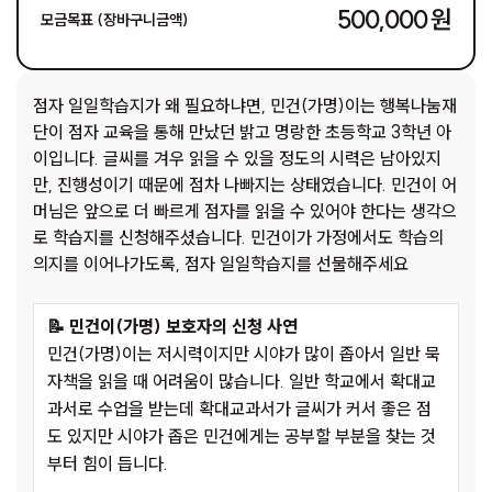
500,000 원
모금목표 (장바구니금액)
점자 일일학습지가 왜 필요하냐면, 민건(가명)이는 행복나눔재
단이 점자 교육을 통해 만났던 밝고 명랑한 초등학교 3학년 아
이입니다. 글씨를 겨우 읽을 수 있을 정도의 시력은 남아있지
만, 진행성이기 때문에 점차 나빠지는 상태였습니다. 민건이 어
머님은 앞으로 더 빠르게 점자를 읽을 수 있어야 한다는 생각으
로 학습지를 신청해주셨습니다. 민건이가 가정에서도 학습의
의지를 이어나가도록, 점자 일일학습지를 선물해주세요
📝 민건이(가명) 보호자의 신청 사연
민건(가명)이는 저시력이지만 시야가 많이 좁아서 일반 묵
자책을 읽을 때 어려움이 많습니다. 일반 학교에서 확대교
과서로 수업을 받는데 확대교과서가 글씨가 커서 좋은 점
도 있지만 시야가 좁은 민건에게는 공부할 부분을 찾는 것
부터 힘이 듭니다.