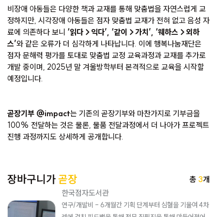
비장애 아동들은 다양한 책과 교재를 통해 맞춤법을 자연스럽게 교
정하지만, 시각장애 아동들은 점자 맞춤법 교재가 전혀 없고 음성 자
료에 의존하다 보니
‘읽다→익다’, ‘같이→가치’, ‘웨하스→외하
스’
와 같은 오류가 더 심각하게 나타납니다. 이에 행복나눔재단은
점자 문해력 평가를 토대로 맞춤법 교정 교육과정과 교재를 추가로
개발 중이며, 2025년 말 겨울방학부터 본격적으로 교육을 시작할
예정입니다.
곧장기부 @impact
는 기존의 곧장기부와 마찬가지로 기부금을
100% 전달하는 것은 물론, 물품 전달과정에서 더 나아가 프로젝트
진행 과정까지도 상세하게 공개합니다.
장바구니가
곧장
총
3
개
한국점자도서관
연구/개발비 - 6개월간 기획 단계부터 심혈을 기울여 4차