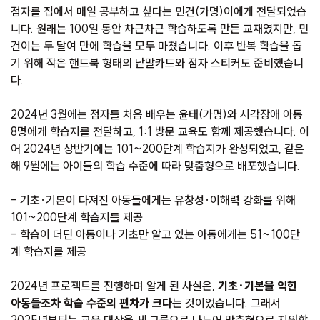
점자를 집에서 매일 공부하고 싶다는 민건(가명)이에게 전달되었습
니다. 원래는 100일 동안 차근차근 학습하도록 만든 교재였지만, 민
건이는 두 달여 만에 학습을 모두 마쳤습니다. 이후 반복 학습을 돕
기 위해 작은 핸드북 형태의 낱말카드와 점자 스티커도 준비했습니
다.
2024년 3월에는 점자를 처음 배우는 윤태(가명)와 시각장애 아동
8명에게 학습지를 전달하고, 1:1 방문 교육도 함께 제공했습니다. 이
어 2024년 상반기에는 101~200단계 학습지가 완성되었고, 같은
해 9월에는 아이들의 학습 수준에 따라 맞춤형으로 배포했습니다.
- 기초·기본이 다져진 아동들에게는 유창성·이해력 강화를 위해
101~200단계 학습지를 제공
- 학습이 더딘 아동이나 기초만 알고 있는 아동에게는 51~100단
계 학습지를 제공
2024년 프로젝트를 진행하며 알게 된 사실은,
기초·기본을 익힌
아동들조차 학습 수준의 편차가 크다
는 것이었습니다. 그래서