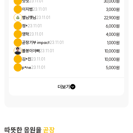
밋밋
23.11.01
30,000 원
이지범
23.11.01
3,000 원
별님햇님
23.11.01
22,900 원
정*
23.11.01
6,000 원
영학
23.11.01
4,000 원
곧장기부 impact
23.11.01
1,000 원
볼봉이아빠
23.11.01
10,000 원
김*진
23.11.01
10,000 원
p*ne
23.11.01
5,000 원
더보기
따뜻한 응원을
곧장