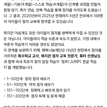
개월)–기본(4개월)–스스로 학습(4개월)의 단계별 과정을 만들어
점형 암기, 촉지 연습, 반복 학습을 통해 점자를 익히도록 도왔습니
다. 그 결과, 2020년부터 2025년 현재까지 6년간 전국에서 168명
의 아이들이 점자 교육에 참여할 수 있었습니다.
하지만 아쉽게도 모든 아이들이 점자를 완벽하게 익힐 수 있었던 것
은 아닙니다. 아이들마다 학습 수준과 속도가 달랐고, 가정 내에서
꾸준히 학습하기 어려운 경우도 많았어요.
이 한계를 보완하기 위해, 행복나눔재단은 다년간 현장에서 점자를
가르쳐온
특수학교 교사, 복지관 점자 교육 전문가, 튜터 선생님
들
과 함께 국내 최초의 점자 일일 학습지 ‘점프(JUMP) 한글 학습
지’를 개발했습니다.
- 1~50단계: 정자 점자 배우기
- 51~100단계: 약자 점자 배우기
- 101~150단계: 정확하고 빠르게 점자 읽기
- 151~200단계: 점자 독해 및 문제 해결