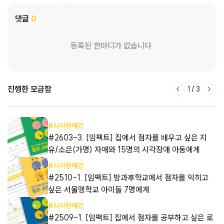
댓글
0
등록된 한마디가 없습니다.
진행한 모금함
1
/
3
#시각장애인
 집
#2603-3. [임팩트] 집에서 점자를 배우고 싶은 지
유/소은(가명) 자매와 15명의 시각장애 아동에게
#시각장애인
#2510-1. [임팩트] 방과후학교에서 점자를 익히고
싶은 서울맹학교 아이들 7명에게
#시각장애인
#2509-1. [임팩트] 집에서 점자를 공부하고 싶은 로