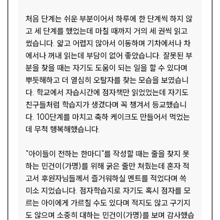
처음 단계는 쉬운 부분이어서 하루에 한 단계씩 하지 않
고 세 단계를 했었는데 마칠 때까지 거의 세 권씩 읽고
썼습니다. 얇고 어렵지 않아서 이동하며 기차에서나 차
에서나 꺼내 읽는데 부담이 없어 좋았습니다. 잘못된 부
분을 찾을 때는 자기도 도움이 되는 일을 할 수 있다며
뿌듯해하고 더 열심히 오탈자를 찾는 모습을 보였습니
다. 학교에서 자습시간에 점자책만 읽었었는데 자기도
친구들처럼 학습지가 생겼다며 꼭 챙겨서 등교했습니
다. 100단계를 마치고 축하 케이크도 만들어서 먹었는
데 무척 행복해했습니다.
"아이들이 전하는 한마디"를 작성할 때는 줄을 찾지 못
하는 민건이(가명)를 위해 굵은 줄만 쳐줬는데 혼자 적
고서 후원자님들께서 즐거워하실 멘트를 적었다며 쓱
미소 지었습니다. 점자학습지로 자기도 혹시 점자를 모
르는 아이에게 가르칠 수도 있다며 적지도 않고 구기지
도 않으며 소중히 대하는 민건이(가명)를 보며 감사했습