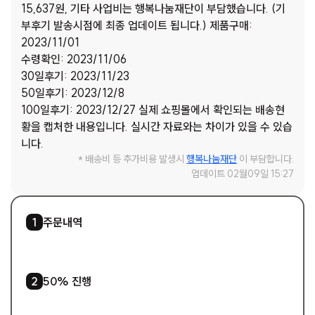
15,637원, 기타 사업비는 행복나눔재단이 부담했습니다. (기
부후기 발송시점에 최종 업데이트 됩니다.) 제품구매:
2023/11/01
수령확인: 2023/11/06
30일후기: 2023/11/23
50일후기: 2023/12/8
100일후기: 2023/12/27 실제 쇼핑몰에서 확인되는 배송현
황을 캡처한 내용입니다. 실시간 자료와는 차이가 있을 수 있습
니다.
* 배송비 등 추가비용 발생시
행복나눔재단
이 부담합니다.
업데이트 02월09일 15:27
1
/
1
주문내역
1
3
/
5
50% 진행
2