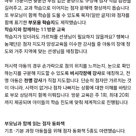
하루 15분이면 충분한 부담 없는 분량으로 구성해 점자 학습 습관을
길러주고, 교과 학습으로 이어지는 점자 문해력 향상까지 돕습니다.
또 부모님이 함께 학습을 도울 수 있도록 묵자(일반 글자)와 점자를
함께 표기한
부모용 학습지
도 제작했습니다.
학습지와 함께하는 1:1 방문 교육
학습지가 있더라도 가르쳐줄 선생님이 필요하지 않을까요? 행복나
눔재단은 점자 지도자 양성교육을 이수한 강사들 중 아동의 장애 정
도와 거주 지역에 맞는 선생님을 매칭합니다.
저시력 아동의 경우 손가락으로 점의 위치를 느끼는지, 눈으로 확인
하는지를 구분해 지도할 수 있도록
비시각장애 강사
로 매칭하고, 전
맹 아동은
전맹 강사
가 직접 지도합니다. 단순히 점자만 가르치는 것
이 아니라, 시력이 없거나 점차 나빠지는 상황에 대한 이해를 바탕으
로 부모 상담까지 함께 이뤄집니다. 방문 교육은 주 1회, 최대 20회
까지 제공되며 아이들의 학습 진도에 맞춰 체계적으로 진행됩니다.
부모님과 함께 읽는 점자 동화책
기초·기본 과정 아동들을 위해 점자 동화책 5종도 마련했습니다.