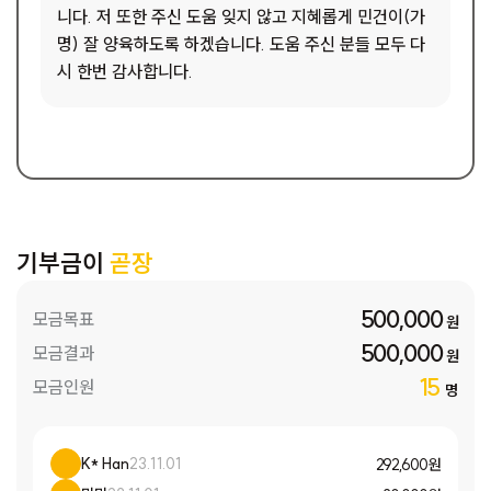
니다. 저 또한 주신 도움 잊지 않고 지혜롭게 민건이(가
명) 잘 양육하도록 하겠습니다. 도움 주신 분들 모두 다
시 한번 감사합니다.
기부금이
곧장
500,000
모금목표
원
500,000
모금결과
원
15
모금인원
명
K* Han
23.11.01
292,600 원