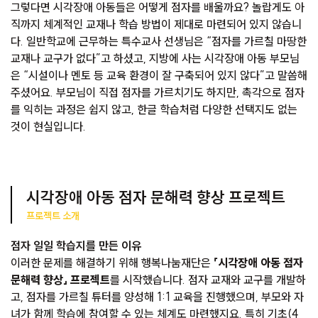
그렇다면 시각장애 아동들은 어떻게 점자를 배울까요? 놀랍게도 아
직까지 체계적인 교재나 학습 방법이 제대로 마련되어 있지 않습니
다. 일반학교에 근무하는 특수교사 선생님은 “점자를 가르칠 마땅한
교재나 교구가 없다”고 하셨고, 지방에 사는 시각장애 아동 부모님
은 “시설이나 멘토 등 교육 환경이 잘 구축되어 있지 않다”고 말씀해
주셨어요. 부모님이 직접 점자를 가르치기도 하지만, 촉각으로 점자
를 익히는 과정은 쉽지 않고, 한글 학습처럼 다양한 선택지도 없는
것이 현실입니다.
시각장애 아동 점자 문해력 향상 프로젝트
프로젝트 소개
점자 일일 학습지를 만든 이유
이러한 문제를 해결하기 위해 행복나눔재단은
「시각장애 아동 점자
문해력 향상」 프로젝트
를 시작했습니다. 점자 교재와 교구를 개발하
고, 점자를 가르칠 튜터를 양성해 1:1 교육을 진행했으며, 부모와 자
녀가 함께 학습에 참여할 수 있는 체계도 마련했지요. 특히 기초(4