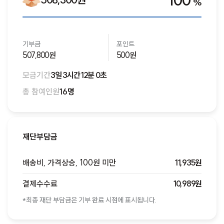
100
%
기부금
포인트
507,800원
500원
모금기간
3일 3시간 12분 0초
총 참여인원
16명
재단부담금
배송비, 가격상승, 100원 미만
11,935원
결제수수료
10,989원
*최종 재단 부담금은 기부 완료 시점에 표시됩니다.