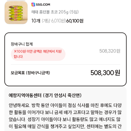
해태 홈런볼 초코 205g (5입)
10개
(개당 6,010원)
60,100 원
장바구니 합계
508,320 원
※100원 미만 금액은 재단에서 지원
합니다.
508,300 원
모금목표 (장바구니금액)
예랑지역아동센터 (경기 안성시 죽산면)
안녕하세요. 방학 동안 아이들이 점심 식사를 마친 후에도 다양
한 활동을 이어가다 보니 금세 배가 고프다고 말하는 경우가 많
았습니다. 성장기 아이들이다 보니 활동량도 많고 에너지도 많
이 필요해 매일 간식을 챙겨주고 싶었지만, 센터에는 별도의 간