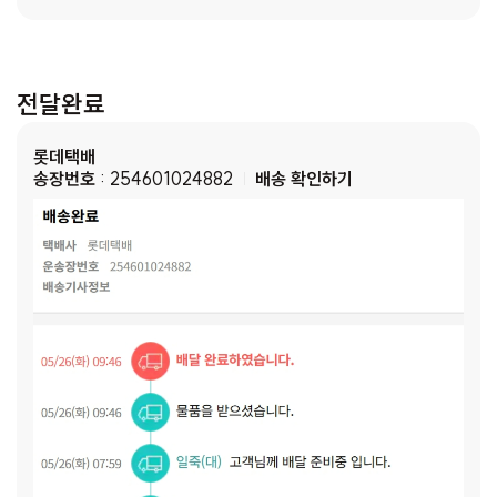
전달완료
롯데택배
송장번호
: 254601024882
배송 확인하기