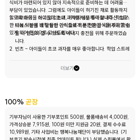
식비가 마련되어 있지 않아 지속적으로 준비하는 데 어려움과
부담이 있었습니다. 그럼에도 아이들이 허기진 채로 활동하지
않도록 마음을 쓰고 있었는데, 기부자님들께서 보내주신 소중
초코송이 - 아이들이 초코 과자를 매우 좋아합니다. 학업 스
한 나눔 덕분에 방학 동안 아이들에게 든든한 간식을 제공할 수
트레스 받을 때 달달한 간식으로 기분 전환을 시켜주어 학업
있게 되어 진심으로 감사드립니다.
을 더 열심히 할 수 있도록 에너지 충전을 위해 주문하였습
니다.
빈츠 - 아이들이 초코 과자를 매우 좋아합니다. 학업 스트레
스 받을 때 달달한 간식으로 기분 전환을 시켜주어 학업을
더 열심히 할 수 있도록 에너지 충전을 위해 주문하였습니
더보기
다.
ABC 초코 쿠키 - 아이들이 초코 과자를 매우 좋아합니다.
학업 스트레스 받을 때 달달한 간식으로 기분 전환을 시켜주
어 학업을 더 열심히 할 수 있도록 에너지 충전을 위해 주문
100%
곧장
하였습니다.
육개장 사발면 - 아이들이 운동 후 배고파할 때 먹을 수 있
기부자님이 사용한 기부포인트 500원, 물품배송비 4,000원,
는 간식으로 준비해 주려고 합니다.5. 파워에이드 - 아이들
가격상승분 7,915원, 100원 미만 지원금 20원, 결제 수수료
이 외부 활동 시, 수분 보충을 하기 위해 주문하려고 합니다.
10,989원, 기타 사업비는 행복나눔재단이 부담했습니다. (기
카프리썬 - 다른 과자 간식과 같이 마시려고 합니다.
부후기 발송시점에 최종 업데이트 됩니다.) 실제 쇼핑몰에서 확