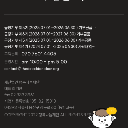
곧장기부 제5기(2025.07.01.~2026.06.30.) 기부금품 모집결과 보고
곧장기부 제6기(2026.07.01~2027.06.30) 기부금품 모집등록 보고
곧장기부 제5기(2025.07.01.~2026.06.30) 기부금품 모집등록 보고
곧장기부 제4기 (2024.07.01.~2025.06.30) 사용내역 및 회계감사 보고
070.7601.4405
고객문의
am 10:00 - pm 5:00
운영시간
contact@thedirectdonation.org
재단법인 행복나눔재단
대표 최기원
fax 02.333.3961
사업자 등록번호 105-82-15013
04393 서울시 용산구 장문로 60 (동빙고동)
COPYRIGHT 2022 행복나눔재단 ALL RIGHTS RESERVED.