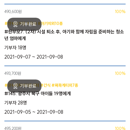
490,600원
100%
#한부모가정 #육아 #아기띠외10종
#한부모7. (2차) 시설 퇴소 후, 아기와 함께 자립을 준비하는 청소
년 엄마에게
기부자 18명
2021-09-07 ~ 2021-09-08
493,700원
100%
#온누리지역아동센터 #간식 #짜파게티외7종
#145. 광주시 북구 아이들 19명에게
기부자 28명
2021-09-05 ~ 2021-09-08
495,200원
100%