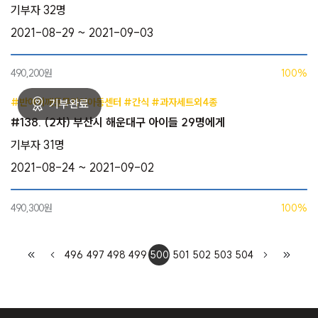
기부자 32명
2021-08-29 ~ 2021-09-03
490,200원
100%
#반여어깨동무지역아동센터 #간식 #과자세트외4종
#138. (2차) 부산시 해운대구 아이들 29명에게
기부자 31명
2021-08-24 ~ 2021-09-02
490,300원
100%
496
497
498
499
500
501
502
503
504