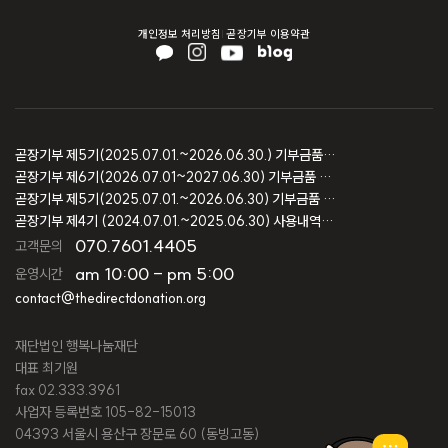
개인정보 처리방침
곧장기부 이용약관
곧장기부 제5기(2025.07.01.~2026.06.30.) 기부금품 모집결과 보고
곧장기부 제6기(2026.07.01~2027.06.30) 기부금품 모집등록 보고
곧장기부 제5기(2025.07.01.~2026.06.30) 기부금품 모집등록 보고
곧장기부 제4기 (2024.07.01.~2025.06.30) 사용내역 및 회계감사 보고
070.7601.4405
고객문의
am 10:00 - pm 5:00
운영시간
contact@thedirectdonation.org
재단법인 행복나눔재단
대표 최기원
fax 02.333.3961
사업자 등록번호 105-82-15013
04393 서울시 용산구 장문로 60 (동빙고동)