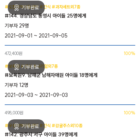
#도천지역아동센터 #간식 #과자세트외7종
#144. 경상남도 통영시 아이들 25명에게
기부자 29명
2021-09-01 ~ 2021-09-05
472,400원
100%
#보육원 #간식 #시리얼외7종
#보육원9. 남해군 남해자애원 아이들 18명에게
기부자 12명
2021-09-03 ~ 2021-09-03
498,000원
100%
#우성지역아동센터 #간식 #감귤주스외10종
#142. 광주시 서구 아이들 39명에게