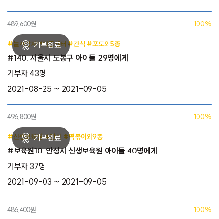
489,600원
100%
#늘사랑지역아동센터 #간식 #포도외5종
#140. 서울시 도봉구 아이들 29명에게
기부자 43명
2021-08-25 ~ 2021-09-05
496,800원
100%
#신생보육원 #간식 #떡볶이외9종
#보육원10. 안성시 신생보육원 아이들 40명에게
기부자 37명
2021-09-03 ~ 2021-09-05
486,400원
100%