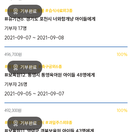
#너와함개냥 #유기동물 #습식사료외3종
#유기견6. 경기도 포천시 너와함개냥 아이들에게
기부자 17명
2021-09-07 ~ 2021-09-08
496,700원
100%
#통영육아원 #놀이 #축구공외6종
#보육원12. 통영시 통영육아원 아이들 48명에게
기부자 26명
2021-09-05 ~ 2021-09-07
492,300원
100%
#경북기독보육원 #간식 #과일주스외8종
#보육원11. 영덕군 경북보육원 아이들 43명에게