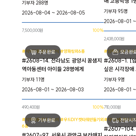
애 고등학생 1
기부자 288명
기부자 95명
2026-08-04 ~ 2026-08-05
2026-08-01 
7,500,000원
100%
2,438,000원
#지역아동센터 #간식 #양파링외6종
#임팩트기부 #시
#2608-14. 전라남도 광양시 꿈샘지
#2608-1. 
역아동센터 아이들 28명에게
싶은 시각장애
기부자 11명
기부자 9명
2026-08-01 ~ 2026-08-03
2026-08-01 
490,400원
100%
710,000원
#지역아동센터 #놀이 #우드DIY캣타워만들기외
#지역아동센터 #
6종
#2607-104
#2607-97. 서울시 관악구 보라매지