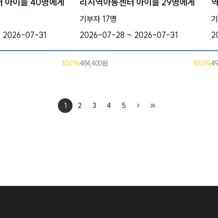
 아이들 40명에게
리지역아동센터 아이들 29명에게
역
기부자 17명
기
 2026-07-31
2026-07-28 ~ 2026-07-31
2
100%
484,400원
100%
4
1
2
3
4
5