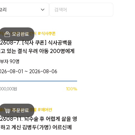
저소득가정아동 #간식 #식사쿠폰
2608-7. [식사 쿠폰] 식사공백을
고 있는 결식 우려 아동 200명에게
부자 90명
026-08-01 ~ 2026-08-06
,000,000원
100%
종합사회복지관 #생활 #에어컨
2608-11. 뇌수술 후 어렵게 삶을 영
하고 계신 김병두(가명) 어르신께