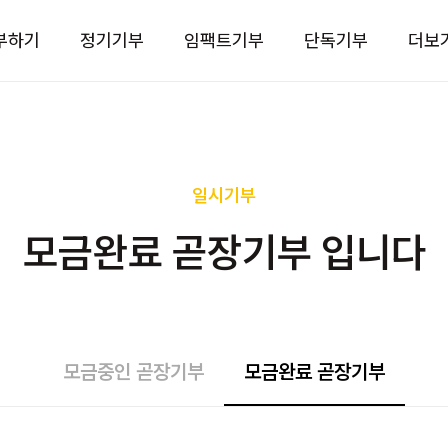
부하기
정기기부
임팩트기부
단독기부
더보
일시기부
모금완료 곧장기부 입니다
모금중인 곧장기부
모금완료 곧장기부