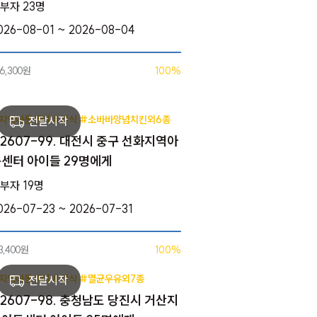
부자 23명
026-08-01 ~ 2026-08-04
46,300원
100%
지역아동센터 #간식 #소바바양념치킨외6종
2607-99. 대전시 중구 선화지역아
센터 아이들 29명에게
부자 19명
026-07-23 ~ 2026-07-31
3,400원
100%
지역아동센터 #간식 #멸균우유외7종
2607-98. 충청남도 당진시 거산지