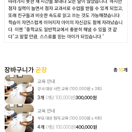
따라가지 못한 채 시간을 보내다 오는 날이 많았습니다. 하지만
점자 실력이 늘면서 점자 교과서로 수업을 받을 수 있게 되었고,
또래 친구들과 비슷한 속도로 읽고 쓰는 것도 가능해졌습니다.
학습이 자연스럽게 이어지자 아이의 자신감도 함께 자라났습니
다. 이젠 “중학교도 일반학교에서 충분히 해낼 수 있을 것 같
다”고 말할 만큼, 스스로를 믿는 아이가 되었습니다.”
장바구니가
곧장
총
10
개
교육 안내
강사 대상 사전 교육 (100,000원 x 3회)
3개
(개당 100,000원)
300,000 원
교육 안내
부모 대상 점자 교육 (100,000원 x 4회)
4개
(개당 100,000원)
400,000 원