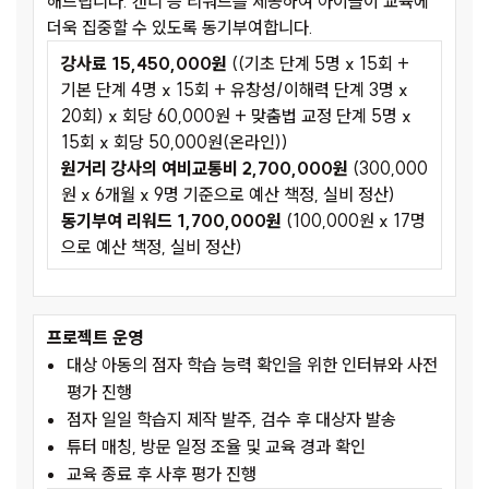
해드립니다. 캔디 등 리워드를 제공하여 아이들이 교육에
더욱 집중할 수 있도록 동기부여합니다.
강사료 15,450,000원
((기초 단계 5명 x 15회 +
기본 단계 4명 x 15회 + 유창성/이해력 단계 3명 x
20회) x 회당 60,000원 + 맞춤법 교정 단계 5명 x
15회 x 회당 50,000원(온라인))
원거리 강사의 여비교통비 2,700,000원
(300,000
원 x 6개월 x 9명 기준으로 예산 책정, 실비 정산)
동기부여 리워드 1,700,000원
(100,000원 x 17명
으로 예산 책정, 실비 정산)
프로젝트 운영
대상 아동의 점자 학습 능력 확인을 위한 인터뷰와 사전
평가 진행
점자 일일 학습지 제작 발주, 검수 후 대상자 발송
튜터 매칭, 방문 일정 조율 및 교육 경과 확인
교육 종료 후 사후 평가 진행