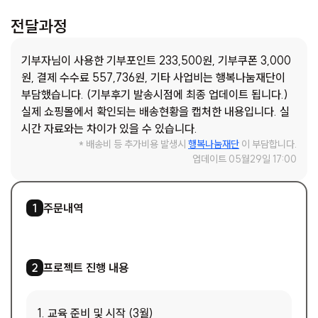
전달과정
기부자님이 사용한 기부포인트 233,500원, 기부쿠폰 3,000
원, 결제 수수료 557,736원, 기타 사업비는 행복나눔재단이
부담했습니다. (기부후기 발송시점에 최종 업데이트 됩니다.)
실제 쇼핑몰에서 확인되는 배송현황을 캡처한 내용입니다. 실
시간 자료와는 차이가 있을 수 있습니다.
* 배송비 등 추가비용 발생시
행복나눔재단
이 부담합니다.
업데이트 05월29일 17:00
1
/
2
주문내역
1
3
/
4
프로젝트 진행 내용
2
1. 교육 준비 및 시작 (3월)