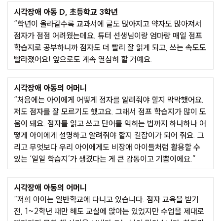
시각장애 아동 D, 초등학교 3학년
“학년이 올라갈수록 교과서에 글도 많아지고 약자도 많아져서
점자가 점점 어려웠는데요. 튜터 선생님이랑 엄마랑 매일 점프
학습지로 공부하니까 점자도 더 빨리 잘 읽게 되고, 쓰는 속도도
빨라졌어요! 앞으로도 계속 열심히 할 거예요.
시각장애 아동의 어머니
“처음에는 아이에게 어떻게 점자를 알려줘야 할지 막막했어요.
저도 점자를 잘 모르기도 했고요. 그래서 점프 학습지가 많이 도
움이 돼요. 점자를 읽고 쓰고 단어를 익히는 법까지 하나하나 어
떻게 아이에게 설명하고 알려줘야 할지 길잡이가 되어 줘요. 그
리고 무엇보다 우리 아이에게도 비장애 아이들처럼 활용할 수
있는 ‘일일 학습지’가 생겼다는 게 큰 감동이고 기쁨이에요.”
시각장애 아동의 어머니
“저희 아이는 일반학교에 다니고 있습니다. 점자 교육을 받기
전, 1~2학년 때만 해도 교실에 앉아는 있었지만 수업을 제대로