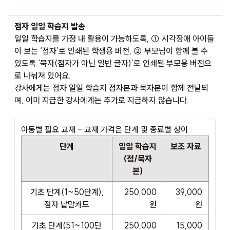
점자 일일 학습지 발송
일일 학습지를 가정 내 활용이 가능하도록, ① 시각장애 아이들
이 보는 ‘점자’로 인쇄된 학생용 버전, ② 부모님이 함께 볼 수
있도록 ‘묵자(점자가 아닌 일반 글자)’로 인쇄된 부모용 버전으
로 나눠져 있어요.
강사에게는 점자 일일 학습지 점자본과 묵자본이 함께 전달되
며, 이미 지급한 강사에게는 추가로 지급하지 않습니다.
아동별 필요 교재 - 교재 가격은 단계 및 종료별 상이
단계
일일 학습지
보조 자료
(점/묵자
본)
기초 단계(1~50단계),
250,000
39,000
점자 낱말카드
원
원
기초 단계(51~100단
250,000
15,000