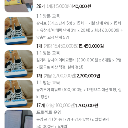
28개
(개당 5,000원)
140,000 원
1:1 방문 교육
강사료 ((기초 단계 5명 x 15회 + 기본 단계 4명 x 15회
+ 유창성/이해력 단계 3명 x 20회) x 회당 60,000원 +
맞춤법 교정 단계 5명
1개
(개당 15,450,000원)
15,450,000 원
1:1 방문 교육
원거리 강사의 여비교통비 (300,000원 x 6개월 x 9명
기준으로 예산 책정, 실비 정산)
1개
(개당 2,700,000원)
2,700,000 원
1:1 방문 교육
동기부여 리워드 (100,000원 x 17명으로 예산 책정, 실
비 정산)
17개
(개당 100,000원)
1,700,000 원
프로젝트 운영
운영 관리 ((아동 17명 + 강사 17명) x 월별 관리
50,000원 x 6개월)