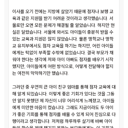
이사를 오기 전에는 지방에 살았기 때문에 점자나 보행 교
육과 같은 지원을 받기 어려운 것이라고 생각했습니다
.
서
울로만 오면 모든 문제가 해결될 줄 알았습니다
.
하지만 현
실은 달랐습니다
.
서울에 와서도 아이들이 충분히 받을 수
있는 교육과 지원은 많지 않았습니다
.
물론 맹학교나 맹학
교 유치부에서도 점자 교육을 하기는 하지만
,
어린 아이들
에게는 턱없이 부족할 수밖에 없었습니다
.
결국 부모가 채
워야 한다는 생각에 저와 아이 아빠도 점자를 배우기 시작
했지만
,
아이들에게 어떤 방식으로
,
어떻게 전달해야 할지
는 여전히 막막하기만 했습니다
.
그러던 중 우연히 큰 아이 친구 엄마를 통해 점자 교육에 대
해 알게 되었습니다
.
이렇게 좋은 기회가 있다는 것을 그동
안 알지 못했던 제 자신이 너무 어리석게 느껴졌고
,
아이들
에게 미안한 마음이 컸습니다
.
그래도 지금이라도 두 아이
가 좋은 기회를 통해 점자를 배울 수 있게 되어 진심으로 다
행이라고 생각합니다
.
저처럼 하루하루 살기에 바빠 아이