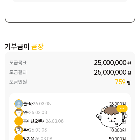
기부금이
곧장
25,000,000
모금목표
원
25,000,000
모금결과
원
759
모금인원
명
클*바
26.03.08
38,000 원
연*
26.03.08
20,000 원
흥이난오렌지
26.03.08
500,000 원
무*
26.03.08
10,000 원
박지윤
26.03.08
50,000 원