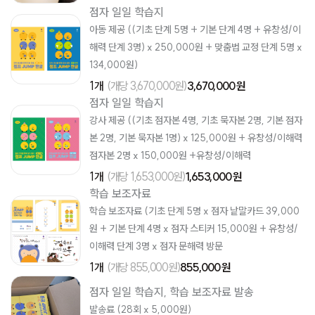
점자 일일 학습지
아동 제공 ((기초 단계 5명 + 기본 단계 4명 + 유창성/이
해력 단계 3명) x 250,000원 + 맞춤법 교정 단계 5명 x
134,000원)
1개
(개당 3,670,000원)
3,670,000 원
점자 일일 학습지
강사 제공 ((기초 점자본 4명, 기초 묵자본 2명, 기본 점자
본 2명, 기본 묵자본 1명) x 125,000원 + 유창성/이해력
점자본 2명 x 150,000원 +유창성/이해력
1개
(개당 1,653,000원)
1,653,000 원
학습 보조자료
학습 보조자료 (기초 단계 5명 x 점자 낱말카드 39,000
원 + 기본 단계 4명 x 점자 스티커 15,000원 + 유창성/
이해력 단계 3명 x 점자 문해력 방문
1개
(개당 855,000원)
855,000 원
점자 일일 학습지, 학습 보조자료 발송
발송료 (28회 x 5,000원)