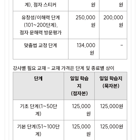
계), 점자 스티커
원
원
유창성/이해력 단계
250,000
200,000
(101~200단계),
원
원
점자 문해력 방문평가
맞춤법 교정 단계
134,000
-
원
강사별 필요 교재 - 교재 가격은 단계 및 종료별 상이
단계
일일 학습
일일 학습지
지
(묵자본)
(점자본)
기초 단계(1~50단
125,000
125,000원
계)
원
기본 단계(51~100단
125,000
125,000원
계)
원