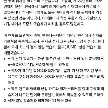
을 통해 점자를 익히도록 도왔습니다. 그 결과, 2020년부터 2025
년까지 6년간 전국에서 168명의 아이들이 점자 교육에 참여할 수
있었습니다. 하지만 아쉽게도 모든 아이들이 점자를 완벽하게 익힐
수 있었던 것은 아닙니다. 아이들마다 학습 수준과 속도가 달랐고,
가정 내에서 꾸준히 학습하기 어려운 경우도 많았어요.
이 한계를 보완하기 위해, 행복나눔재단은 다년간 현장에서 점자를
가르쳐온 특수학교 교사, 복지관 점자 교육 전문가, 강사 선생님들과
함께 국내 최초의 점자 일일 학습지 ‘점프(JUMP) 한글 학습지’를
개발했습니다.
- 각 단계 학습지는 하루 15분간 풀 수 있는 부담 없는 분량(하루
6~8쪽)으로 매일 꾸준하게 할 수 있어요.
- 점자가 표기된 학생용과 묵자(일반 글자)가 병행 표기된 부모
용으로 구성해 가정에서 아동과 부모가 함께 학습할 수 있도록 했
어요.
- 작은 핸드북 형태의 낱말 카드와 점자 스티커를 함께 구성해 학
습지에 나오는 단어와 문장을 반복해서 학습할 수 있도록 도와요.
2. 점자 일일 학습지와 함께하는 1:1 방문 교육