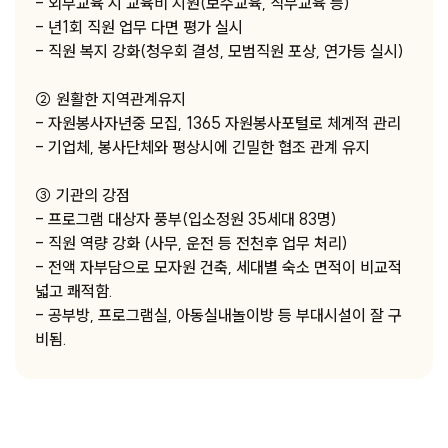
- 외부교육 시 교육비 지원(보수교육, 직무교육 등)
- 년1회 직원 업무 다면 평가 실시
- 직원 복지 강화(청우회 결성, 모범직원 포상, 연가등 실시)
② 원활한 지역관계유지
- 자원봉사자년중 모집, 1365 자원봉사포털로 체계적 관리
- 기업체, 봉사단체와 평상시에 긴밀한 협조 관계 유지
③ 기관의 강점
- 프로그램 대상자 풍부(입소정원 35세대 83명)
- 직원 역량 강화 (사무, 운전 등 전천후 업무 처리)
- 전액 자부담으로 모자원 건축, 세대별 숙소 면적이 비교적
넓고 쾌적함.
- 공부방, 프로그램실, 아동실내놀이방 등 부대시설이 잘 구
비됨.