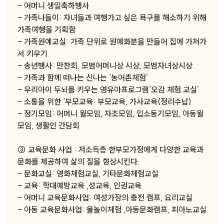
- 어머니 생일축하행사
- 가족나들이: 자녀들과 여행가고 싶은 욕구를 해소하기 위해
가족여행을 기획함
- 가족원예교실: 가족 단위로 원예화분을 만들어 집에 가져가
서 키우기
- 송년행사: 만찬회, 모범어머니상 시상, 모범자녀상시상
- 가족과 함께 떠나는 신나는 ‘농어촌체험’
- 우리아이 두뇌를 키우는 영유아프로그램‘오감 체험 교실’
- 소통을 위한 ‘부모교육: 부모교육, 가사교육(정리수납)
- 정기모임: 어머니 월모임, 자조모임, 입소동기모임, 아동월
모임, 생활인 간담회
③ 교육문화 사업 : 저소득층 한부모가정에게 다양한 교육과
문화를 제공하여 삶의 질을 향상시킨다.
- 문화교실: 영화체험교실, 기타문화체험교실
- 교육: 학대예방교육 ,성교육, 인권교육
- 어머니 교육문화사업: 여성가장의 충전 캠프, 요리교실
- 아동 교육문화사업: 물놀이체험 ,아동문화캠프, 피아노교실