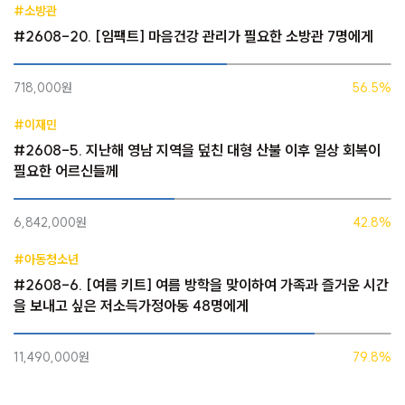
#소방관
#2608-20. [임팩트] 마음건강 관리가 필요한 소방관 7명에게
718,000원
56.5%
#이재민
#2608-5. 지난해 영남 지역을 덮친 대형 산불 이후 일상 회복이
필요한 어르신들께
6,842,000원
42.8%
#아동청소년
#2608-6. [여름 키트] 여름 방학을 맞이하여 가족과 즐거운 시간
을 보내고 싶은 저소득가정아동 48명에게
11,490,000원
79.8%