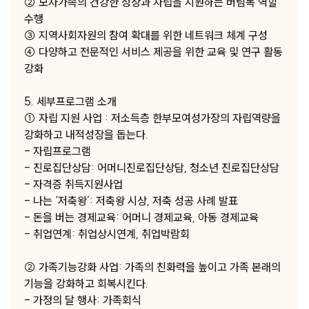
② 모자가족의 건강한 성장과 자립을 지원하는 버팀목 역할
수행
③ 지역사회자원의 참여 확대를 위한 네트워크 체계 구성
④ 다양하고 전문적인 서비스 제공을 위한 교육 및 연구 활동
강화
5. 세부프로그램 소개
① 자립 지원 사업 : 저소득층 한부모여성가장의 자립역량을
강화하고 내적성장을 돕는다.
- 자립프로그램
- 진로집단상담: 어머니진로집단상담, 청소년 진로집단상담
- 자격증 취득지원사업
- 나는 ‘저축왕’: 저축왕 시상, 저축 성공 사례 발표
- 돈을 버는 경제교육: 어머니 경제교육, 아동 경제교육
- 취업연계: 취업상시연계, 취업박람회
② 가족기능강화 사업: 가족의 친화력을 높이고 가족 본래의
기능을 강화하고 회복시킨다.
- 가정의 달 행사: 가족회식