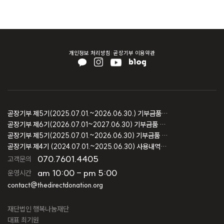
개인정보 처리방침
곧장기부 이용약관
곧장기부 제5기(2025.07.01.~2026.06.30.) 기부금품 모집결과 보고
곧장기부 제6기(2026.07.01~2027.06.30) 기부금품 모집등록 보고
곧장기부 제5기(2025.07.01.~2026.06.30) 기부금품 모집등록 보고
곧장기부 제4기 (2024.07.01.~2025.06.30) 사용내역 및 회계감사 보고
070.7601.4405
고객문의
am 10:00 - pm 5:00
운영시간
contact@thedirectdonation.org
재단법인 행복나눔재단
대표 최기원