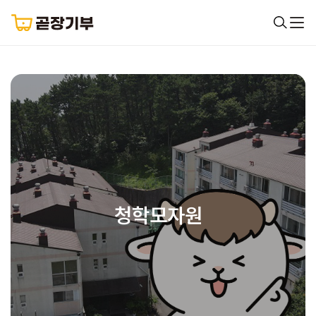
청학모자원