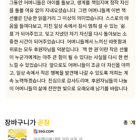
그동안 어머니들은 아이를 돌보고, 생계를 책임지며 정작 자신
을 돌볼 여유 없이 지내오셨습니다. 그런 어머니들께 이번 책
선물은 단순한 읽을거리 그 이상의 의미였습니다. 스스로의 마
음을 들여다보고, 지친 일상 속에서 잠시 멈춰 설 수 있는 ‘쉼
표’가 되어주었고, 잊고 지냈던 자기 자신을 다시 돌아보는 소
중한 시간이 되어주었습니다. 어머니들께서 느끼신 따뜻함과
위로는 모두 후원자님들 덕분입니다. ‘책 한 권’이란 작은 선물
이 누군가에게는 아주 큰 힘이 될 수 있다는 사실을 다시 한 번
느낄 수 있었습니다. 앞으로도 어머니들이 조금 더 자신을 아끼
고, 일상 속에서 작은 행복을 발견해 나갈 수 있도록 저희는 계
속 노력하겠습니다. 진심으로 감사드리며, 후원자님들의 나눔
이 어머니들의 삶에 잔잔한 빛으로 오래오래 남기를 바랍니다.
장바구니가
곧장
총
1
개
마음챙김에 대한 거의 모든 것