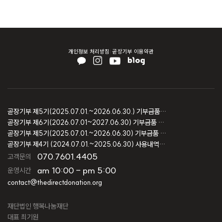
개인정보 처리방침
곧장기부 이용약관
곧장기부 제5기(2025.07.01.~2026.06.30.) 기부금품 모집결과 보고
곧장기부 제6기(2026.07.01~2027.06.30) 기부금품 모집등록 보고
곧장기부 제5기(2025.07.01.~2026.06.30) 기부금품 모집등록 보고
곧장기부 제4기 (2024.07.01.~2025.06.30) 사용내역 및 회계감사 보고
070.7601.4405
고객문의
am 10:00 - pm 5:00
운영시간
contact@thedirectdonation.org
재단법인 행복나눔재단
대표 최기원