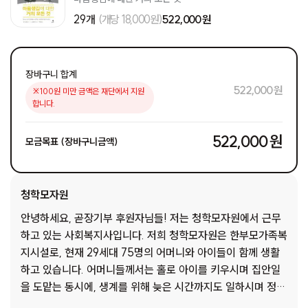
29개
(개당 18,000원)
522,000 원
장바구니 합계
522,000 원
※100원 미만 금액은 재단에서 지원
합니다.
522,000 원
모금목표 (장바구니금액)
청학모자원
안녕하세요, 곧장기부 후원자님들! 저는 청학모자원에서 근무
하고 있는 사회복지사입니다. 저희 청학모자원은 한부모가족복
지시설로, 현재 29세대 75명의 어머니와 아이들이 함께 생활
하고 있습니다. 어머니들께서는 홀로 아이를 키우시며 집안일
을 도맡는 동시에, 생계를 위해 늦은 시간까지도 일하시며 정말
치열하게 살아가고 계십니다. 아무리 힘들어도 아이를 위해서