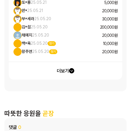
또*롱
25.05.21
5,000 원
만*
25.05.21
20,000 원
부*세라
25.05.20
30,000 원
김*섭
25.05.20
200,000 원
채예지
25.05.20
20,000 원
백*옥
25.05.20
10,000 원
정기
왕주연
25.05.20
20,000 원
정기
더보기
따뜻한 응원을
곧장
댓글
0