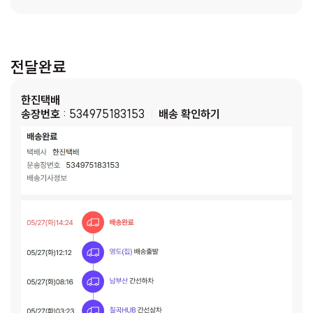
전달완료
한진택배
송장번호
: 534975183153
배송 확인하기