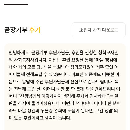
사진 다운로드
곧장기부
후기
전체 사진 다운로드
안녕하세요. 곧장기부 후원자님들, 후원을 신청한 청학모자원
의 사회복지사입니다. 지난번 후원 요청을 통해 『마음 챙김에
대한 거의 모든 것』 책을 후원받아 청학모자원에 거주 중인 어
머니들께 전해드릴 수 있었습니다. 바쁘신 와중에도 따뜻한 마
음으로 응답해 주신 후원자님들께 진심으로 감사드립니다. 책
을 전달해 드린 날, 어머니들 한 분 한 분께 책을 건네드리니 어
머니 “선생님께서 이렇게까지 생각해 주셔서 감사하다.”는 말
씀을 하시며 울먹이셨습니다. 이번에 책 후원이 어머니 한 분이
라도 마음 챙김과 우울증 완화에 도움이 된다면, 그건 정말 의
미 있는 후원이라고 생각이 듭니다.