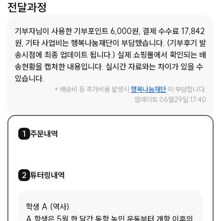
전달과정
기부자님이 사용한 기부포인트 6,000원, 결제 수수료 17,842
원, 기타 사업비는 행복나눔재단이 부담했습니다. (기부후기 발
송시점에 최종 업데이트 됩니다.) 실제 쇼핑몰에서 확인되는 배
송현황을 캡처한 내용입니다. 실시간 자료와는 차이가 있을 수
있습니다.
* 배송비 등 추가비용 발생시
행복나눔재단
이 부담합니다.
업데이트 06월29일 17:40
3
/
4
주문내역
1
1
/
1
튜터링내역
2
학생 A (역사)
A 학생은 5월 한 달간 동학 농민 운동부터 개항 이후의