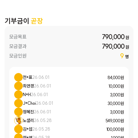
기부금이
곧장
790,000
모금목표
원
790,000
모금결과
원
9
모금인원
명
전*표
26.06.01
84,000 원
최연경
26.06.01
10,000 원
N*H
26.06.01
3,000 원
J*Choi
26.06.01
30,000 원
정혜진
26.06.01
3,000 원
노샐리
26.05.28
549,000 원
김*섭
26.05.28
100,000 원
정*연
26.05.28
1,000 원