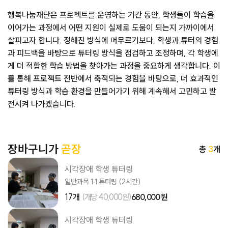
행복나눔재단은 프로젝트를 운영하는 기간 동안, 학생들이 학습을
이어가는 과정에서 어떤 지원이 실제로 도움이 되는지 가까이에서
살피고자 합니다. 정해진 방식에 머무르기보다, 학생과 튜터의 경험
과 피드백을 바탕으로 튜터링 방식을 점검하고 조정하며, 각 학생에
게 더 적합한 학습 방법을 찾아가는 과정을 중요하게 생각합니다. 이
를 통해 프로젝트 전반에서 축적되는 경험을 바탕으로, 더 효과적인
튜터링 방식과 학습 환경을 만들어가기 위해 계속해서 고민하고 발
전시켜 나가겠습니다.
장바구니가
곧장
총
3
개
시각장애 학생 튜터링
일반과목 1:1 튜터링 (2시간)
17개
(개당 40,000원)
680,000 원
시각장애 학생 튜터링