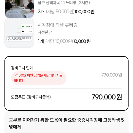
탐구 선택과목 1:1 튜터링 (2시간)
2개
(개당 50,000원)
100,000 원
시각장애 학생 튜터링
사전만남
1개
(개당 10,000원)
10,000 원
장바구니 합계
790,000 원
※100원 미만 금액은 재단에서 지원
합니다.
790,000 원
모금목표 (장바구니금액)
공부를 이어가기 위한 도움이 필요한 중증시각장애 고등학생 5
명에게