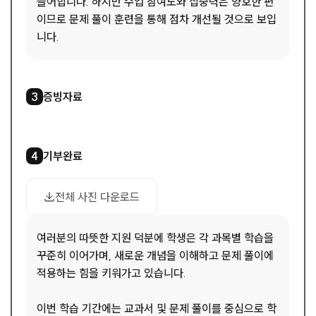
들어합니다. 하지만 수업 참여도와 집중력은 양호한 편
이므로 문제 풀이 훈련을 통해 점차 개선될 것으로 보입
니다.
3
/
3
증빙자료
3
기부완료
4
1
/
1
드
사진 다운로드
전체 사진 다운로드
여러분의 따뜻한 지원 덕분에 학생은 각 과목별 학습을
꾸준히 이어가며, 새로운 개념을 이해하고 문제 풀이에
적용하는 힘을 키워가고 있습니다.
이번 학습 기간에는 교과서 및 문제 풀이를 중심으로 학