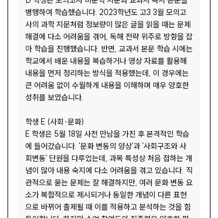
D 학생은 모의고사 비문학 지문과 교과서 독서 본문을
병행하여 학습했습니다. 2023학년도 고3 3월 모의고
사의 과학 지문처럼 정보량이 많은 글을 읽을 때는 문제
해결에 다소 어려움을 겪어, 독해 전략 위주로 방향을 잡
아 학습을 진행했습니다. 반면, 교과서 본문 학습 시에는
학교에서 배운 내용을 복습하거나 영상 자료를 활용해
내용을 먼저 정리하는 방식을 적용했는데, 이 경우에는
큰 어려움 없이 수월하게 내용을 이해하며 매우 양호한
성취를 보였습니다.
학생 E (사회·문화)
E 학생은 5월 18일 사전 만남을 가진 후 본격적인 학습
에 들어갔습니다. '문화 변동의 양상'과 '사회구조와 사
회변동' 단원을 다루었는데, 과목 특성상 처음 접하는 개
념이 많아 내용 숙지에 다소 어려움을 겪고 있습니다. 직
관적으로 묻는 문제는 잘 해결하지만, 여러 문화 변동 요
소가 복합적으로 제시되거나 동일한 개념이 다른 표현
으로 바뀌어 출제될 때 이를 적용하고 분석하는 것을 힘