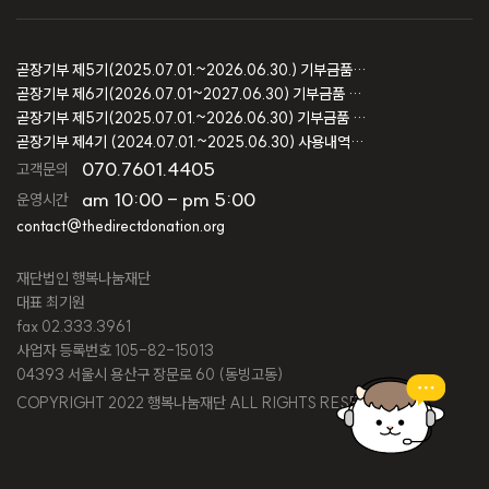
곧장기부 제5기(2025.07.01.~2026.06.30.) 기부금품 모집결과 보고
곧장기부 제6기(2026.07.01~2027.06.30) 기부금품 모집등록 보고
곧장기부 제5기(2025.07.01.~2026.06.30) 기부금품 모집등록 보고
곧장기부 제4기 (2024.07.01.~2025.06.30) 사용내역 및 회계감사 보고
070.7601.4405
고객문의
am 10:00 - pm 5:00
운영시간
contact@thedirectdonation.org
재단법인 행복나눔재단
대표 최기원
fax 02.333.3961
사업자 등록번호 105-82-15013
04393 서울시 용산구 장문로 60 (동빙고동)
COPYRIGHT 2022 행복나눔재단 ALL RIGHTS RESERVED.