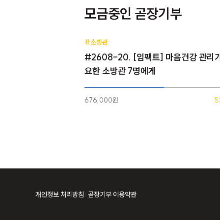
모금중인 곧장기부
#소방관
#2608-20. [임팩트] 마음건강 관리
요한 소방관 7명에게
676,000원
5
개인정보 처리방침
곧장기부 이용약관