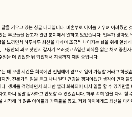
 딸을 키우고 있는 싱글 대디입니다. 비혼부로 아이를 키우며 어려웠던 것
 있는 부모들을 돕고자 관련 분야에서 일하고 있었습니다. 업무가 많아도 
람을 느끼면서 하루하루 최선을 다하며 조금씩 나아지는 삶을 위해 열심히
월, 그동안의 과로 탓인지 갑자기 쓰러졌고 6일간 의식을 잃은 채로 중환
주일을 더 입원한 뒤 퇴원해서 지금까지 재활 중입니다.
로는 꽤 오랜 시간을 회복에만 전념해야 앞으로 일이 가능할 거라고 하셨습
하지만, 전문가의 말을 듣고 나니 일단 건강을 챙겨야겠단 생각이 먼저 들
니다. 생계를 걱정하면서 최대한 빨리 회복되어 다시 일을 할 수 있기만을
다고 하니 정말 감사하고 안도할 수 있었습니다. 하루 속히 일을 다시 할 
을 시작해 더 많은 아이들과 가족들을 돕고, 저희 아이에게도 최선을 다하