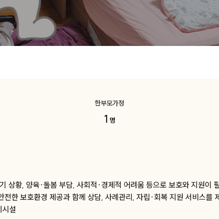
한부모가정
1
명
설
위기 상황, 양육·돌봄 부담, 사회적·경제적 어려움 등으로 보호와 지원이 
안전한 보호환경 제공과 함께 상담, 사례관리, 자립·회복 지원 서비스를 
지시설