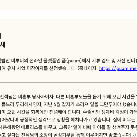
세
5세
단법인 비투비의 온라인 플랫폼인 품(puum)에서 서류 검토 및 사전 인
하여 유사 사업 미참여자를 선정했습니다. (홈페이지:
https://puum.me
 김진석님은 비혼부 당사자이자, 다른 비혼부모들을 돕기 위해 오랜 시간을
 돕느라 무리해서인지, 지난 6월 갑자기 쓰러져 일을 그만두어야 했습니다
하며 오랜 시간을 회복에만 전념해야 합니다. 수술비와 생계비 걱정이 가
늘어났다며 긍정적인 생각으로 상황을 헤쳐나가고 있습니다. 집에 머무는
사용해왔던 매트리스를 바꾸고, 그동안 일이 바빠 아이를 잘 챙겨주지 못한
주고 싶다는 진석님의 소망이 곧장기부를 통해 이루어지면 좋겠습니다! :)