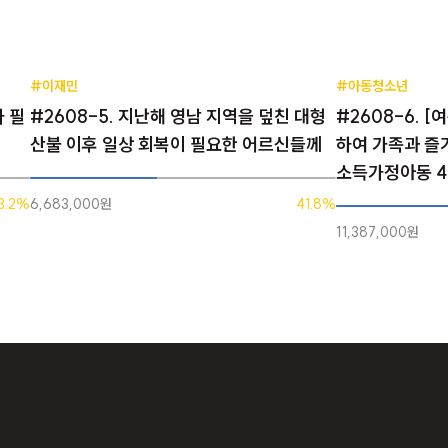
#이재민
#아동청소년
가 필
#2608-5. 지난해 영남 지역을 덮친 대형
#2608-6. 
산불 이후 일상 회복이 필요한 어르신들께
하여 가족과 즐
소득가정아동 
3.2%
6,683,000원
41.8%
11,387,000원