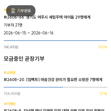
#한부모가정
#2606-66. 경기도 여주시 세림주택 아이들 29명에게
기부자 21명
2026-06-15 ~ 2026-06-16
540,400원
100%
모금중인 곧장기부
#소방관
#2608-20. [임팩트] 마음건강 관리가 필요한 소방관 7명에게
724,000원
57%
#이재민
#2608-5. 지난해 영남 지역을 덮친 대형 산불 이후 일상 회복이