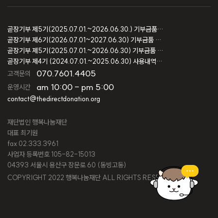
곧장기부 제5기(2025.07.01.~2026.06.30.) 기부금품 모집결과 보고
곧장기부 제6기(2026.07.01~2027.06.30) 기부금품 모집등록 보고
곧장기부 제5기(2025.07.01.~2026.06.30) 기부금품 모집등록 보고
곧장기부 제4기 (2024.07.01.~2025.06.30) 사용내역 및 회계감사 보고
070.7601.4405
고객문의
am 10:00 - pm 5:00
운영시간
contact@thedirectdonation.org
재단법인 행복나눔재단
대표 최기원
fax 02.333.3961
사업자 등록번호 105-82-15013
04393 서울시 용산구 장문로 60 (동빙고동)
COPYRIGHT 2022 행복나눔재단 ALL RIGHTS RESERVED.