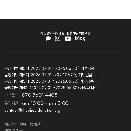
개인정보 처리방침
곧장기부 이용약관
곧장기부 제5기(2025.07.01.~2026.06.30.) 기부금품 모집결과 보고
곧장기부 제6기(2026.07.01~2027.06.30) 기부금품 모집등록 보고
곧장기부 제5기(2025.07.01.~2026.06.30) 기부금품 모집등록 보고
곧장기부 제4기 (2024.07.01.~2025.06.30) 사용내역 및 회계감사 보고
070.7601.4405
고객문의
am 10:00 - pm 5:00
운영시간
contact@thedirectdonation.org
재단법인 행복나눔재단
대표 최기원