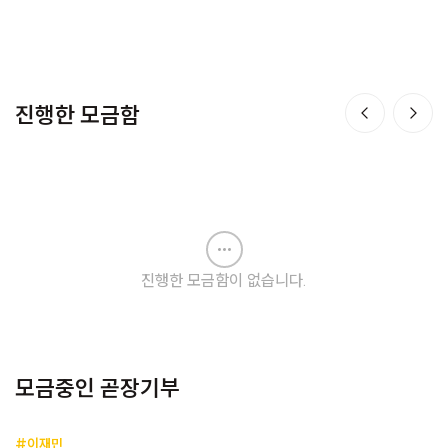
진행한 모금함
진행한 모금함이 없습니다.
모금중인 곧장기부
#이재민