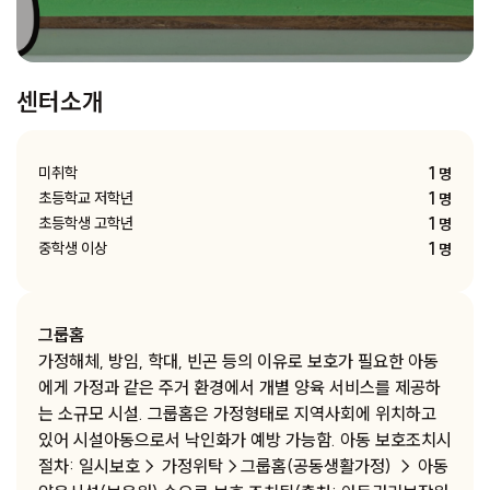
센터소개
1
미취학
명
1
초등학교 저학년
명
1
초등학생 고학년
명
1
중학생 이상
명
그룹홈
가정해체, 방임, 학대, 빈곤 등의 이유로 보호가 필요한 아동
에게 가정과 같은 주거 환경에서 개별 양육 서비스를 제공하
는 소규모 시설. 그룹홈은 가정형태로 지역사회에 위치하고
있어 시설아동으로서 낙인화가 예방 가능함. 아동 보호조치시
절차: 일시보호→ 가정위탁→그룹홈(공동생활가정) → 아동