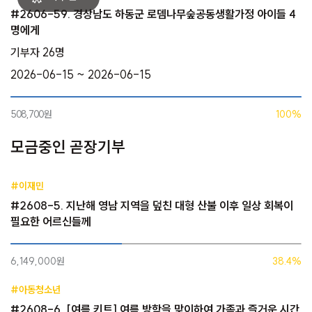
#2606-59. 경상남도 하동군 로뎀나무숲공동생활가정 아이들 4
명에게
기부자 26명
2026-06-15 ~ 2026-06-15
508,700원
100%
모금중인 곧장기부
#이재민
#2608-5. 지난해 영남 지역을 덮친 대형 산불 이후 일상 회복이
필요한 어르신들께
6,149,000원
38.4%
#아동청소년
#2608-6. [여름 키트] 여름 방학을 맞이하여 가족과 즐거운 시간