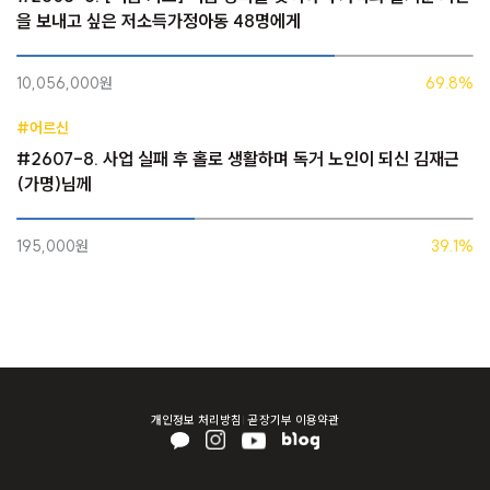
을 보내고 싶은 저소득가정아동 48명에게
10,056,000원
69.8%
#어르신
#2607-8. 사업 실패 후 홀로 생활하며 독거 노인이 되신 김재근
(가명)님께
195,000원
39.1%
개인정보 처리방침
곧장기부 이용약관