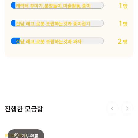
1
캐릭터 꾸미기,분장놀이,미술활동,종이
명
1
건담,레고,로봇 조립하는것과 종이접기
명
2
건담,레고,로봇 조립하는것과 과자
명
진행한 모금함
#아동청소년