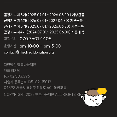
곧장기부 제5기(2025.07.01.~2026.06.30.) 기부금품 모집결과 보고
곧장기부 제6기(2026.07.01~2027.06.30) 기부금품 모집등록 보고
곧장기부 제5기(2025.07.01.~2026.06.30) 기부금품 모집등록 보고
곧장기부 제4기 (2024.07.01.~2025.06.30) 사용내역 및 회계감사 보고
070.7601.4405
고객문의
am 10:00 - pm 5:00
운영시간
contact@thedirectdonation.org
재단법인 행복나눔재단
대표 최기원
fax 02.333.3961
사업자 등록번호 105-82-15013
04393 서울시 용산구 장문로 60 (동빙고동)
COPYRIGHT 2022 행복나눔재단 ALL RIGHTS RESERVED.