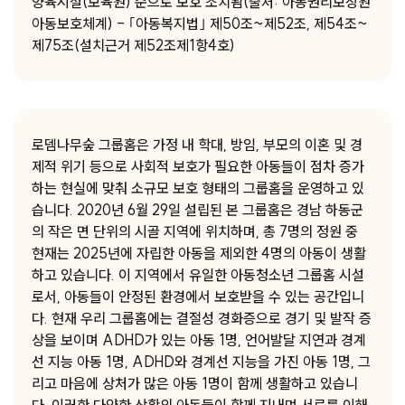
양육시설(보육원) 순으로 보호 조치됨(출처: 아동권리보장원
아동보호체계) - ｢아동복지법｣ 제50조~제52조, 제54조~
제75조(설치근거 제52조제1항4호)
로뎀나무숲 그룹홈은 가정 내 학대, 방임, 부모의 이혼 및 경
제적 위기 등으로 사회적 보호가 필요한 아동들이 점차 증가
하는 현실에 맞춰 소규모 보호 형태의 그룹홈을 운영하고 있
습니다. 2020년 6월 29일 설립된 본 그룹홈은 경남 하동군
의 작은 면 단위의 시골 지역에 위치하며, 총 7명의 정원 중
현재는 2025년에 자립한 아동을 제외한 4명의 아동이 생활
하고 있습니다. 이 지역에서 유일한 아동청소년 그룹홈 시설
로서, 아동들이 안정된 환경에서 보호받을 수 있는 공간입니
다. 현재 우리 그룹홈에는 결절성 경화증으로 경기 및 발작 증
상을 보이며 ADHD가 있는 아동 1명, 언어발달 지연과 경계
선 지능 아동 1명, ADHD와 경계선 지능을 가진 아동 1명, 그
리고 마음에 상처가 많은 아동 1명이 함께 생활하고 있습니