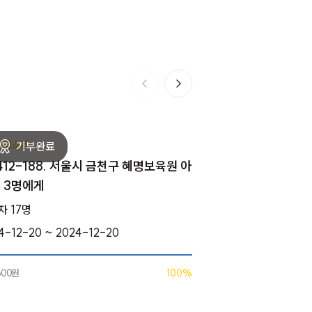
동청소년
#아동청소년
412-188. 서울시 금천구 혜명보육원 아
#2412-182. 
 3명에게
육원 아이들 3명에게
자 17명
기부자 1명
4-12-20 ~ 2024-12-20
2024-12-20 ~ 20
600원
100%
369,600원