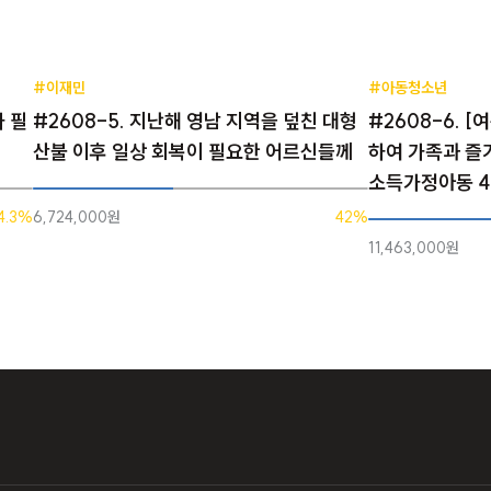
#이재민
#아동청소년
가 필
#2608-5. 지난해 영남 지역을 덮친 대형
#2608-6. 
산불 이후 일상 회복이 필요한 어르신들께
하여 가족과 즐
소득가정아동 
4.3%
6,724,000원
42%
11,463,000원