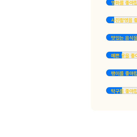
영화를 좋아
사진촬영을 
맛있는 음식
예쁜 옷을 
팽이를 좋아
탁구를 좋아