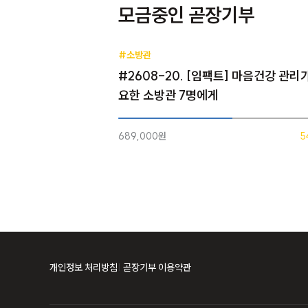
모금중인 곧장기부
#소방관
#2608-20. [임팩트] 마음건강 관리
요한 소방관 7명에게
689,000원
5
개인정보 처리방침
곧장기부 이용약관