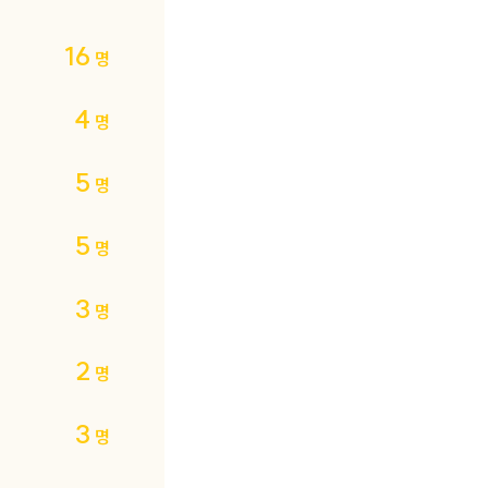
16
명
4
명
5
명
5
명
3
명
2
명
3
명