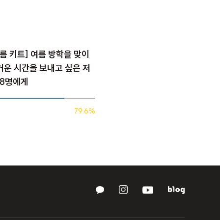
[여름 키트] 여름 방학을 맞이
거운 시간을 보내고 싶은 저
48명에게
79.6%