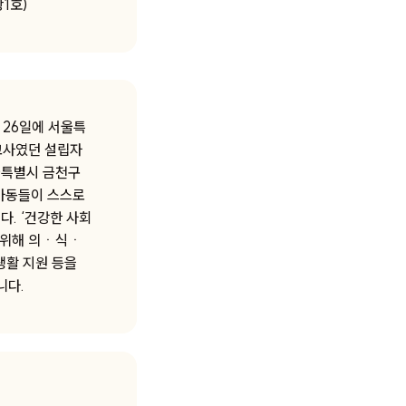
1호)
 26일에 서울특
교사였던 설립자
울특별시 금천구
 아동들이 스스로
. ‘건강한 사회
 위해 의ㆍ식ㆍ
생활 지원 등을
니다.