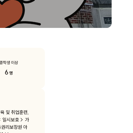
중학생 이상
6
명
육 및 취업훈련,
: 일시보호→ 가
동권리보장원 아