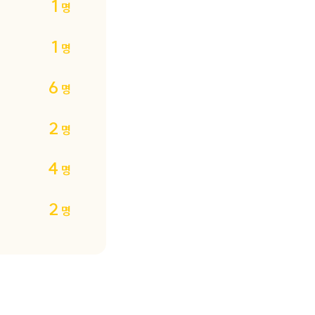
1
명
1
명
6
명
2
명
4
명
2
명