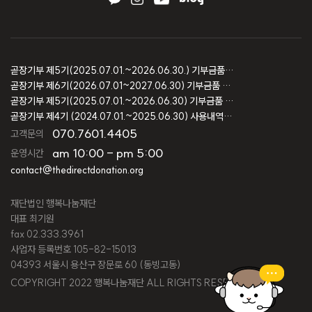
곧장기부 제5기(2025.07.01.~2026.06.30.) 기부금품 모집결과 보고
곧장기부 제6기(2026.07.01~2027.06.30) 기부금품 모집등록 보고
곧장기부 제5기(2025.07.01.~2026.06.30) 기부금품 모집등록 보고
곧장기부 제4기 (2024.07.01.~2025.06.30) 사용내역 및 회계감사 보고
070.7601.4405
고객문의
am 10:00 - pm 5:00
운영시간
contact@thedirectdonation.org
재단법인 행복나눔재단
대표 최기원
fax 02.333.3961
사업자 등록번호 105-82-15013
04393 서울시 용산구 장문로 60 (동빙고동)
COPYRIGHT 2022 행복나눔재단 ALL RIGHTS RESERVED.