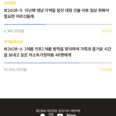
#이재민
#2608-5. 지난해 영남 지역을 덮친 대형 산불 이후 일상 회복이
필요한 어르신들께
6,149,000원
38.4%
#아동청소년
#2608-6. [여름 키트] 여름 방학을 맞이하여 가족과 즐거운 시간
을 보내고 싶은 저소득가정아동 48명에게
10,056,000원
69.8%
개인정보 처리방침
곧장기부 이용약관