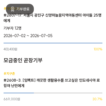
#아동청소년
#2607-17. 서울시 광진구 신양하늘꿈지역아동센터 아이들 25명
에게
기부자 12명
2026-07-02 ~ 2026-07-05
403,400원
100%
모금중인 곧장기부
#지구촌
#2608-3. [임팩트] 깨끗한 생활용수를 쓰고싶은 인도네시아 로
힝야 난민에게
669,000원
30.7%