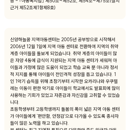
등 - ｢아동복지법｣ 제50조~제52조, 제54조~제75조(설치
근거 제52조제1항제8호)
신양하늘꿈 지역아동센터는 2005년 공부방으로 시작해서
2006년 12월 1일에 지역 아동 센터로 전환하여 지역의 취약
계층 아이들을 돌보게 되었습니다. 취약 계층의 아이들이 많
은 자양 4동에 급식이 지원되는 지역 아동 센터가 세워져 아
이들과 가정에 많은 도움이 되었고 학습 교육 뿐 아니라 정서
적 지지를 통해 아이들이 전인격적 성장을 돕고 있습니다. 1
인 1악기 습득을 위해 초창기부터 시작한 오카리나와 우쿠렐
레는 이동이 편한 악기로 아이들이 학교에서도 발표회에 많이
사용하는 기회가 있었고 자존감과 자신감을 고취할 수 있었습
니다.
초등학생부터 고등학생까지 돌봄의 폭이 넓은 지역 아동 센터
가 아이들에게 '편안함, 안정감'으로 다가올 수 있도록 종사자
들이 많은 노력을 하고 있습니다.