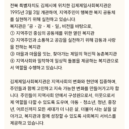
전북 특별자치도 김제시에 위치한 김제제일사회복지관은
1995년 3월 3일 개관하여, 지역주민이 행복한 복지 공동체
를 실현하기 위해 실천하고 있습니다.
복지관은 「공・감・제・일」 비전을 바탕으로,
① 지역주민 중심의 공동체를 위한 열린 복지관
② 지역주민과 소통하고 공감을 실천하기 위해 감동과 사랑
을 전하는 복지관
③ 마을과 마을을 잇는, 찾아가는 제일의 혁신적 농촌복지관
④ 지역사회와 밀착하여 일상적 돌봄을 제공하는 복지관으로
서 역할을 수행하고 있습니다.
김제제일사회복지관은 지역사회의 변화와 현안에 집중하며,
주민들과 함께 고민하고 지속 가능한 변화를 만들어가고자 합
니다. 주민들이 지역사회 안에서 구성원으로서, 이웃으로서
제 역할을 다할 수 있도록 도우며, 아동・청소년, 청년, 중장
년, 어르신까지 모든 세대가 더 나은 삶, 더불어 사는 삶을 살
아가고, 복지관과 함께 성장할 수 있도록 사회복지 서비스를
제공하고 있습니다.