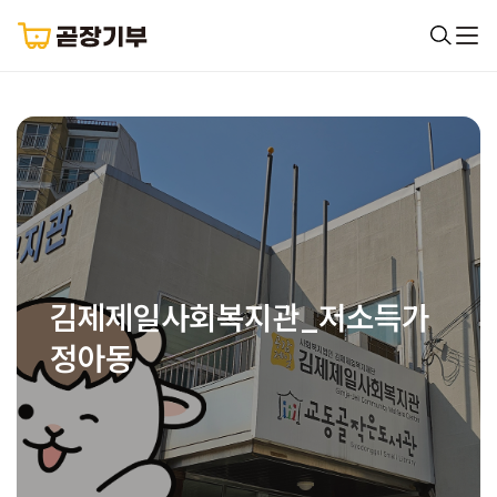
김제제일사회복지관_저소득가
정아동