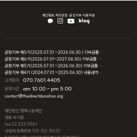
개인정보 처리방침
곧장기부 이용약관
곧장기부 제5기(2025.07.01.~2026.06.30.) 기부금품 모집결과 보고
곧장기부 제6기(2026.07.01~2027.06.30) 기부금품 모집등록 보고
곧장기부 제5기(2025.07.01.~2026.06.30) 기부금품 모집등록 보고
곧장기부 제4기 (2024.07.01.~2025.06.30) 사용내역 및 회계감사 보고
070.7601.4405
고객문의
am 10:00 - pm 5:00
운영시간
contact@thedirectdonation.org
재단법인 행복나눔재단
대표 최기원
fax 02.333.3961
사업자 등록번호 105-82-15013