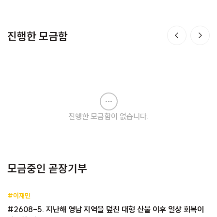
진행한 모금함
진행한 모금함이 없습니다.
모금중인 곧장기부
#이재민
#2608-5. 지난해 영남 지역을 덮친 대형 산불 이후 일상 회복이