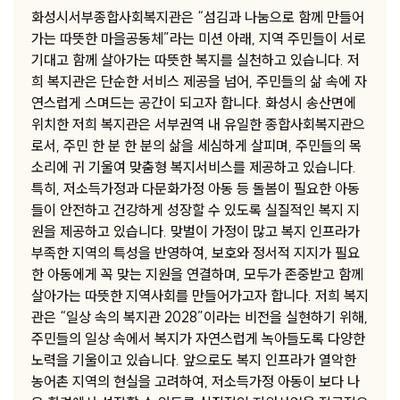
화성시서부종합사회복지관은 “섬김과 나눔으로 함께 만들어
가는 따뜻한 마을공동체”라는 미션 아래, 지역 주민들이 서로
기대고 함께 살아가는 따뜻한 복지를 실천하고 있습니다. 저
희 복지관은 단순한 서비스 제공을 넘어, 주민들의 삶 속에 자
연스럽게 스며드는 공간이 되고자 합니다. 화성시 송산면에
위치한 저희 복지관은 서부권역 내 유일한 종합사회복지관으
로서, 주민 한 분 한 분의 삶을 세심하게 살피며, 주민들의 목
소리에 귀 기울여 맞춤형 복지서비스를 제공하고 있습니다.
특히, 저소득가정과 다문화가정 아동 등 돌봄이 필요한 아동
들이 안전하고 건강하게 성장할 수 있도록 실질적인 복지 지
원을 제공하고 있습니다. 맞벌이 가정이 많고 복지 인프라가
부족한 지역의 특성을 반영하여, 보호와 정서적 지지가 필요
한 아동에게 꼭 맞는 지원을 연결하며, 모두가 존중받고 함께
살아가는 따뜻한 지역사회를 만들어가고자 합니다. 저희 복지
관은 “일상 속의 복지관 2028”이라는 비전을 실현하기 위해,
주민들의 일상 속에서 복지가 자연스럽게 녹아들도록 다양한
노력을 기울이고 있습니다. 앞으로도 복지 인프라가 열악한
농어촌 지역의 현실을 고려하여, 저소득가정 아동이 보다 나