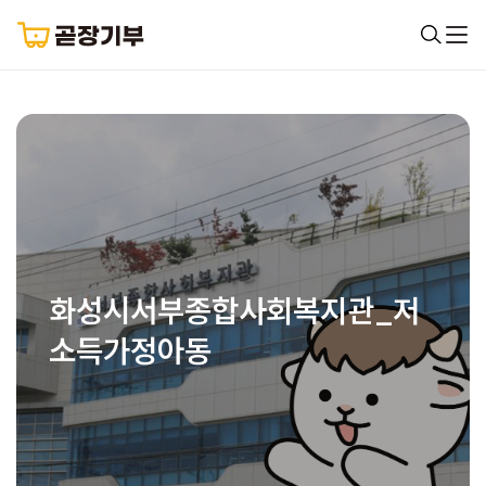
화성시서부종합사회복지관_저
소득가정아동