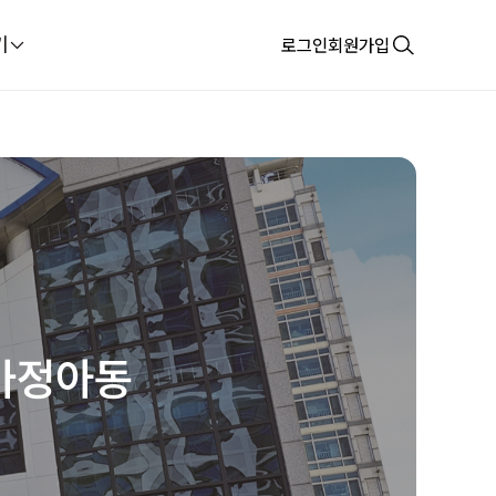
기
로그인
회원가입
가정아동