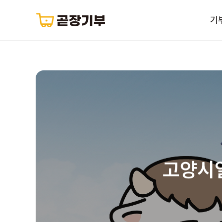
기
고양시