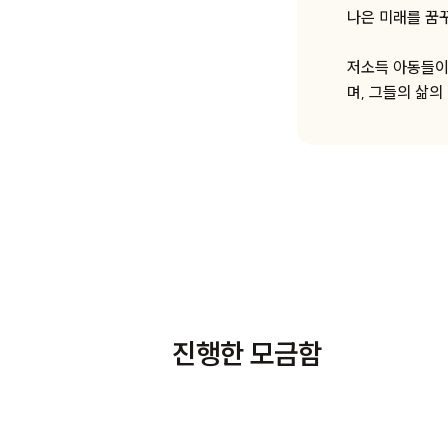
나은 미래를 꿈
저소득 아동들이 
며, 그들의 삶의
진행한 모금함