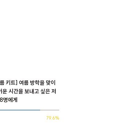
[여름 키트] 여름 방학을 맞이
거운 시간을 보내고 싶은 저
48명에게
79.6%