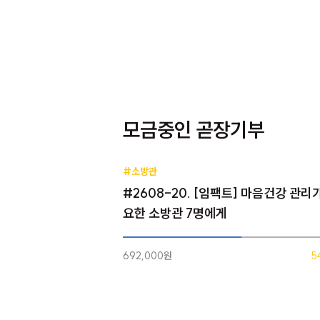
모금중인 곧장기부
#소방관
#2608-20. [임팩트] 마음건강 관리
요한 소방관 7명에게
692,000원
5