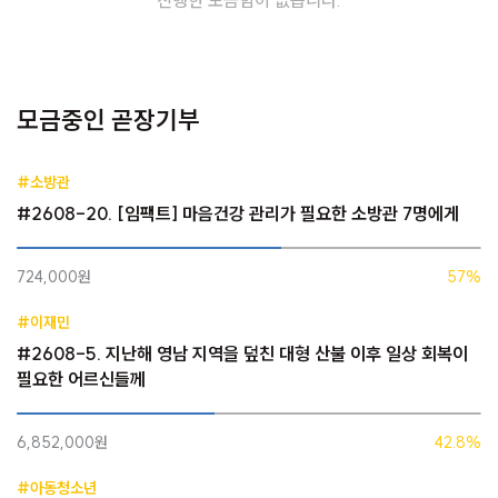
진행한 모금함이 없습니다.
모금중인 곧장기부
#소방관
#2608-20. [임팩트] 마음건강 관리가 필요한 소방관 7명에게
724,000원
57%
#이재민
#2608-5. 지난해 영남 지역을 덮친 대형 산불 이후 일상 회복이
필요한 어르신들께
6,852,000원
42.8%
#아동청소년