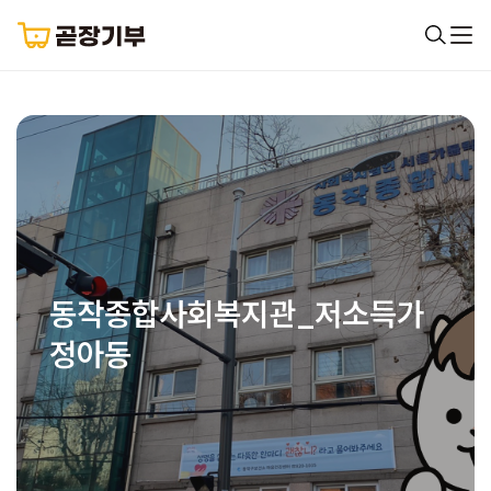
동작종합사회복지관_저소득가
정아동