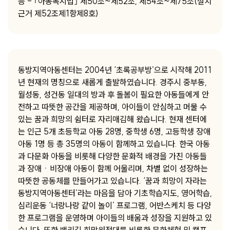
등 - ｢아동복지법｣ 제50조~제52조, 제54조~제75조(설치
근거 제52조제1항제8호)
동방지역아동센터는 2004년 ‘초록공부방’으로 시작해 2011
년 현재의 명칭으로 새롭게 출발하였습니다. 경주시 중부동,
월성동, 성건동 일대의 방과 후 돌봄이 필요한 아동들에게 안
전하고 따뜻한 공간을 제공하며, 아이들이 안심하고 머물 수
있는 꿈과 희망의 쉼터로 자리매김해 왔습니다. 현재 센터에
는 인근 5개 초등학교 아동 28명, 중학생 6명, 고등학생 장애
아동 1명 등 총 35명의 아동이 함께하고 있습니다. 한국 아동
과 다문화 아동을 비롯해 다양한 문화적 배경을 가진 아동들
과 장애ㆍ비장애 아동이 함께 어울리며, 차별 없이 성장하는
따뜻한 공동체를 만들어가고 있습니다. ‘꿈과 희망이 자라는
동방지역아동센터’라는 마음을 담아 기초학습지도, 영어학습,
심리운동 ‘너랑나랑 같이 놀이’ 프로그램, 어반스케치 등 다양
한 프로그램을 운영하며 아이들의 배움과 성장을 지원하고 있