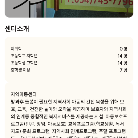
센터소개
0
미취학
명
14
초등학교 저학년
명
14
초등학생 고학년
명
7
중학생 이상
명
지역아동센터
방과후 돌봄이 필요한 지역사회 아동의 건전 육성을 위해 보
호, 교육, 건전한 놀이와 오락을 제공하며 보호자와 지역사회
의 연계등 종합적인 복지서비스를 제공하는 시설. 아동보호프
로그램(빈곤, 방임, 아동보호) 교육프로그램(학교생활, 독서
지도) 문화 프로그램, 지역사회 연계프로그램, 주말 프로그램