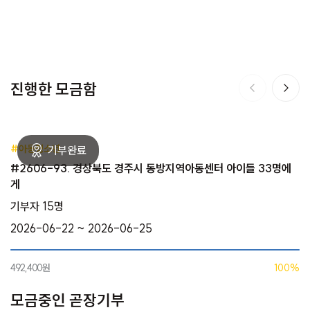
진행한 모금함
#아동청소년
#2606-93. 경상북도 경주시 동방지역아동센터 아이들 33명에
게
기부자 15명
2026-06-22 ~ 2026-06-25
492,400원
100%
모금중인 곧장기부