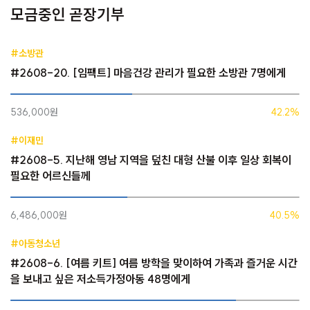
모금중인 곧장기부
#소방관
#2608-20. [임팩트] 마음건강 관리가 필요한 소방관 7명에게
536,000원
42.2%
#이재민
#2608-5. 지난해 영남 지역을 덮친 대형 산불 이후 일상 회복이
필요한 어르신들께
6,486,000원
40.5%
#아동청소년
#2608-6. [여름 키트] 여름 방학을 맞이하여 가족과 즐거운 시간
을 보내고 싶은 저소득가정아동 48명에게