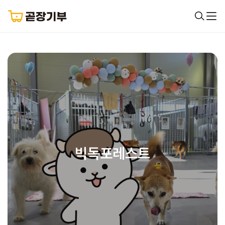
빅독포레스트