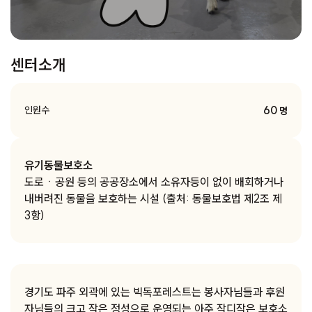
센터소개
60
인원수
명
유기동물보호소
도로ㆍ공원 등의 공공장소에서 소유자등이 없이 배회하거나
내버려진 동물을 보호하는 시설 (출처: 동물보호법 제2조 제
3항)
경기도 파주 외곽에 있는 빅독포레스트는 봉사자님들과 후원
자님들의 크고 작은 정성으로 운영되는 아주 작디작은 보호소