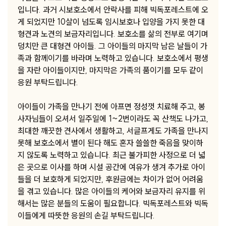
입니다. 과거 시보호소에서 안락사를 피해 빅독포레스트에 오
게 되었지만 10살이 넘도록 임시보호나 입양을 가지 못한 대
형견과 노견의 보금자리입니다. 보호소를 삶의 전부로 여기며
덩치만 큰 대형견 아이들. 그 아이들의 마지막 남은 날들이 가
족과 함께이기를 바라며 노력하고 있습니다. 보호소에서 평생
을 자란 아이들이지만, 마지막은 가족의 품이기를 모두 같이
응원 부탁드립니다.
아이들이 가족을 만나기 전에 아프면 정성껏 치료해 주고, 봉
사자님들이 오셔서 일주일에 1~2번이라도 꼭 산책도 나가고,
최대한 깨끗한 견사에서 생활하고, 서글프게도 가족을 만나지
못해 보호소에서 별이 된다 해도 혼자 쓸쓸한 죽음을 맞이하
지 않도록 노력하고 있습니다. 최근 불가피한 사정으로 더 넓
은 곳으로 이사를 하며 시설 공간에 여유가 생겨 추가로 아이
들을 더 보호하게 되었지만, 후원금에는 차이가 없어 어려움
을 겪고 있습니다. 많은 아이들의 케어와 보금자리 유지를 위
해서는 많은 분들의 도움이 필요합니다. 빅독포레스트와 빅독
이들에게 따뜻한 응원의 손길 부탁드립니다.