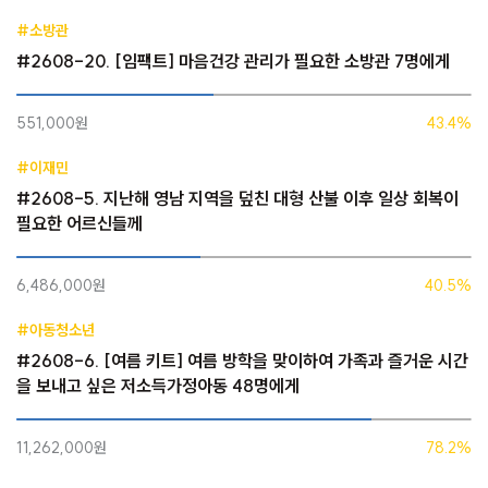
#소방관
#2608-20. [임팩트] 마음건강 관리가 필요한 소방관 7명에게
551,000원
43.4%
#이재민
#2608-5. 지난해 영남 지역을 덮친 대형 산불 이후 일상 회복이
필요한 어르신들께
6,486,000원
40.5%
#아동청소년
#2608-6. [여름 키트] 여름 방학을 맞이하여 가족과 즐거운 시간
을 보내고 싶은 저소득가정아동 48명에게
11,262,000원
78.2%