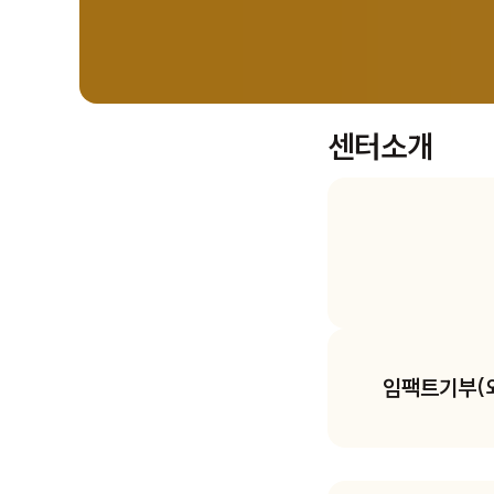
센터소개
임팩트기부(