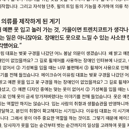
작합니다. 그리고 자석형 단추, 팔의 트임 등의 기능을 추가하여 의류 착
 의류를 제작하게 된 계기
때 예쁜 옷 입고 놀러 가는 것, 가을이면 트렌치코트가 생각나
있는 일은 아니잖아요. 장애인도 옷으로 느낄 수 있는 사소한
각했어요.”
 대표는 벚꽃 구경을 나갔던 어느 봄날 의문이 생겼습니다. 왜 밝고 예쁜
애인이 없었을까요? 그 길로 휠체어를 사용하는 장애인 인터뷰에 나섰고,
이 없어서 ② 기성복을 입을 때는 너무 불편해서 ③ 휠체어 사용으로 인해
기를 전해 들었습니다. 메이크슈어 이유림 대표는 벚꽃 구경을 나갔던 어
밝고 예쁜 옷을 입고 꽃 구경을 하는 장애인이 없었을까요? 그 길로 휠체
나섰고, ① 예쁜 디자인 중에는 맞는 옷이 없어서 ② 기성복을 입을 때는
으로 인해 옷이 금세 망가져버렸다는 이야기를 전해 들었습니다. 옷은 예
디는 역할만 하지는 않습니다. 입는 사람의 취향과 생활습관을 반영하니까
발달하고, 본인의 취향이 확고해지는 시기입니다. 이유림 대표는 이 시기에
니다. 그래서 옷이 아주 중요한 역할을 하는 것이죠. 그렇기 때문에 메
라, 당사자가 옷을 입는 순간부터 벗는 순간까지의 일상을 고려하여 옷을 