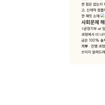
한 점은 없는지
고, 신체적 컴
한 재킷 소매
사회문제 해
<곧장기부 at 
과정에서 더 나
금은 100% 솔
기부
: 진행 과
쓰이지 알려드려