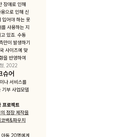
만 장애로 인해
사용으로 인해 신
 입어야 하는 옷
체어를 사용하는 지
고 있죠. 수동
 측만이 발생하기
국 사이즈에 맞
취향을 반영하여
, 2022
크슈어
품이나 서비스를
는 기부 사업모델
금 프로젝트
의 정장 제작을
에코백&파우치
 아동 20명에게