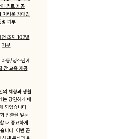
이 키트 제공
이 어려운 장애인
2명 기부
전 조끼 102벌
기부
 아동/청소년에
월 간 교육 제공
인의 체형과 생활
게는 당연하게 매
게 되었습니다.
회 진출을 앞둔
할 때 중요하게
습니다. 이번 곧
 신체 특성과 취