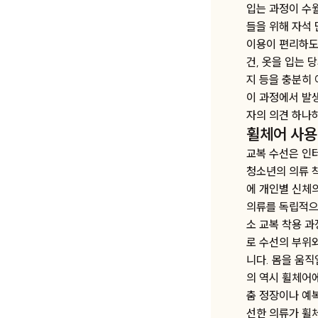
입는 과정이 수
들을 위해 자석
이용이 편리하도
건, 옷을 입는
지 등을 충분히
이 과정에서 발
자의 의견 하나
휠체어 사용
교복 수선은 인터
청소년의 의류 
에 개인별 신체
의류를 독립적으
소 교복 착용 
로 수선의 부위
니다. 몸을 움
의 역시 휠체어에
춤 정장이나 예
선한 의류가 휠