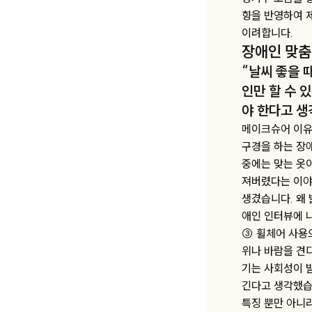
향을 반영하여 제
이려합니다.
장애인 맞춤
“날씨 좋을 
인만 할 수 
야 한다고 생
메이크슈어 이유림
구경을 하는 장
중에는 맞는 옷
져버렸다는 이야
생겼습니다. 왜 
애인 인터뷰에 
③ 휠체어 사용
위나 바람을 견
기는 사회성이 
긴다고 생각했습
특징 뿐만 아니