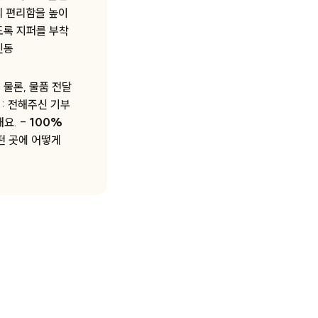
의 편리함을 높이
도록 지퍼를 부착
진동
 물론, 물품 전달
: 전해주신 기부
요. -
100%
떤 곳에 어떻게