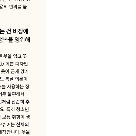
용의 편의를 높
는 건 비장애
 행복을 영위해
 옷을 입고 꽃
 ① 예쁜 디자인
 옷이 금세 망가
느 봄날 의문이
어를 사용하는 장
 너무 불편해서
전처럼 단순히 추
요. 특히 청소년
 보통 취향이 생
이크슈어는 신체의
제작합니다. 옷을