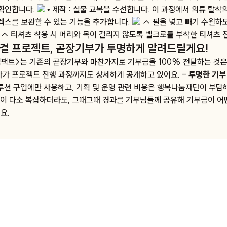
 확인합니다.
• 제작 : 실물 교복을 수선합니다. 이 과정에서 의류 탈착
플렉스를 보완할 수 있는 기능을 추가합니다.
↑ 팔을 넣고 빼기 수월하
↑ 티셔츠 착용 시 머리와 목이 걸리지 않도록 벨크로를 부착한 티셔츠 
결 프로젝트, 곧장기부가 투명하게 알려드릴게요!
임팩트>는 기존의 곧장기부와 마찬가지로 기부금을 100% 전달하는 것은
아가 프로젝트 진행 과정까지도 상세하게 공개하고 있어요. -
투명한 기부
루션 구입에만 사용하고, 기획 및 운영 관련 비용은 행복나눔재단이 부담해
정이 다소 복잡하더라도, 그때그때 경과를 기부님들께 공유해 기부금이 어
요.