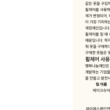
같은 옷을 구입
휠체어를 사용하
체가 변형되어,
이 가장 기피하는
체장애인입니다.
휠체어를 밀 때
때문입니다. 하
춰 옷을 구매하
구매한 옷들은 
휠체어 사용
행복나눔재단은 
개발하는 기업을
을 만들고 발전
팀 이름
메이크슈어
와이에스케인연