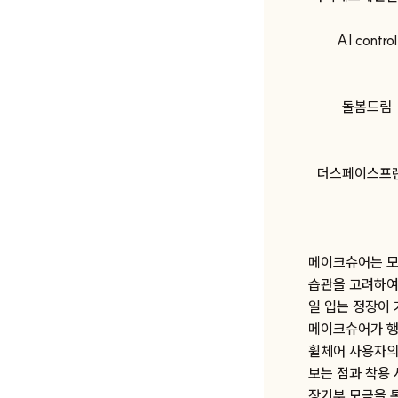
AI control
돌봄드림
더스페이스프
메이크슈어는 모
습관을 고려하여
일 입는 정장이 
메이크슈어가 행
휠체어 사용자의
보는 점과 착용 
장기부 모금을 