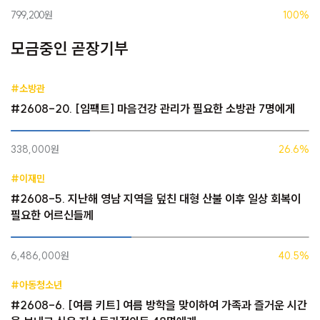
799,200원
100%
모금중인 곧장기부
#소방관
#2608-20. [임팩트] 마음건강 관리가 필요한 소방관 7명에게
338,000원
26.6%
#이재민
#2608-5. 지난해 영남 지역을 덮친 대형 산불 이후 일상 회복이
필요한 어르신들께
6,486,000원
40.5%
#아동청소년
#2608-6. [여름 키트] 여름 방학을 맞이하여 가족과 즐거운 시간