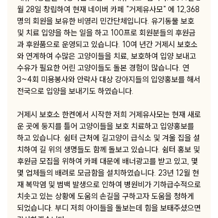
월 28일 창립하여 현재 네이버 카페 "거제유사모" 에 12,368
명의 회원을 보유한 비영리 민간단체입니다. 유기동물 보호
및 치료 입양을 하는 일을 하고 100프로 회원분들의 후원금
과 후원품으로 운영되고 있습니다. 10여 년간 거제시 보호소
와 연계하여 수많은 고양이들을 치료, 보호하여 입양 보내고
수유가 필요한 어린 고양이들도 돌본 경험이 많습니다. 연
3~4회 미용봉사와 안락사 대상 강아지들의 입양홍보를 해서
전국으로 입양을 보내기도 하였습니다.
거제시 보호소 한켠에서 시작한 저희 거제유사모는 현재 새로
운 곳에 둥지를 틀어 고양이들을 보호 치료하고 입양홍보를
하고 있습니다. 쉼터 근처에 길고양이 급식소 및 겨울 집을 설
치하여 길 위의 생명들도 함께 돌보고 있습니다. 쉼터 홍보 및
후원금 모집을 위하여 카페 대문에 배너광고를 받고 있고, 몇
몇 업체들의 배려로 모금함을 설치하였습니다. 23년 12월 현
재 복막염 및 범백 발생으로 인하여 병원비가 기하급수적으로
치솟고 있는 상황에 도움의 손길을 구하고자 도움을 청하게
되었습니다. 부디 저희 아이들을 돌보는데 힘을 보태주셨으면