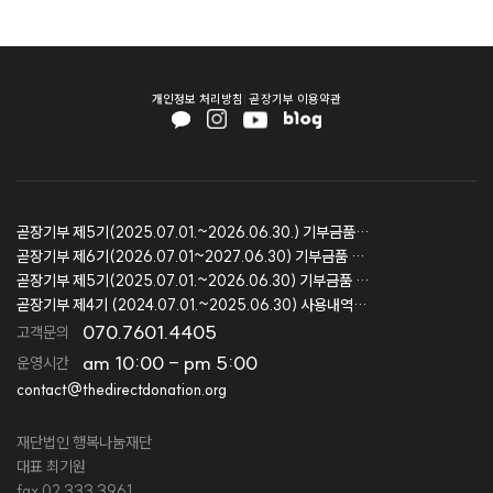
개인정보 처리방침
곧장기부 이용약관
곧장기부 제5기(2025.07.01.~2026.06.30.) 기부금품 모집결과 보고
곧장기부 제6기(2026.07.01~2027.06.30) 기부금품 모집등록 보고
곧장기부 제5기(2025.07.01.~2026.06.30) 기부금품 모집등록 보고
곧장기부 제4기 (2024.07.01.~2025.06.30) 사용내역 및 회계감사 보고
070.7601.4405
고객문의
am 10:00 - pm 5:00
운영시간
contact@thedirectdonation.org
재단법인 행복나눔재단
대표 최기원
fax 02.333.3961