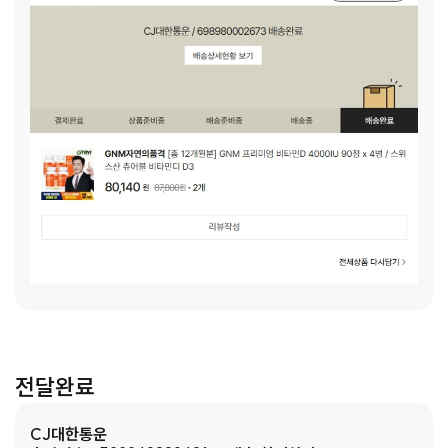
전달완료
CJ대한통운