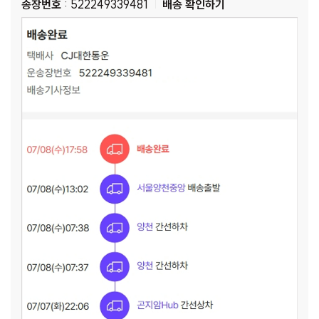
송장번호
: 522249339481
배송 확인하기