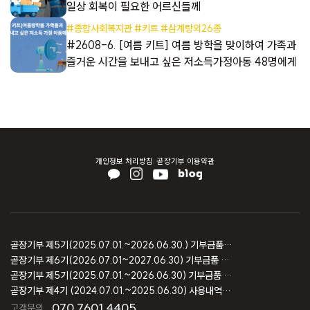
일상 회복이 필요한 어르신들께
#종합사회복지관 #키트 #삼계탕외26종
#2608-6. [여름 키트] 여름 방학을 맞이하여 가족과
즐거운 시간을 보내고 싶은 저소득가정아동 48명에게
개인정보 처리방침
곧장기부 이용약관
곧장기부 제5기(2025.07.01.~2026.06.30.) 기부금품 모집결과 보고
곧장기부 제6기(2026.07.01~2027.06.30) 기부금품 모집등록 보고
곧장기부 제5기(2025.07.01.~2026.06.30) 기부금품 모집등록 보고
곧장기부 제4기 (2024.07.01.~2025.06.30) 사용내역 및 회계감사 보고
070.7601.4405
고객문의