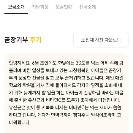
모금소개
전달과정
모금현황
센터소개
사진 다운로드
곧장기부
후기
전체 사진 다운로드
안녕하세요. 6월 초인데도 한낮에는 30도를 넘는 더위 속에 땀
흘리며 바쁜 일상을 보내고 있는 고창행복원 아이들은 곧장기
부의 풍성한 선물을 받고 모두 즐거워하고 있습니다. 매일 매일
학교와 학원을 거쳐 집에 돌아와서도 각자의 일정을 소화해 내
기 위해 늦게까지 할 일을 하는 아이들이 건강하길 바라는 마음
에 준비한 유산균과 비타민C를 모두가 좋아해서 다행입니다.
유산균은 맛이 좋고 톡톡 터지는 비타민C는 먹는 재미가 쏠쏠
하다고 합니다. 게다가 면역력까지 챙겨주니 일석이조라며 고
마워합니다.