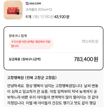
코카콜라 300ml*12
4개
(개당 10,980원)
43,920 원
장바구니 합계
783,405 원
※100원 미만 금액은 재단에서 지원
합니다.
783,400 원
모금목표 (장바구니금액)
고창행복원 (전북 고창군 고창읍)
안녕하세요. 항상 행복이 넘치는 고창행복원입니다. 날씨 변동
이 심하고 일교차가 큰 요즘, 아침 일찍부터 저녁 늦게까지 공
부하느라 바쁜 우리 아이들의 면역력이 많이 떨어지는 것 같아
걱정입니다. 이럴 때 아이들의 건강도 챙기고 맛도 같이 챙길