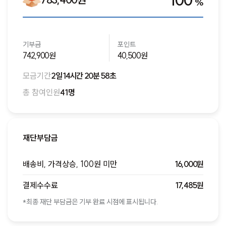
100
%
기부금
포인트
742,900원
40,500원
모금기간
2일 14시간 20분 58초
총 참여인원
41명
재단부담금
배송비, 가격상승, 100원 미만
16,000원
결제수수료
17,485원
*최종 재단 부담금은 기부 완료 시점에 표시됩니다.