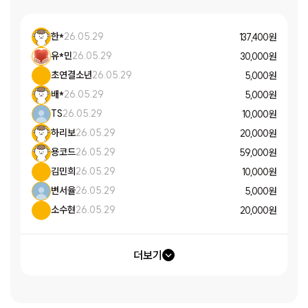
한*
26.05.29
137,400 원
유*민
26.05.29
30,000 원
초연결소년
26.05.29
5,000 원
배*
26.05.29
5,000 원
TS
26.05.29
10,000 원
하리보
26.05.29
20,000 원
용코드
26.05.29
59,000 원
김민희
26.05.29
10,000 원
변서율
26.05.29
5,000 원
소수현
26.05.29
20,000 원
더보기