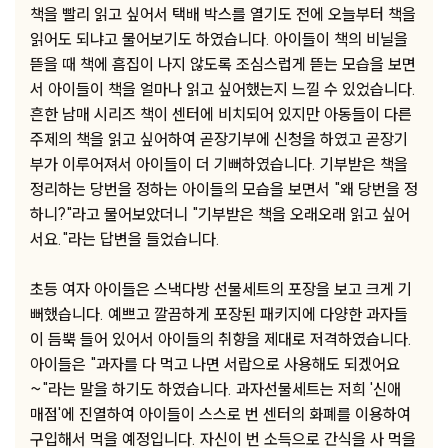
책을 빨리 읽고 싶어서 택배 박스를 열기도 전에 오늘부터 책을
읽어도 되냐고 물어보기도 하였습니다. 아이들이 책의 비닐을
뜯을 때 책에 흠집이 나지 않도록 조심스럽게 뜯는 모습을 보면
서 아이들이 책을 얼마나 읽고 싶어했는지 느낄 수 있었습니다.
흔한 남매 시리즈 책이 센터에 비치되어 있지만 아동들이 다른
주제의 책을 읽고 싶어하여 곧장기부에 신청을 하였고 곧장기
부가 이루어져서 아이들이 더 기뻐하였습니다. 기부받은 책을
정리하는 당번을 정하는 아이들의 모습을 보면서 "왜 당번을 정
하니?"라고 물어보았더니 "기부받은 책을 오래오래 읽고 싶어
서요."라는 답변을 들었습니다.
초등 여자 아이들은 스낵다방 선물세트의 포장을 보고 크게 기
뻐했습니다. 예쁘고 깔끔하게 포장된 패키지에 다양한 과자들
이 듬뿍 들어 있어서 아이들의 취향을 제대로 저격하였습니다.
아이들은 "과자를 다 먹고 나면 서랍으로 사용해도 되겠어요
~"라는 말을 하기도 하였습니다. 과자선물세트는 저희 '신애
매점'에 진열하여 아이들이 스스로 번 센터의 화폐를 이용하여
구입해서 먹을 예정입니다. 자신이 번 소득으로 간식을 사 먹을