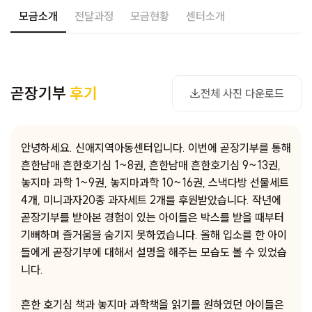
모금소개
전달과정
모금현황
센터소개
사진 다운로드
곧장기부
후기
전체 사진 다운로드
안녕하세요. 신애지역아동센터입니다. 이번에 곧장기부를 통해
흔한남매 흔한호기심 1~8권, 흔한남매 흔한호기심 9~13권,
놓지마 과학 1~9권, 놓지마과학 10~16권, 스낵다방 선물세트
4개, 미니과자20종 과자세트 2개를 후원받았습니다. 작년에
곧장기부를 받아본 경험이 있는 아이들은 박스를 받을 때부터
기뻐하며 즐거움을 숨기지 못하였습니다. 올해 입소를 한 아이
들에게 곧장기부에 대해서 설명을 해주는 모습도 볼 수 있었습
니다.
흔한 호기심 책과 놓지마 과학책을 읽기를 원하였던 아이들은