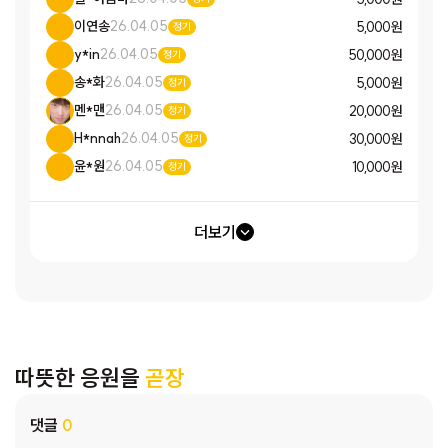
이연송
26.04.05
5,000 원
정기
y*in
26.04.05
50,000 원
정기
송*화
26.04.05
5,000 원
정기
멘*맨
26.04.05
20,000 원
정기
H*nnah
26.04.05
30,000 원
정기
윤*원
26.04.05
10,000 원
정기
더보기
따뜻한 응원을
곧장
댓글
0