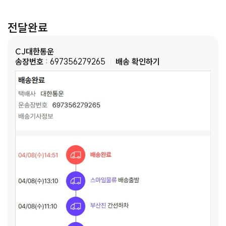
전달완료
CJ대한통운
송장번호
: 697356279265
배송 확인하기