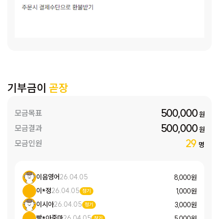
기부금이
곧장
500,000
모금목표
원
500,000
모금결과
원
29
모금인원
명
이음영어
26.04.05
8,000 원
이*정
26.04.05
1,000 원
정기
이시아
26.04.05
3,000 원
정기
빨*아줌마
26.04.05
5,000 원
정기