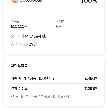
100
%
기부금
포인트
500,000원
0원
모금기간
4시간 3분 47초
총 참여인원
29명
재단부담금
배송비, 가격상승, 100원 미만
6,480원
결제수수료
11,289원
*최종 재단 부담금은 기부 완료 시점에 표시됩니다.