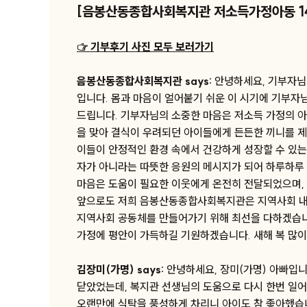
[음봉산동종합사회복지관 저소득가정아동 1
☞ 기부후기 사진 모두 보러가기
음봉산동종합사회복지관 says:
안녕하세요, 기부자님
입니다. 몸과 마음이 얼어붙기 쉬운 이 시기에 기부자
드립니다. 기부자님의 소중한 마음은 저소득 가정의 아
을 맞아 결식이 우려되던 아이들에게 든든한 끼니를 제
이들이 안정적인 환경 속에서 건강하게 성장할 수 있
자가 아니라는 따뜻한 응원의 메시지가 되어 하루하루 
마음은 도움이 필요한 이웃에게 온전히 전달되었으며, 
앞으로도 저희 음봉산동종합사회복지관은 지역사회 내
지역사회 공동체를 만들어가기 위해 최선을 다하겠습니다
가정에 평안이 가득하길 기원하겠습니다. 새해 복 많이
김장미(가명) says:
안녕하세요, 장미(가명) 아빠입니
닫았었는데, 복지관 선생님의 도움으로 다시 한번 일
오랜만에 식탁을 풍성하게 차리니 아이도 참 좋아했습