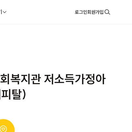
기
로그인
회원가입
합사회복지관 저소득가정아
캐피탈)