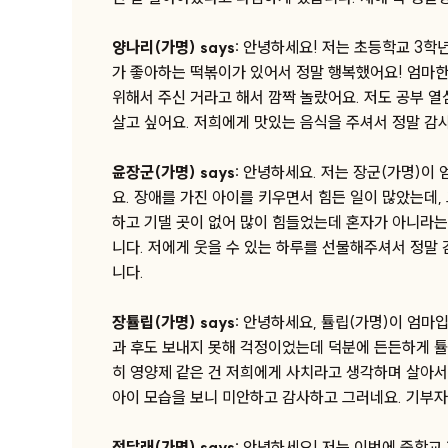
양나리(가명) says:
안녕하세요! 저는 초등학교 3학년
가 좋아하는 떡볶이가 있어서 정말 행복했어요! 엄마
위해서 주신 거라고 해서 깜짝 놀랐어요. 저도 공부 
살고 싶어요. 저희에게 맛있는 음식을 주셔서 정말 감
윤장군(가명) says:
안녕하세요. 저는 장군(가명)이
요. 장애를 가진 아이를 키우면서 힘든 일이 많았는데, 
하고 기댈 곳이 없어 많이 힘들었는데 혼자가 아니라는
니다. 저에게 웃을 수 있는 하루를 선물해주셔서 정말 
니다.
장튤립(가명) says:
안녕하세요, 튤립(가명)이 엄마입
과 후도 보내지 못해 걱정이었는데 덕분에 든든하게 튤립
히 영양제 같은 건 저희에게 사치라고 생각하며 살아서
아이 모습을 보니 미안하고 감사하고 그러네요. 기부자
정달래(가명) says:
안녕하세요! 저는 이번에 중학교 