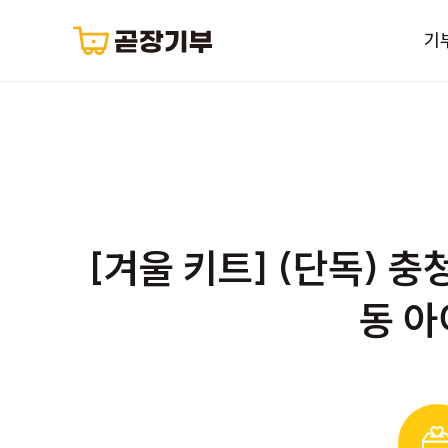
기
[겨울 키트] (단독)
동 아