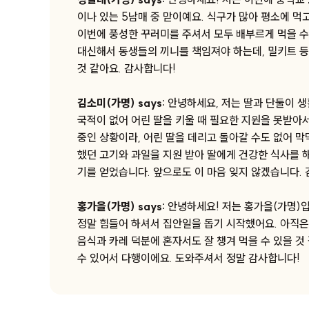
이나 있는 5남매 중 맏이예요. 식구가 많아 평소에 먹
이번에 풍성한 꾸러미를 주셔서 모두 배부르게 먹을 수
대신해서 동생들의 끼니를 책임져야 하는데, 밀키트 등
것 같아요. 감사합니다!
김소미(가명) says:
안녕하세요, 저는 딸과 단둘이 생
국적이 없어 어린 딸을 키울 때 필요한 지원을 못받아
중인 상황이라, 어린 딸을 데리고 돌아갈 수도 없어 
했던 고기와 과일을 지원 받아 딸에게 건강한 식사를 해
기를 얻었습니다. 앞으로도 이 마음 잊지 않겠습니다.
홍가을(가명) says:
안녕하세요! 저는 홍가을(가명)
정말 힘들어 하셔서 집안일을 돕기 시작했어요. 아직은
음식과 카레 덕분에 혼자서도 잘 챙겨 먹을 수 있을 것
수 있어서 다행이에요. 도와주셔서 정말 감사합니다!