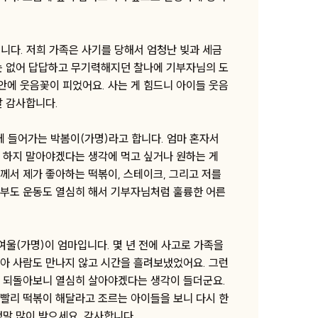
니다. 저희 가족은 사기를 당해서 엄청난 빚과 세금
는 없어 답답하고 무기력해지던 찰나에 기부자님의 도
에 웃음꽃이 피었어요. 사는 게 힘드니 아이들 웃음
말 감사합니다.
에 들어가는 박봄이(가명)라고 합니다. 엄마 혼자서
 하지 말아야겠다는 생각에 먹고 싶거나 원하는 게
께서 제가 좋아하는 떡볶이, 스테이크, 그리고 저를
공부도 운동도 열심히 해서 기부자님처럼 훌륭한 어른
 여울(가명)이 엄마입니다. 몇 년 전에 사고로 가족을
아 사람도 만나지 않고 시간을 흘려보냈었어요. 그런
도 되돌아보니 열심히 살아야겠다는 생각이 들더군요.
빨리 떡볶이 해달라고 조르는 아이들을 보니 다시 한
정말 많이 받으세요. 감사합니다.