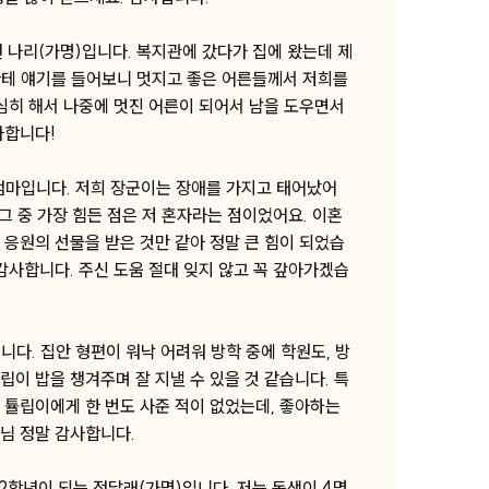
 나리(가명)입니다. 복지관에 갔다가 집에 왔는데 제
한테 얘기를 들어보니 멋지고 좋은 어른들께서 저희를
열심히 해서 나중에 멋진 어른이 되어서 남을 도우면서
사합니다!
 엄마입니다. 저희 장군이는 장애를 가지고 태어났어
그 중 가장 힘든 점은 저 혼자라는 점이었어요. 이혼
 응원의 선물을 받은 것만 같아 정말 큰 힘이 되었습
감사합니다. 주신 도움 절대 잊지 않고 꼭 갚아가겠습
니다. 집안 형편이 워낙 어려워 방학 중에 학원도, 방
이 밥을 챙겨주며 잘 지낼 수 있을 것 같습니다. 특
 튤립이에게 한 번도 사준 적이 없었는데, 좋아하는
님 정말 감사합니다.
2학년이 되는 정달래(가명)입니다. 저는 동생이 4명