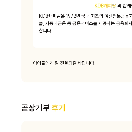
KDB캐피탈
과 함께
KDB캐피탈은 1972년 국내 최초의 여신전문금융회사
출, 자동차금융 등 금융서비스를 제공하는 금융회사
합니다.
아이들에게 잘 전달되길 바랍니다.
운로드
곧장기부
후기