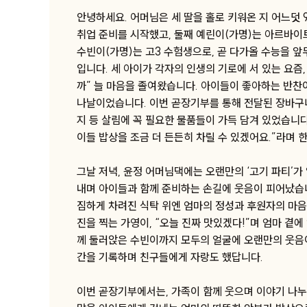
안녕하세요. 어머님은 세 딸을 홀로 키워온 지 어느덧 
취업 준비를 시작했고, 둘째 예린이(가명)는 아르바이
수빈이(가명)는 고3 수험생으로, 곧 다가올 수능을 
입니다. 세 아이가 각자의 인생의 기로에 서 있는 요즘
까” 늘 마음을 졸여왔습니다. 아이들이 좋아하는 반찬
나날이었습니다. 이번 곧장기부를 통해 전달된 장바구니에는
지 등 살림에 꼭 필요한 물품들이 가득 담겨 있었습니다
이들 밥상을 조금 더 든든히 차릴 수 있겠어요.”라며 
그날 저녁, 윤정 어머님댁에는 오랜만의 ‘고기 파티’가
내며 아이들과 함께 준비하는 손길에 웃음이 피어났습니
짐하게 차려진 식탁 위엔 엄마의 정성과 후원자의 마음이 
진을 찍는 가영이, “오늘 진짜 맛있겠다!”며 엄마 곁
께 둘러앉은 수빈이까지 모두의 얼굴에 오랜만의 웃음이
간을 기록하며 친구들에게 자랑도 했답니다.
이번 곧장기부에서는, 가족이 함께 웃으며 이야기 나누