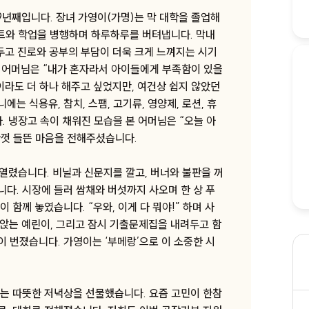
9년째입니다. 장녀 가영이(가명)는 막 대학을 졸업해
트와 학업을 병행하며 하루하루를 버텨냅니다. 막내
앞두고 진로와 공부의 부담이 더욱 크게 느껴지는 시기
, 어머님은 “내가 혼자라서 아이들에게 부족함이 있을
이라도 더 하나 해주고 싶었지만, 여건상 쉽지 않았던
 식용유, 참치, 스팸, 고기류, 영양제, 로션, 휴
. 냉장고 속이 채워진 모습을 본 어머님은 “오늘 아
한껏 들뜬 마음을 전해주셨습니다.
 열렸습니다. 비닐과 신문지를 깔고, 버너와 불판을 꺼
다. 시장에 들러 쌈채와 버섯까지 사오며 한 상 푸
함께 놓였습니다. “우와, 이게 다 뭐야!” 하며 사
에 앉는 예린이, 그리고 잠시 기출문제집을 내려두고 함
 번졌습니다. 가영이는 ‘부메랑’으로 이 소중한 시
는 따뜻한 저녁상을 선물했습니다. 요즘 고민이 한참