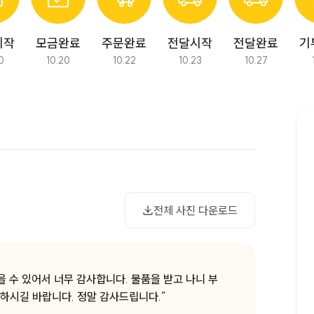
시작
모금완료
주문완료
전달시작
전달완료
기
0
10.20
10.22
10.23
10.27
다음 모금에서 만나요!
사진 다운로드
전체 사진 다운로드
받을 수 있어서 너무 감사합니다. 물품을 받고 나니 부
하시길 바랍니다. 정말 감사드립니다.”