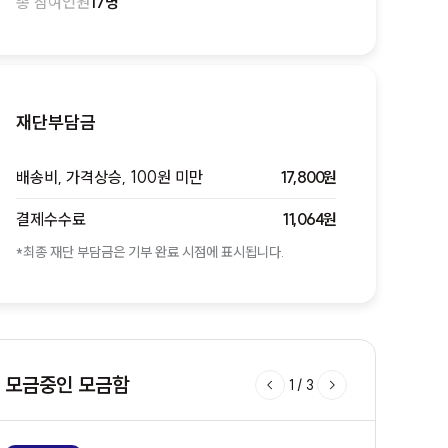
총 참여인원
17명
재단부담금
배송비, 가격상승, 100원 미만
17,800원
결제수수료
11,064원
*최종 재단 부담금은 기부 완료 시점에 표시됩니다.
모금중인 모금함
1
/
3