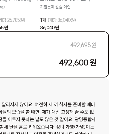
g)
기철분제 칼슘 아연
개당 26,785원)
1개
(개당 86,040원)
55 원
86,040 원
492,695 원
492,600 원
은 달라지지 않아요. 여전히 세 끼 식사를 준비할 때마
들의 모습을 볼 때면, 제가 대신 고생해 줄 수도 없
이루지 못하는 날도 많은 것 같아요. 광명종합사
 후 세 딸을 홀로 키워왔습니다. 장녀 가영(가명)이는