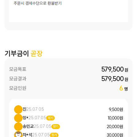
기부금이
곧장
579,500
모금목표
원
579,500
모금결과
원
6
모금인원
명
진
25.07.05
9,500 원
밍*
25.07.05
10,000 원
정기
송민교
25.07.05
20,000 원
정기
차*석
25.07.05
30,000 원
정기