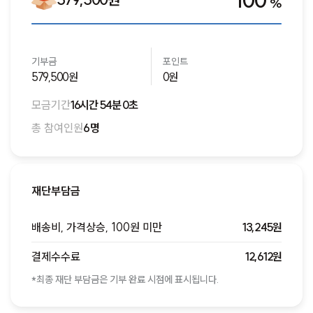
100
%
기부금
포인트
579,500원
0원
모금기간
16시간 54분 0초
총 참여인원
6명
재단부담금
배송비, 가격상승, 100원 미만
13,245원
결제수수료
12,612원
*최종 재단 부담금은 기부 완료 시점에 표시됩니다.