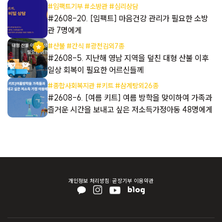
#임팩트기부 #소방관 #심리상담
동
#2608-20. [임팩트] 마음건강 관리가 필요한 소방
관 7명에게
#산불 #간식 #광천김외7종
들
#2608-5. 지난해 영남 지역을 덮친 대형 산불 이후
일상 회복이 필요한 어르신들께
#종합사회복지관 #키트 #삼계탕외26종
들
#2608-6. [여름 키트] 여름 방학을 맞이하여 가족과
즐거운 시간을 보내고 싶은 저소득가정아동 48명에게
개인정보 처리방침
곧장기부 이용약관