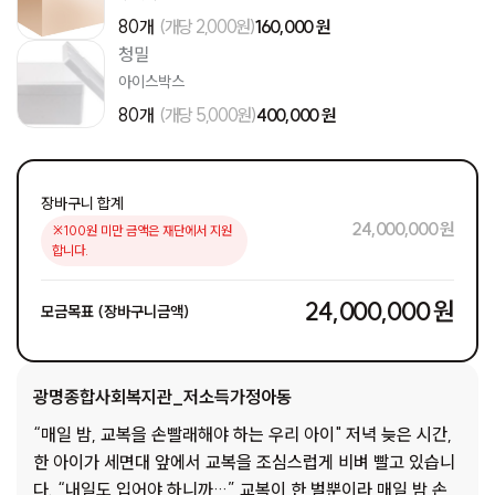
80개
(개당 2,000원)
160,000 원
청밀
아이스박스
80개
(개당 5,000원)
400,000 원
장바구니 합계
24,000,000 원
※100원 미만 금액은 재단에서 지원
합니다.
24,000,000 원
모금목표 (장바구니금액)
광명종합사회복지관_저소득가정아동
“매일 밤, 교복을 손빨래해야 하는 우리 아이" 저녁 늦은 시간,
한 아이가 세면대 앞에서 교복을 조심스럽게 비벼 빨고 있습니
다. “내일도 입어야 하니까…” 교복이 한 벌뿐이라 매일 밤 손