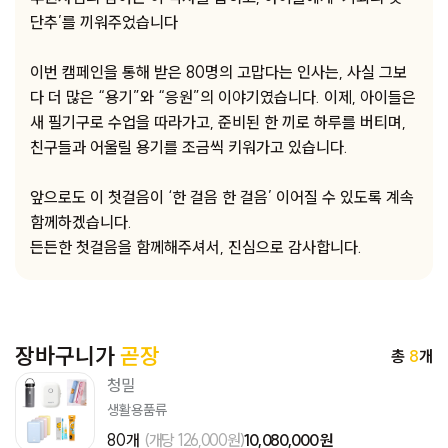
단추’를 끼워주었습니다
이번 캠페인을 통해 받은 80명의 고맙다는 인사는, 사실 그보
다 더 많은 “용기”와 “응원”의 이야기였습니다. 이제, 아이들은
새 필기구로 수업을 따라가고, 준비된 한 끼로 하루를 버티며,
친구들과 어울릴 용기를 조금씩 키워가고 있습니다.
앞으로도 이 첫걸음이 ‘한 걸음 한 걸음’ 이어질 수 있도록 계속
함께하겠습니다.
든든한 첫걸음을 함께해주셔서, 진심으로 감사합니다.
장바구니가
곧장
총
8
개
청밀
생활용품류
80개
(개당 126,000원)
10,080,000 원