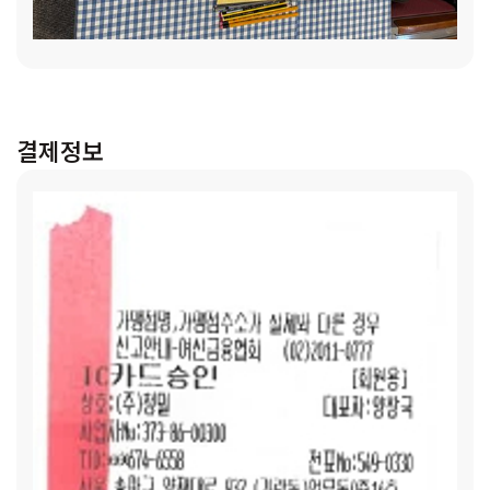
지원 사업에 관심 가져 주시는 후원자님께 감사 인사를 전합니
다. 아이들과 새 학기 시작을 하며 선물을 받는 기쁨과 누군가
베풀어주신 따뜻함으로 마음의 힘을 얻는 기회를 가지면 좋겠
다 싶어 신청하게 되었습니다. 다른 국가 지원을 신청하려 했으
나 근소한 차이로 지원이 어려울 것 같아 낙심했었는데 더욱 감
사한 마음이 큽니다.
[승우(가명) / (저소득가정, 3인 가구)]:
결제정보
승우네(가명)는 3인 가구로 아버지의 건강 문제로 인해 어머니
혼자 경제활동을 합니다. 아버지 건강 문제로 매월 병원비 및
약값을 감당하기에도 어려운 상황입니다. 승우(가명)는 어릴
적 운동을 배웠으나, 경제적인 어려움으로 꿈을 포기하고 현재
는 대학 진학의 꿈을 가지고 열심히 공부 중입니다. 새 학기에
도 승우(가명)가 꿈을 향해 달려갈 수 있는 한 해가 될 수 있도
록 많은 응원 부탁드립니다.
[선하(가명) / (저소득가정, 5인
가구)]:
선하네(가명)는 초등학생, 중학생 선하(가명) 포함 5인
가구가 생활하고 있습니다. 넉넉하지 않은 수입으로 3명의 성
장기 아이들을 키우기에는 경제적으로 어려운 상황입니다. 아
이들은 방학 기간이지만 부모님이 경제활동으로 양육이 어려운
상황으로 센터에서 하루 일과를 보내고는 하는데요. 그래서 청