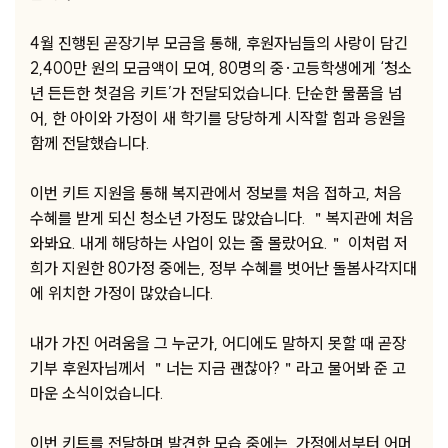
4월 진행된 곧장기부 모금을 통해, 후원자님들의 사랑이 담긴
2,400만 원의 모금액이 모여, 80명의 중·고등학생에게 ‘청소
년 든든한 첫걸음 키트’가 전달되었습니다. 단순한 물품을 넘
어, 한 아이와 가정이 새 학기를 당당하게 시작할 힘과 응원을
함께 전달했습니다.
이번 키트 지원을 통해 복지관에서 정보를 처음 접하고, 처음
수혜를 받게 되신 청소년 가정도 많았습니다. ＂복지관에 처음
와봐요. 내게 해당하는 사업이 있는 줄 몰랐어요.＂ 이처럼 저
희가 지원한 80가정 중에는, 정부 수혜를 벗어난 돌봄사각지대
에 위치한 가정이 많았습니다.
내가 가진 어려움을 그 누군가, 어디에도 말하지 못할 때 곧장
기부 후원자님께서 ＂너는 지금 괜찮아?＂라고 물어봐 준 고
마운 소식이었습니다.
이번 키트를 전달하며 발견한 모습 중에는, 가정에서부터 어머