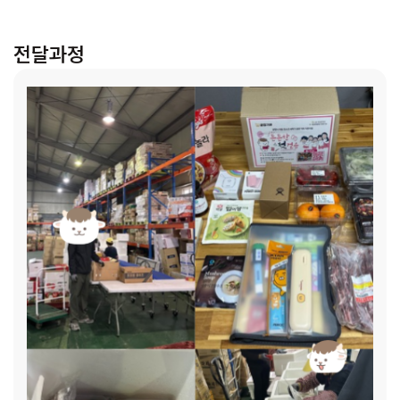
것 같아요. 정말 감사합니다!” “아이가 좋아하는 고기랑 다양한
먹거리를 챙겨주셔서 온 가족이 맛있게 먹을 수 있을 것 같아
전달과정
요!” 그리고 중학생과 고등학생을 위한 지원의 필요성도 동시
에 느끼게 되었습니다. 아이들이 사춘기에 접어들며 감정 기복
이 심해지고, 또래 관계가 중요해지고, 새 학기의 변화 속에서
정서적인 불안을 겪는 일이 많아졌습니다. 보호자님들도 처음
겪는 아이와의 관계의 어려움을 호소하시는 분들도 계셨습니
다. 중학교, 고등학교에 진학하면서 학업에 대한 부담은 커지지
만, 정작 필요한 학습 도구나 생활용품을 제대로 갖추지 못하는
현실이 아이의 자신감을 더욱 떨어뜨렸습니다. 304명의 신청
가정이 말하는 새 학기 준비의 현실 ‘든든한 첫걸음 키트’를 신
청한 304명의 가정을 대상으로 조사한 결과, 새 학기 준비가
어려운 이유로 경제적 어려움(33%)과 학업 적응 지원 필요
(34%)가 가장 큰 비중을 차지했습니다. · 경제적 어려움 완화
(가정의 경제적 부담을 덜기 위해 신청) – 201명(33%) · 아
동·청소년의 새 학기 적응 지원(학교생활을 원활히 시작할 수
있도록 신청) – 204명(34%) · 청소년기(사춘기) 심리적 안
정(새 학기 변화로 인한 정서적 부담 해소를 위해 신청) – 74명