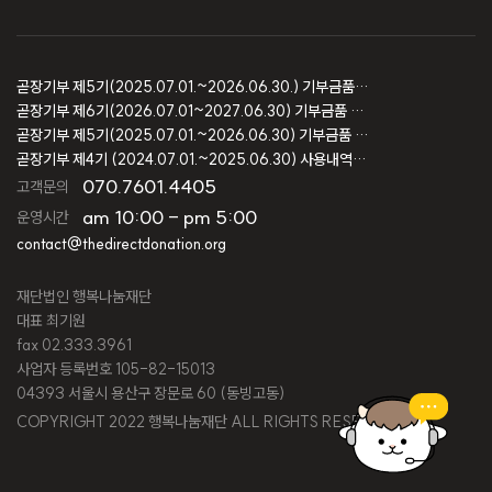
과 사랑을 전해주세요. 아이들의 첫 시작이 희망과 용기로 가득
차길 바랍니다.
곧장기부 제5기(2025.07.01.~2026.06.30.) 기부금품 모집결과 보고
곧장기부 제6기(2026.07.01~2027.06.30) 기부금품 모집등록 보고
곧장기부 제5기(2025.07.01.~2026.06.30) 기부금품 모집등록 보고
곧장기부 제4기 (2024.07.01.~2025.06.30) 사용내역 및 회계감사 보고
070.7601.4405
고객문의
am 10:00 - pm 5:00
운영시간
contact@thedirectdonation.org
재단법인 행복나눔재단
대표 최기원
fax 02.333.3961
사업자 등록번호 105-82-15013
04393 서울시 용산구 장문로 60 (동빙고동)
COPYRIGHT 2022 행복나눔재단 ALL RIGHTS RESERVED.