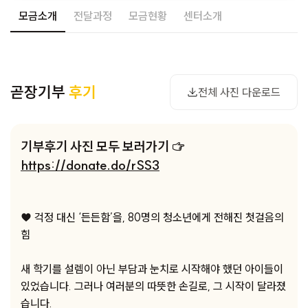
모금소개
전달과정
모금현황
센터소개
사진 다운로드
곧장기부
후기
전체 사진 다운로드
기부후기 사진 모두 보러가기 ☞
https://donate.do/rSS3
♥ 걱정 대신 ‘든든함’을, 80명의 청소년에게 전해진 첫걸음의
힘
새 학기를 설렘이 아닌 부담과 눈치로 시작해야 했던 아이들이
있었습니다. 그러나 여러분의 따뜻한 손길로, 그 시작이 달라졌
습니다.