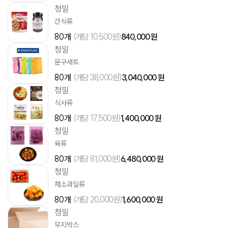
청밀
간식류
80개
(개당 10,500원)
840,000 원
청밀
문구세트
80개
(개당 38,000원)
3,040,000 원
청밀
식사류
80개
(개당 17,500원)
1,400,000 원
청밀
육류
80개
(개당 81,000원)
6,480,000 원
청밀
채소과일류
80개
(개당 20,000원)
1,600,000 원
청밀
무지박스