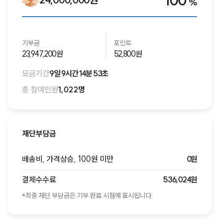
100
%
기부금
포인트
23,947,200원
52,800원
모금기간
9일 9시간 14분 53초
총 참여인원
1,022명
재단부담금
배송비, 가격상승, 100원 미만
0원
결제수수료
536,024원
*최종 재단 부담금은 기부 완료 시점에 표시됩니다.