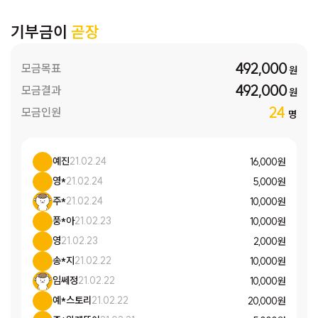
기부금이
곧장
492,000
모금목표
원
492,000
모금결과
원
24
모금인원
명
예진
21.02.24
16,000 원
영*
21.02.24
5,000 원
주*
21.02.24
10,000 원
풍*아
21.02.23
10,000 원
영
21.02.23
2,000 원
송*지
21.02.22
10,000 원
임쎄정
21.02.22
10,000 원
예*스토리
21.02.22
20,000 원