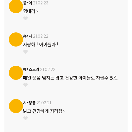
풍*아
21.02.23
힘내라~
송*지
21.02.22
사랑해 ! 아이들아 !
예*스토리
21.02.22
매일 웃음 넘치는 맑고 건강한 아이들로 자랄수 있길
시*뿡뿡
21.02.21
밝고 건강하게 자라렴~