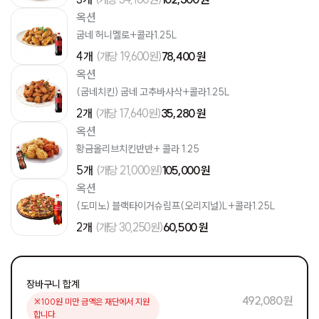
옥션
굽네 허니멜로+콜라1.25L
4개
(개당 19,600원)
78,400 원
옥션
(굽네치킨) 굽네 고추바사삭+콜라1.25L
2개
(개당 17,640원)
35,280 원
옥션
황금올리브치킨반반+ 콜라 1.25
5개
(개당 21,000원)
105,000 원
옥션
(도미노) 블랙타이거슈림프(오리지널)L+콜라1.25L
2개
(개당 30,250원)
60,500 원
장바구니 합계
492,080 원
※100원 미만 금액은 재단에서 지원
합니다.