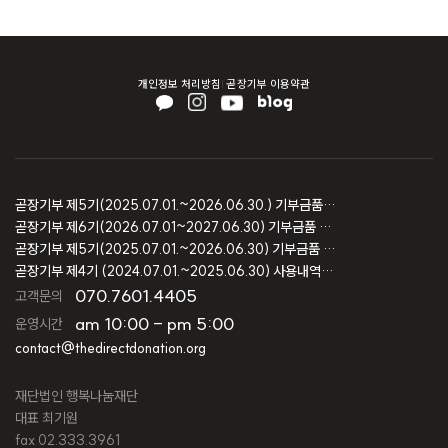
개인정보 처리방침
곧장기부 이용약관
곧장기부 제5기(2025.07.01.~2026.06.30.) 기부금품 모집결과 보고
곧장기부 제6기(2026.07.01~2027.06.30) 기부금품 모집등록 보고
곧장기부 제5기(2025.07.01.~2026.06.30) 기부금품 모집등록 보고
곧장기부 제4기 (2024.07.01.~2025.06.30) 사용내역 및 회계감사 보고
070.7601.4405
고객문의
am 10:00 - pm 5:00
운영시간
contact@thedirectdonation.org
재단법인 행복나눔재단
대표 최기원
fax 02.333.3961