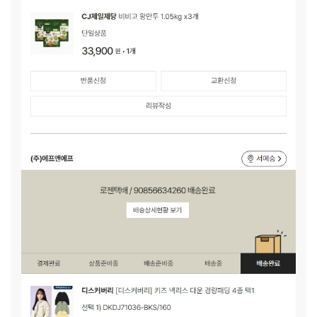
(가명)이 가정의 행복을 위해 아버님은 일하기엔 따라주지 않
는 몸이지만, 정기적인 일을 찾아 나섰고 어머님도 예승(가명)
이의 건강한 성장을 위해 집도 치우고, 맛있는 음식도 가득 해
주기로 약속하셨습니다. 이번에 앞둔 가족 여행에서는 멋있는
래쉬가드도 입고 다른 친구들처럼 예승(가명)이도 즐거운 추억
을 쌓아 오고자 합니다. 이번 곧장기부를 통해 옷, 이불, 청소용
품과 식료품을 구입해 아이가 건강하고 안전하게 자랄 수 있는
환경을 마련하고자 합니다! 이제 막 새로운 시작을 하는 예승
(가명)이 가정을 위해 많은 응원 부탁드립니다.