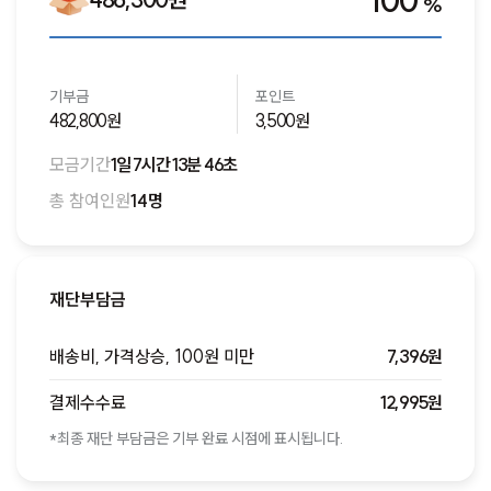
100
%
기부금
포인트
482,800원
3,500원
모금기간
1일 7시간 13분 46초
총 참여인원
14명
재단부담금
배송비, 가격상승, 100원 미만
7,396원
결제수수료
12,995원
*최종 재단 부담금은 기부 완료 시점에 표시됩니다.