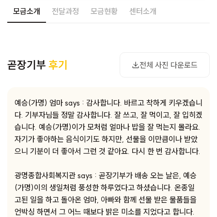
모금소개
전달과정
모금현황
센터소개
사진 다운로드
곧장기부
후기
전체 사진 다운로드
예승(가명) 엄마 says : 감사합니다. 바르고 착하게 키우겠습니
다. 기부자님들 정말 감사합니다. 잘 쓰고, 잘 먹이고, 잘 입히겠
습니다. 예승(가명)이가 모처럼 얼마나 밥을 잘 먹는지 몰라요.
자기가 좋아하는 음식이기도 하지만, 선물을 이만큼이나 받았
으니 기분이 더 좋아서 그런 것 같아요. 다시 한 번 감사합니다.
광명종합사회복지관 says : 곧장기부가 배송 오는 날은, 예승
(가명)이의 생일처럼 풍성한 하루였다고 하셨습니다. 온종일
고된 일을 하고 돌아온 엄마, 아빠와 함께 선물 받은 물품들을
언박싱 하면서 그 어느 때보다 밝은 미소를 지었다고 합니다.