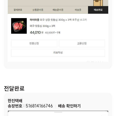
전달완료
한진택배
송장번호
: 516814166746
배송 확인하기