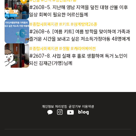
들
#2608-5. 지난해 영남 지역을 덮친 대형 산불 이후
일상 회복이 필요한 어르신들께
#종합사회복지관 #키트 #삼계탕외26종
들
#2608-6. [여름 키트] 여름 방학을 맞이하여 가족과
즐거운 시간을 보내고 싶은 저소득가정아동 48명에게
#종합사회복지관 #생활 #캐리어에어컨
해
#2607-8. 사업 실패 후 홀로 생활하며 독거 노인이
되신 김재근(가명)님께
개인정보 처리방침
곧장기부 이용약관