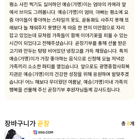
평소 사진 찍기도 싫어하던 예승(가명)이는 엄마의 카메라 앞
에서 브이도 그려봅니다. 예승(가명)이 엄마, 아빠는 평소에 요
즘 아이들이 좋아하는 스타일의 옷도, 운동화도 사주지 못해 또
래보다 늘 채워주지 못했던 게 마음 한 켠의 미안함으로 자리
잡고 있었는데 모처럼 가족들이 함께 이야기꽃을 피울 수 있는
시간이 되었다고 전해주셨습니다. 곧장기부를 통해 선물 받은
고기와 만두는 텅텅 비어있던 냉장고를 가득 채웠습니다. 특히
예승(가명)이가 가장 좋아하는 음식으로 신청해 오늘 저녁은
가족끼리 소소한 파티를 열었습니다. 앞으로도 광명종합사회복
지관은 예승(가명)이의 건강한 성장을 위해 응원하며 발맞추겠
습니다! 어느 해보다 무더웠던 여름날, 예승(가명)이네 가족의
행복을 선물해 주신 곧장기부 후원자님들께 감사드립니다.
장바구니가
곧장
총
8
개