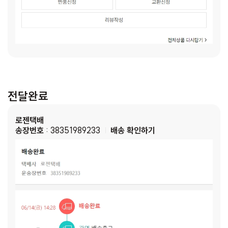
전달완료
로젠택배
송장번호
: 38351989233
배송 확인하기