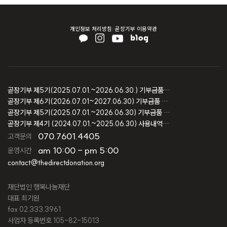
개인정보 처리방침
곧장기부 이용약관
곧장기부 제5기(2025.07.01.~2026.06.30.) 기부금품 모집결과 보고
곧장기부 제6기(2026.07.01~2027.06.30) 기부금품 모집등록 보고
곧장기부 제5기(2025.07.01.~2026.06.30) 기부금품 모집등록 보고
곧장기부 제4기 (2024.07.01.~2025.06.30) 사용내역 및 회계감사 보고
070.7601.4405
고객문의
am 10:00 - pm 5:00
운영시간
contact@thedirectdonation.org
재단법인 행복나눔재단
대표 최기원
fax 02.333.3961
사업자 등록번호 105-82-15013