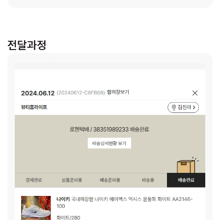
되었습니다. 진아(가명)가 학교에서 생활하며 필요한 학용품과
가정에서 생활하며 필요한 생활용품, 친구들과 만날 때 입을 의
류 및 신발 구입을 위해 따뜻한 마음을 모아주시면 감사하겠습
니다.
전달과정