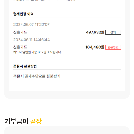
기부금이
곧장