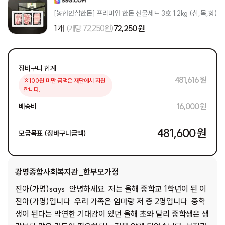
[농협안심한돈] 프리미엄 한돈 선물세트 3호 1.2kg (삼,목,항)
1개
(개당 72,250원)
72,250 원
장바구니 합계
481,616 원
※100원 미만 금액은 재단에서 지원
합니다.
16,000 원
배송비
481,600 원
모금목표 (장바구니금액)
광명종합사회복지관_한부모가정
진아(가명)says: 안녕하세요. 저는 올해 중학교 1학년이 된 이
진아(가명)입니다. 우리 가족은 엄마랑 저 총 2명입니다. 중학
생이 된다는 막연한 기대감이 있던 올해 초와 달리 중학생은 생