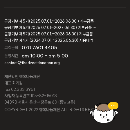
곧장기부 제5기(2025.07.01.~2026.06.30.) 기부금품 모집결과 보고
곧장기부 제6기(2026.07.01~2027.06.30) 기부금품 모집등록 보고
곧장기부 제5기(2025.07.01.~2026.06.30) 기부금품 모집등록 보고
곧장기부 제4기 (2024.07.01.~2025.06.30) 사용내역 및 회계감사 보고
070.7601.4405
고객문의
am 10:00 - pm 5:00
운영시간
contact@thedirectdonation.org
재단법인 행복나눔재단
대표 최기원
fax 02.333.3961
사업자 등록번호 105-82-15013
04393 서울시 용산구 장문로 60 (동빙고동)
COPYRIGHT 2022 행복나눔재단 ALL RIGHTS RESERVED.