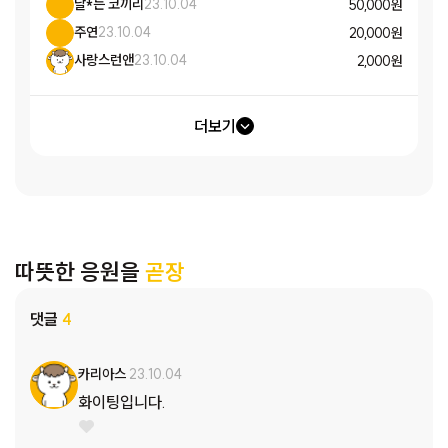
날*는 코끼리
23.10.04
50,000 원
주연
23.10.04
20,000 원
사랑스런앤
23.10.04
2,000 원
더보기
따뜻한 응원을
곧장
댓글
4
카리아스
23.10.04
화이팅입니다.