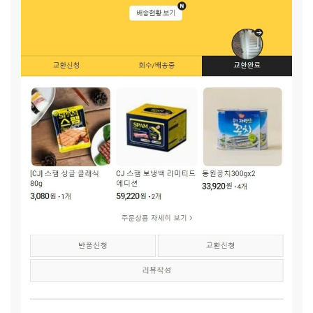
자가 집에 혼자 있어요. 밥을 스스로 챙겨 먹지도 못하는데 어
린아이 혼자 집에 두고 출근해야 하는 상황이 걱정입니다. 얼마
전, 육상부에 들어간 이현(가명)이는 누가 옆에서 독려하지 않
아도 운동에 스스로 집중하며 내가 좋아하는 일을 찾기 시작했
습니다. 계절이 바뀌며 이현(가명)이가 운동할 때 필요한 의류
를 구입하고, 이현(가명)이가 가장 좋아하는 반찬을 해주며 할
머니는 이현(가명)이가 찾은 꿈을 응원해주고 싶습니다. 이현
(가명)이가 앞으로는 할머니와 함께 행복한 일상을 그려나갈
수 있도록 후원자님들의 많은 응원을 기다립니다.