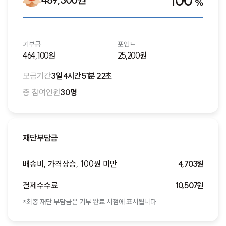
100
%
기부금
포인트
464,100원
25,200원
모금기간
3일 4시간 51분 22초
총 참여인원
30명
재단부담금
배송비, 가격상승, 100원 미만
4,703원
결제수수료
10,507원
*최종 재단 부담금은 기부 완료 시점에 표시됩니다.