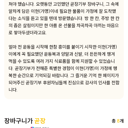
쳐야 했습니다. 오랫동안 고민했던 곧장기부 장바구니, 그 속에
알차게 담은 이현(가명)이네 필요한 물품이 가정에 잘 도착했
다는 소식을 듣고 있을 텐데 방문했습니다. 방 한 칸, 주방 한 칸
의 좁은 살림이지만 한 아름 온 선물을 차곡차곡 아끼는 마음으
로 쌓아두셨더라고요.
얼마 전 운동을 시작해 한참 흥미를 붙이기 시작한 이현(가명)
이에게 꼭 필요했던 운동복과 양말과 신발, 더 든든하게 챙겨
먹을 수 있도록 여러 가지 식료품을 함께 지원할 수 있었습니
다. 곧장기부가 전해준 특별한 경험이 이현(가명)이 가정에 행
복한 순간으로 기억되길 바랍니다. 그 즐거운 기억 한 페이지가
되어주신 곧장기부 후원자님들께 진심으로 감사의 인사를 전합
니다.
장바구니가
곧장
총
8
개