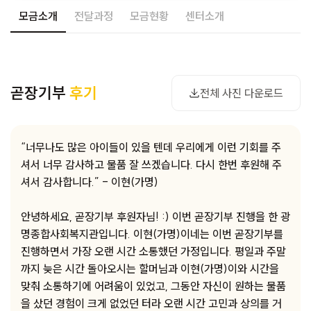
모금소개
전달과정
모금현황
센터소개
사진 다운로드
곧장기부
후기
전체 사진 다운로드
“너무나도 많은 아이들이 있을 텐데 우리에게 이런 기회를 주
셔서 너무 감사하고 물품 잘 쓰겠습니다. 다시 한번 후원해 주
셔서 감사합니다.” - 이현(가명)
안녕하세요, 곧장기부 후원자님! :) 이번 곧장기부 진행을 한 광
명종합사회복지관입니다. 이현(가명)이네는 이번 곧장기부를
진행하면서 가장 오랜 시간 소통했던 가정입니다. 평일과 주말
까지 늦은 시간 돌아오시는 할머님과 이현(가명)이와 시간을
맞춰 소통하기에 어려움이 있었고, 그동안 자신이 원하는 물품
을 샀던 경험이 크게 없었던 터라 오랜 시간 고민과 상의를 거