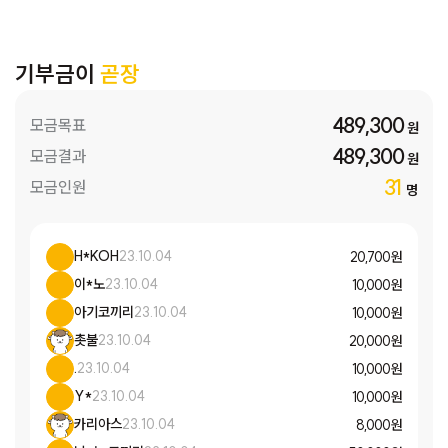
기부금이
곧장
489,300
모금목표
원
489,300
모금결과
원
31
모금인원
명
H*KOH
23.10.04
20,700 원
이*노
23.10.04
10,000 원
아기코끼리
23.10.04
10,000 원
촛불
23.10.04
20,000 원
.
23.10.04
10,000 원
Y*
23.10.04
10,000 원
카리아스
23.10.04
8,000 원