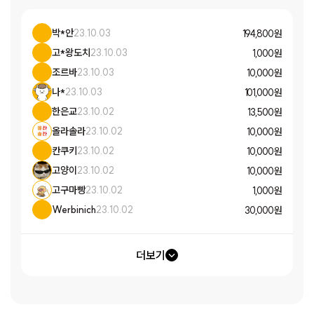
박*안
23.10.03
194,800 원
고*왕도치
23.10.03
1,000 원
조르바
23.10.03
10,000 원
나*
23.10.03
101,000 원
한은교
23.10.02
13,500 원
올라솔라
23.10.02
10,000 원
칸쿠키
23.10.02
10,000 원
고양이
23.10.02
10,000 원
고구마빵
23.10.02
1,000 원
Werbinich
23.10.02
30,000 원
더보기