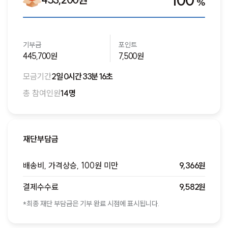
100
%
기부금
포인트
445,700원
7,500원
모금기간
2일 0시간 33분 16초
총 참여인원
14명
재단부담금
배송비, 가격상승, 100원 미만
9,366원
결제수수료
9,582원
*최종 재단 부담금은 기부 완료 시점에 표시됩니다.