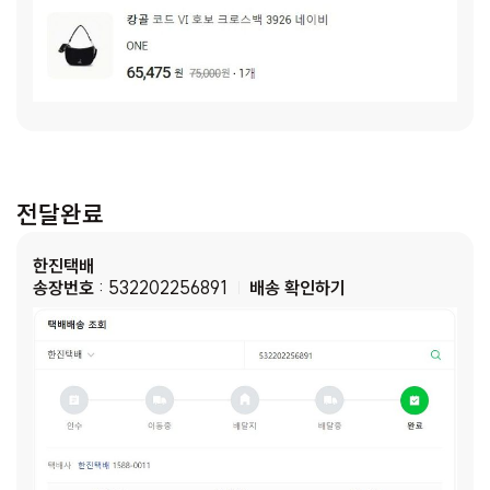
전달완료
한진택배
송장번호
: 532202256891
배송 확인하기