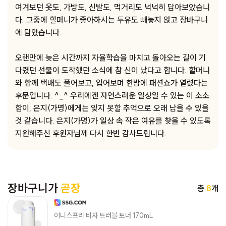
여겨보던 옷도, 가방도, 신발도, 먹거리도 넉넉히 담아보았습니
다. 그중에 할머니가 좋아하시는 두유도 빼놓지 않고 장바구니
에 담았습니다.
오랜만에 늦은 시간까지 자율학습을 마치고 돌아오는 길이 기
다렸던 선물이 도착했던 소식에 참 신이 났다고 합니다. 할머니
와 함께 택배도 풀어보고, 입어보며 한밤에 패션쇼가 열렸다는
후문입니다. ^_^ 우리에겐 자연스러운 일상일 수 있는 이 소소
함이, 은지(가명)에게는 잊지 못할 추억으로 오래 남을 수 있을
것 같습니다. 은지(가명)가 일상 속 작은 여유를 찾을 수 있도록
지원해주신 후원자님께 다시 한번 감사드립니다.
장바구니가
곧장
총
8
개
이니스프리 비자 트러블 토너 170mL