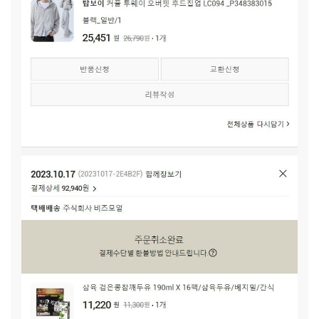
입고 싶었던 옷도 사서 입어보고, 화장품도 써보고, 먹고 싶었
던 음식도 보내줄 수 있으면 좋겠습니다. 은지(가명)가 조금은
마음의 무게를 내려놓고, 할머니와 행복한 삶을 꾸려나갈 수 있
도록 곧장기부 후원자님들의 많은 응원과 지지를 부탁드립니
다.