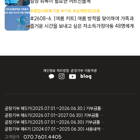
일상 회복이 필요한 어르신들께
#종합사회복지관 #키트 #삼계탕외26종
해
#2608-6. [여름 키트] 여름 방학을 맞이하여 가족과
즐거운 시간을 보내고 싶은 저소득가정아동 48명에게
개인정보 처리방침
곧장기부 이용약관
곧장기부 제5기(2025.07.01.~2026.06.30.) 기부금품 모집결과 보고
곧장기부 제6기(2026.07.01~2027.06.30) 기부금품 모집등록 보고
곧장기부 제5기(2025.07.01.~2026.06.30) 기부금품 모집등록 보고
곧장기부 제4기 (2024.07.01.~2025.06.30) 사용내역 및 회계감사 보고
070.7601.4405
고객문의