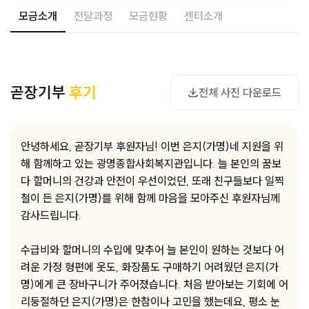
모금소개
전달과정
모금현황
센터소개
사진 다운로드
곧장기부
후기
전체 사진 다운로드
안녕하세요, 곧장기부 후원자님! 이번 은지(가명)네 지원을 위
해 함께하고 있는 광명종합사회복지관입니다. 늘 본인의 꿈보
다 할머니의 건강과 안전이 우선이었던, 또래 친구들보다 일찍
철이 든 은지(가명)를 위해 함께 마음을 모아주신 후원자님께
감사드립니다.
수급비와 할머니의 수입에 맞추어 늘 본인이 원하는 것보다 어
려운 가정 형편에 옷도, 화장품도 구매하기 어려웠던 은지(가
명)에게 큰 장바구니가 주어졌습니다. 처음 받아보는 기회에 어
리둥절하던 은지(가명)은 한참이나 고민을 했는데요, 평소 눈