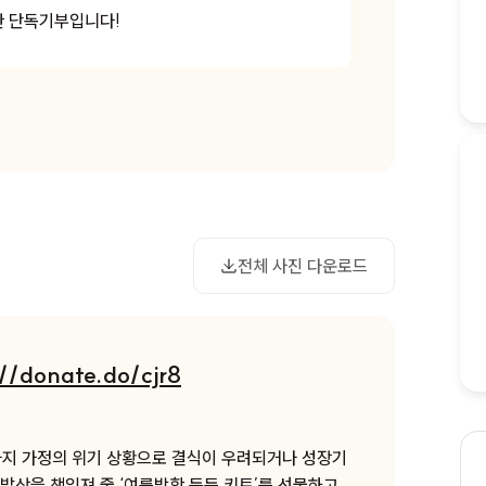
한 단독기부입니다!
사진 다운로드
전체 사진 다운로드
://donate.do/cjr8
지 가정의 위기 상황으로 결식이 우려되거나 성장기
밥상을 책임져 줄 ‘여름방학 든든 키트’를 선물하고