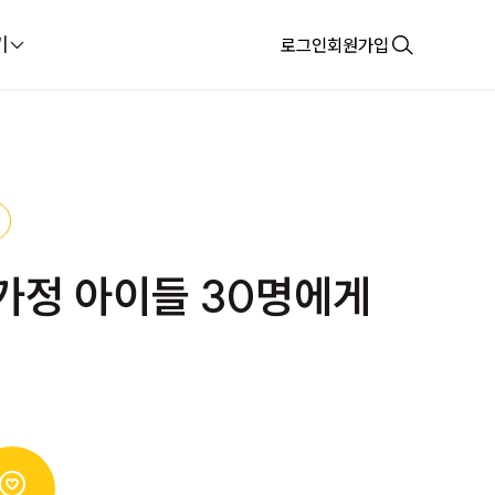
기
로그인
회원가입
가정 아이들 30명에게