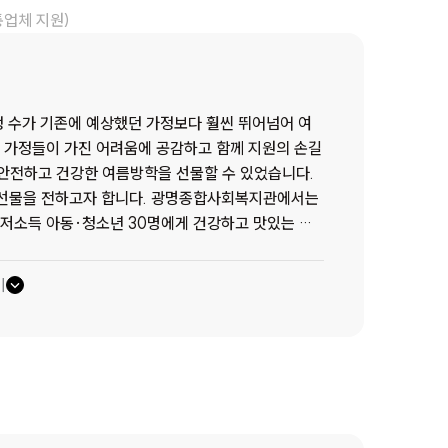
통업체 지원)
 수가 기존에 예상했던 가정보다 훨씬 뛰어넘어 여
 가정들이 가진 어려움에 공감하고 함께 지원의 손길
안전하고 건강한 여름방학을 선물할 수 있었습니다.
 합니다. 광명종합사회복지관에서는
 저소득 아동·청소년 30명에게 건강하고 맛있는 식
발로 인해 원주민과 이주민, 민간과 공공 분양 아파
한 고조되고 있습니다. 가구의 소득 수준의 격차에
기
제 없이 성장해야 할 아동들의 경험과 교육 환경에도
어딨어?
오늘도 밥 한 끼를 고민해야 하는 친구들이
려운 밥 한 끼가, 한참 뛰놀고 싶은 아이들에게는 방과
다. '여름 휴가 때는 어디로 놀러갈까? 방학에는 무
방학이 찾아오면 시작되는 행복한 고민, 이와 반대로
심은 학교 급