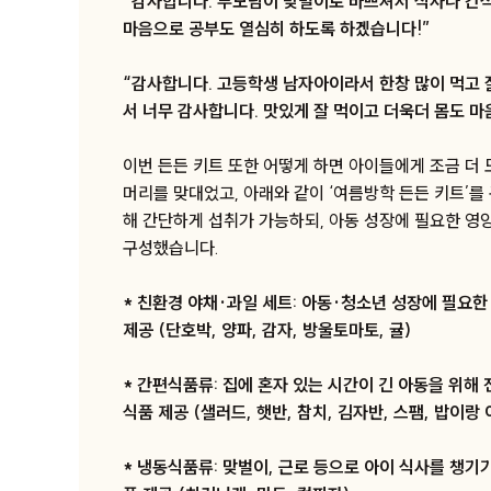
“감사합니다. 부모님이 맞벌이로 바쁘셔서 식사나 간식
마음으로 공부도 열심히 하도록 하겠습니다!”
“감사합니다. 고등학생 남자아이라서 한창 많이 먹고 
서 너무 감사합니다. 맛있게 잘 먹이고 더욱더 몸도 마
이번 든든 키트 또한 어떻게 하면 아이들에게 조금 더
머리를 맞대었고, 아래와 같이 ‘여름방학 든든 키트’를
해 간단하게 섭취가 가능하되, 아동 성장에 필요한 영
구성했습니다.
* 친환경 야채·과일 세트: 아동·청소년 성장에 필요한
제공 (단호박, 양파, 감자, 방울토마토, 귤)
* 간편식품류: 집에 혼자 있는 시간이 긴 아동을 위
식품 제공 (샐러드, 햇반, 참치, 김자반, 스팸, 밥이랑
* 냉동식품류: 맞벌이, 근로 등으로 아이 식사를 챙기