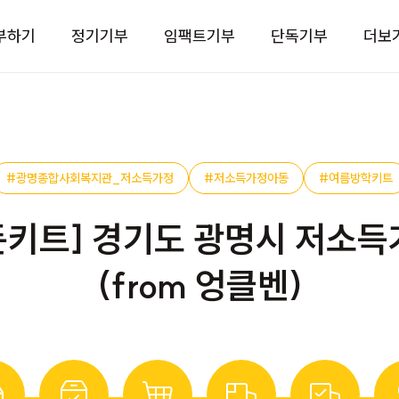
부하기
정기기부
임팩트기부
단독기부
더보
#광명종합사회복지관_저소득가정
#저소득가정아동
#여름방학키트
든키트] 경기도 광명시 저소득
(from 엉클벤)