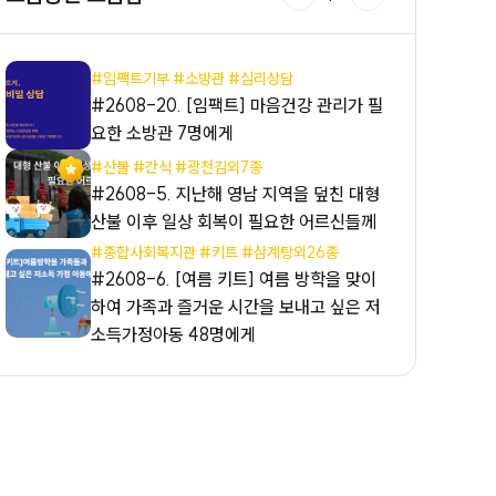
#임팩트기부 #소방관 #심리상담
#2608-20. [임팩트] 마음건강 관리가 필
요한 소방관 7명에게
#산불 #간식 #광천김외7종
#2608-5. 지난해 영남 지역을 덮친 대형
산불 이후 일상 회복이 필요한 어르신들께
#종합사회복지관 #키트 #삼계탕외26종
#2608-6. [여름 키트] 여름 방학을 맞이
하여 가족과 즐거운 시간을 보내고 싶은 저
소득가정아동 48명에게