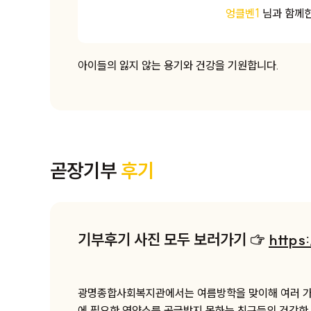
엉클벤1
님과 함께
아이들의 잃지 않는 용기와 건강을 기원합니다.
운로드
곧장기부
후기
기부후기 사진 모두 보러가기 ☞
https
광명종합사회복지관에서는 여름방학을 맞이해 여러 가
에 필요한 영양소를 공급받지 못하는 친구들의 건강한 