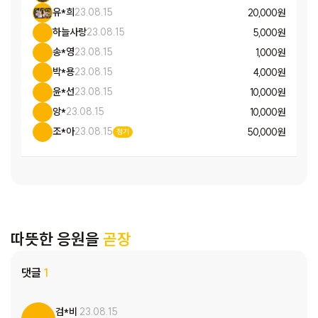
유*희
23.08.15
20,000 원
하늘사랑
23.08.15
5,000 원
송*영
23.08.15
1,000 원
박*용
23.08.15
4,000 원
윤*선
23.08.15
10,000 원
앙*
23.08.15
10,000 원
조*아
23.08.15
50,000 원
정기
따뜻한 응원을
곧장
댓글
1
검*비
23.08.15