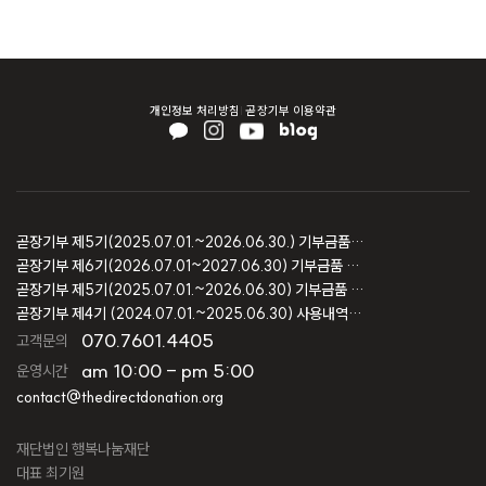
개인정보 처리방침
곧장기부 이용약관
곧장기부 제5기(2025.07.01.~2026.06.30.) 기부금품 모집결과 보고
곧장기부 제6기(2026.07.01~2027.06.30) 기부금품 모집등록 보고
곧장기부 제5기(2025.07.01.~2026.06.30) 기부금품 모집등록 보고
곧장기부 제4기 (2024.07.01.~2025.06.30) 사용내역 및 회계감사 보고
070.7601.4405
고객문의
am 10:00 - pm 5:00
운영시간
contact@thedirectdonation.org
재단법인 행복나눔재단
대표 최기원