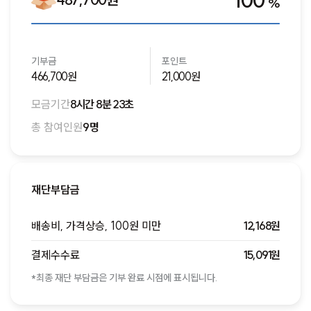
100
%
기부금
포인트
466,700원
21,000원
모금기간
8시간 8분 23초
총 참여인원
9명
재단부담금
배송비, 가격상승, 100원 미만
12,168원
결제수수료
15,091원
*최종 재단 부담금은 기부 완료 시점에 표시됩니다.