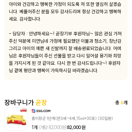
아이와 건강하고 행복한 가정이 되도록 저 또한 열심히 살겠습
니다. 베풀어주신 분들 모두 감사드리며 항상 건강하고 행복하
세요. 감사합니다.
- 담당자 : 안녕하세요~! 곧장기부 후원자님~ 많은 관심 가져
주신 덕분에 미연님네 가정에 필요했던 이불과 청소기, 장난감
그리고 아이의 예쁜 새 신발까지 잘 배송완료되었습니다. 어머
님은 후원자님들이 주신 선물을 받고 다시 일어설 용기와 희망
을 가지시게 된 것 같아요. 다시 한 번 감사드립니다~! 후원자
님 곁에 평안과 행복이 가득하시길 바라겠습니다.
장바구니가
곧장
총
6
개
홍이장군 1단계(만3세~4세,15ml*30포) (30일분)
1개
(개당 82,000원)
82,000 원