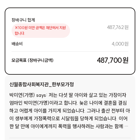
장바구니 합계
487,762 원
※100원 미만 금액은 재단에서 지원
합니다.
4,000 원
배송비
487,700 원
모금목표 (장바구니금액)
신월종합사회복지관_한부모가정
박미연(가명) says: 저는 다섯 딸 아이와 살고 있는 가장이자
엄마인 박미연(가명)이라고 합니다. 늦은 나이에 결혼을 결심
하고 어렵게 아이를 가지게 되었습니다. 그러나 출산 전부터 아
이 생부에게 가정폭력으로 시달림을 당하게 되었습니다. 이어
한 달 만에 아이에게까지 폭력을 행사하려는 사람과는 함께 할
수 없다는 생각에 무작정 아이와 집을 나오게 되었습니다. 전