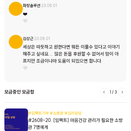
파랑솔루션
23.08.01
❤️
김상근
23.08.01
세상은 따듯하고 원한다면 뭐든 이룰수 있다고 이야기
해주고 싶네요.... 많은 돈을 후원할 수 없어서 맘이 아
프지만 조금이나마 도움이 되었으면 합니다.
모금중인 모금함
1
/
3
#임팩트기부 #소방관 #심리상담
해
#2608-20. [임팩트] 마음건강 관리가 필요한 소방
관 7명에게