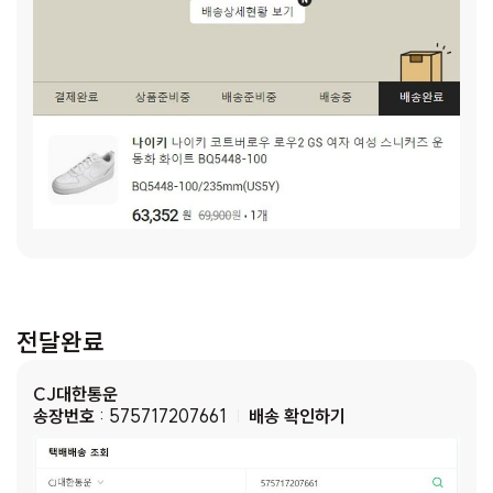
전달완료
CJ대한통운
송장번호
: 575717207661
배송 확인하기