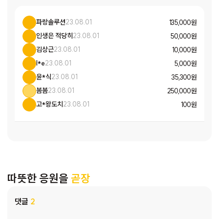
파랑솔루션
23.08.01
135,000 원
인생은 적당히
23.08.01
50,000 원
김상근
23.08.01
10,000 원
l*e
23.08.01
5,000 원
윤*식
23.08.01
35,300 원
봄봄
23.08.01
250,000 원
고*왕도치
23.08.01
100 원
따뜻한 응원을
곧장
댓글
2