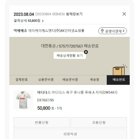
있을까요? 이번 곧장기부를 통해 늘 주위의 도움을 받거나 서
로 형제의 옷을 물려 입으며 본인이 원하는 스타일은 생각하지
못했던 네 남매를 위한 선물을 하고자 합니다. 요즘 또래 친구
들이 입는 대로 입고, 신는 대로 마음껏 신지 못했던 네 남매에
게는 이렇게 원하는 물건을 담아보는 것도 저희 아이들에게는
낯선 경험이었는데요. 또 그동안 서로 배려하며 맘껏 나이에 맞
는 어리광도 부리지 못했던 아이들에게 미안하고 고마운 마음
입니다. 저희 가족 이야기를 들어 주셔서 감사드립니다. 광명종
합사회복지관 says: 제가 만난 연재 씨 가정은 우리가 흔히 이
야기하는 ‘복지사각지대’에 위치한, 일부 소득 차이로 정부나
민간 기관의 수급을 받기 어려운 가정이었습니다. 코로나 19 이
전에 기관을 오가며 활발하게 활동하던 연재 씨의 모습은 찾아
보기 어렵고 해당 기간 동안 가정이 고립되고, 그로 인한 육체
적·정신적인 어려움 또한 호소하셨습니다. 이제 가정의 일상
회복을 위해 부단히도 노력하고 있는 연재 씨를 위해 우리가 힘
을 모아 응원과 격려를 건넸으면 합니다.