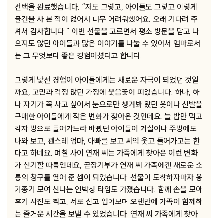
선택을 완료했습니다. “저도 그렇고, 아이들도 그렇고 이렇게
물건을 사 본 적이 없어서 너무 어려워했어요. 오래 기다려 주
셔서 감사합니다.” 이번 선물을 고르면서 평소 방문을 닫고 나
오지도 않던 아이들과 많은 이야기를 나눌 수 있어서 엄마로서
는 그 무엇보다 좋은 경험이셨다고 합니다.
그렇게 낯선 경험이 아이들에게는 새로운 자극이 되었던 것일
까요, 고민과 걱정 많던 가정에 웃음꽃이 피었습니다. 하나, 하
나 자기가 꼭 사고 싶어서 눈으로만 챙겨봐 왔던 옷이나 신발을
구매한 아이들에게 작은 변화가 찾아온 것인데요. 늘 밥만 먹고
각자 방으로 들어가느라 바빴던 아이들이 거실이나 주방에도
나와 보고, 괜스레 엄마, 아빠를 보고 씨익 웃고 들어가고는 한
다고 하네요. 며칠 사이 연재 씨는 가족에게 찾아온 이런 변화
가 신기할 따름인데요, 곧장기부가 연재 씨 가족에겐 새로운 소
통의 창구를 열어 준 셈이 되었습니다. 선물이 도착하자마자 옹
기종기 모여 신나는 언박싱 타임도 가졌습니다. 함께 손을 모아
후기 사진도 찍고, 서로 신고 입어보며 오랜만에 가족이 함께하
는 즐거운 시간을 보낼 수 있었습니다. 연재 씨 가족에게 찾아