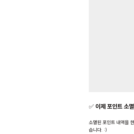
✅
이제 포인트 소멸
소멸된 포인트 내역을 
습니다. :)