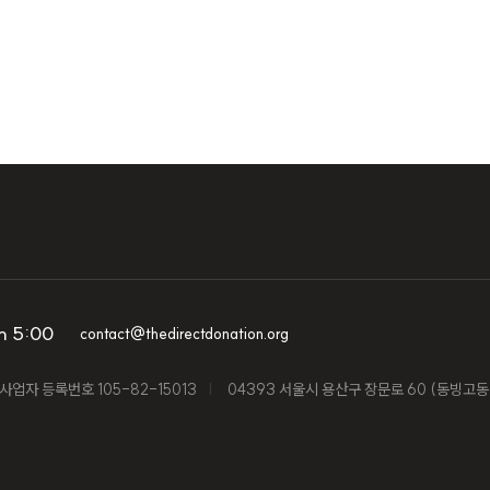
m 5:00
contact@thedirectdonation.org
사업자 등록번호 105-82-15013
04393 서울시 용산구 장문로 60 (동빙고동