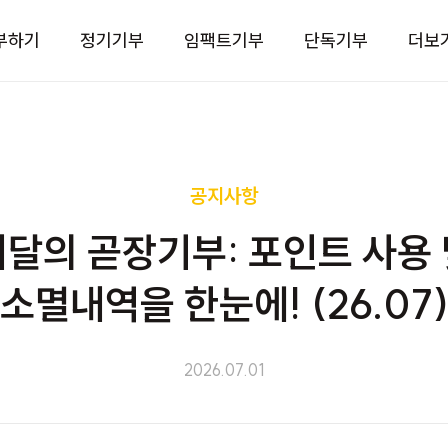
부하기
정기기부
임팩트기부
단독기부
더보
공지사항
이달의 곧장기부: 포인트 사용 
소멸내역을 한눈에! (26.07
2026.07.01