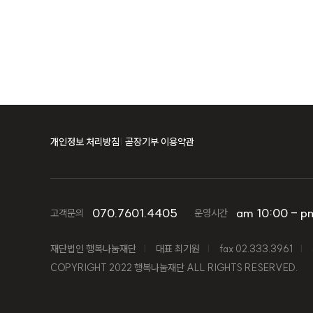
개인정보 처리방침
곧장기부 이용약관
070.7601.4405
am 10:00 - p
고객문의
운영시간
재단법인 행복나눔재단
대표 최기원
fax 02.333.3961
COPYRIGHT 2022 행복나눔재단 ALL RIGHTS RESERVED.