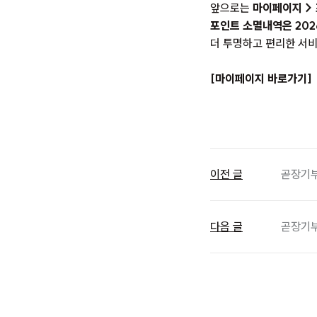
앞으로는
마이페이지 >
포인트 소멸내역은 202
더 투명하고 편리한 서비
[마이페이지 바로가기]
이전 글
곧장기부 
다음 글
곧장기부 