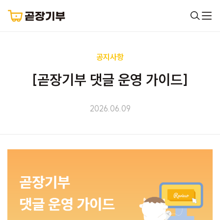
공지사항
[곧장기부 댓글 운영 가이드]
2026.06.09