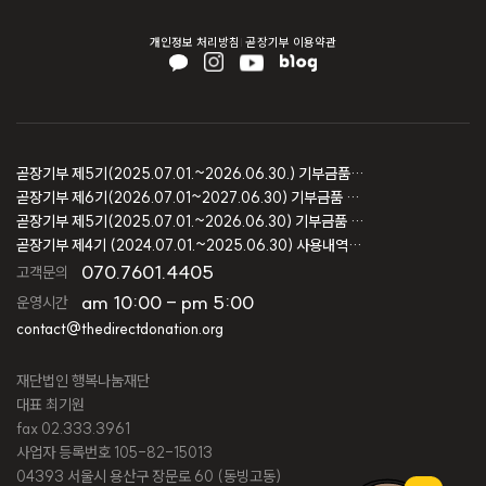
개인정보 처리방침
곧장기부 이용약관
곧장기부 제5기(2025.07.01.~2026.06.30.) 기부금품 모집결과 보고
곧장기부 제6기(2026.07.01~2027.06.30) 기부금품 모집등록 보고
곧장기부 제5기(2025.07.01.~2026.06.30) 기부금품 모집등록 보고
곧장기부 제4기 (2024.07.01.~2025.06.30) 사용내역 및 회계감사 보고
070.7601.4405
고객문의
am 10:00 - pm 5:00
운영시간
contact@thedirectdonation.org
재단법인 행복나눔재단
대표 최기원
fax 02.333.3961
사업자 등록번호 105-82-15013
04393 서울시 용산구 장문로 60 (동빙고동)