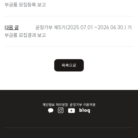
부금품 모집등록 보고
다음 글
곧장기부 제5기(2025.07.01.~2026.06.30.) 기
부금품 모집결과 보고
목록으로
개인정보 처리방침
곧장기부 이용약관