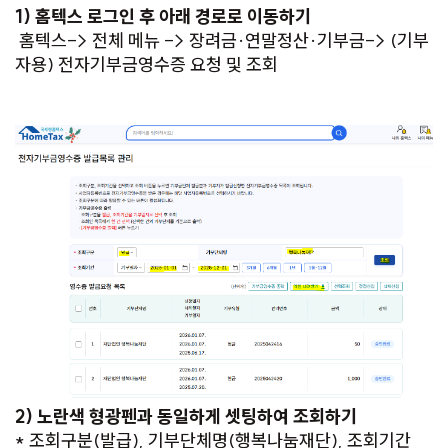
1) 홈텍스 로그인 후 아래 경로로 이동하기
홈텍스-> 전체 메뉴 -> 장려금·연말정산·기부금-> (기부
자용) 전자기부금영수증 요청 및 조회
2) 노란색 형광펜과 동일하게 셋팅하여 조회하기
* 조회구분(발급), 기부단체명(행복나눔재단), 조회기간