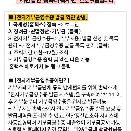
"재단법인 행복나눔재단"
으로 발급됩니다.
■ [전자기부금영수증 발급 확인 방법]
1. 국세청(홈텍스) 접속
-> 로그인
2. 장려금·연말정산·기부금 (클릭)
3. 전자기부금영수증-> (기부자용) 발급 신청 및 목록
관리 -> 전자기부금영수증 발급 목록 관리 (클릭)
4. 조회기간 (1월~12월) 조회
5. 기부금영수증 출력 및 엑셀 다운 가능
홈택스 바로가기 ▶ 링크 클릭
■ [전자기부금영수증이란? ]
기부자와 기부금단체 등의 납세편의를 위해 홈택스에
「전자기부금영수증 발급 시스템」을 구축하여 ’21.1.1. 이
후 기부분부터 기부금영수증을 전자로 발급가능
- 기부자는 홈택스에서 전자기부금영수증 발급 요청 및
발급내역을 조회할 수 있고, 연말정산간소화 서비스에
자동반영되어 기부금영수증 제출없이 기부금공제 가능
* 홈택스 홈페이지 관련 문의는 "126" 국세 상담센터를