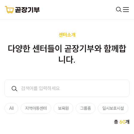
센터소개
다양한 센터들이 곧장기부와 함께합
니다.
All
지역아동센터
보육원
그룹홈
일시보호시설
총
60
개