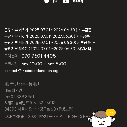
곧장기부 제5기(2025.07.01.~2026.06.30.) 기부금품 모집결과 보고
곧장기부 제6기(2026.07.01~2027.06.30) 기부금품 모집등록 보고
곧장기부 제5기(2025.07.01.~2026.06.30) 기부금품 모집등록 보고
곧장기부 제4기 (2024.07.01.~2025.06.30) 사용내역 및 회계감사 보고
070.7601.4405
고객문의
am 10:00 - pm 5:00
운영시간
contact@thedirectdonation.org
재단법인 행복나눔재단
대표 최기원
fax 02.333.3961
사업자 등록번호 105-82-15013
04393 서울시 용산구 장문로 60 (동빙고동)
COPYRIGHT 2022 행복나눔재단 ALL RIGHTS RESERVED.