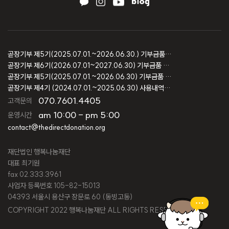
곧장기부 제5기(2025.07.01.~2026.06.30.) 기부금품 모집결과 보고
곧장기부 제6기(2026.07.01~2027.06.30) 기부금품 모집등록 보고
곧장기부 제5기(2025.07.01.~2026.06.30) 기부금품 모집등록 보고
곧장기부 제4기 (2024.07.01.~2025.06.30) 사용내역 및 회계감사 보고
070.7601.4405
고객문의
am 10:00 - pm 5:00
운영시간
contact@thedirectdonation.org
재단법인 행복나눔재단
대표 최기원
fax 02.333.3961
사업자 등록번호 105-82-15013
04393 서울시 용산구 장문로 60 (동빙고동)
COPYRIGHT 2022 행복나눔재단 ALL RIGHTS RESERVED.