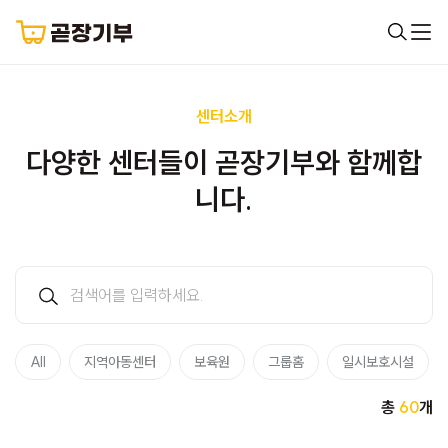
센터소개
다양한 센터들이 곧장기부와 함께합
니다.
All
지역아동센터
보육원
그룹홈
일시보호시설
총
60
개