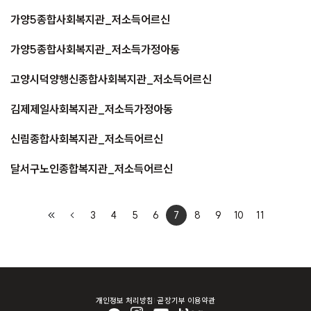
가양5종합사회복지관_저소득어르신
가양5종합사회복지관_저소득가정아동
고양시덕양행신종합사회복지관_저소득어르신
김제제일사회복지관_저소득가정아동
신림종합사회복지관_저소득어르신
달서구노인종합복지관_저소득어르신
3
4
5
6
7
8
9
10
11
개인정보 처리방침
곧장기부 이용약관