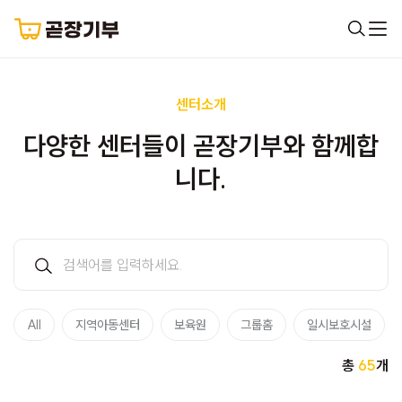
센터소개
다양한 센터들이 곧장기부와 함께합
니다.
All
지역아동센터
보육원
그룹홈
일시보호시설
총
65
개