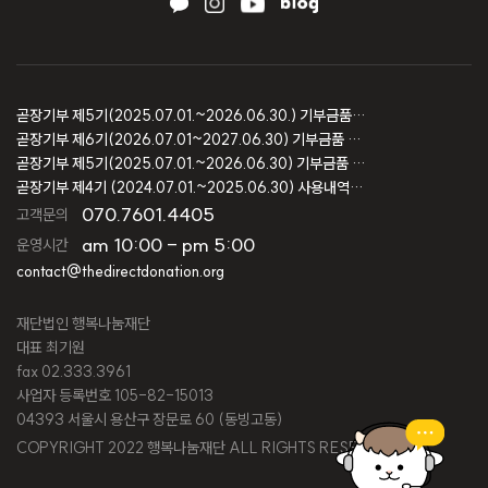
곧장기부 제5기(2025.07.01.~2026.06.30.) 기부금품 모집결과 보고
곧장기부 제6기(2026.07.01~2027.06.30) 기부금품 모집등록 보고
곧장기부 제5기(2025.07.01.~2026.06.30) 기부금품 모집등록 보고
곧장기부 제4기 (2024.07.01.~2025.06.30) 사용내역 및 회계감사 보고
070.7601.4405
고객문의
am 10:00 - pm 5:00
운영시간
contact@thedirectdonation.org
재단법인 행복나눔재단
대표 최기원
fax 02.333.3961
사업자 등록번호 105-82-15013
04393 서울시 용산구 장문로 60 (동빙고동)
COPYRIGHT 2022 행복나눔재단 ALL RIGHTS RESERVED.